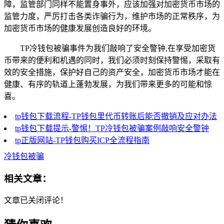
障，监管部门同样不能置身事外，应该加强对加密货币市场的
监管力度，严厉打击各类诈骗行为，维护市场的正常秩序，为
加密货币市场的健康发展创造良好的环境。
TP冷钱包被骗事件为我们敲响了安全警钟,在享受加密货
币带来的便利和机遇的同时，我们必须时刻保持警惕，采取有
效的安全措施，保护好自己的资产安全，加密货币市场才能在
健康、有序的轨道上蓬勃发展，为我们带来更多的可能和惊
喜。
tp钱包下载流程-TP钱包里代币转账后能否撤销及应对办法
tp钱包下载提示-警惕！TP冷钱包被骗案例敲响安全警钟
tp正版网站-TP钱包购买ICP全流程指南
冷钱包被骗
相关文章：
文章已关闭评论！