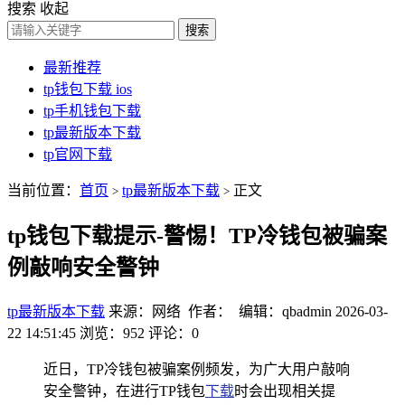
搜索
收起
搜索
最新推荐
tp钱包下载 ios
tp手机钱包下载
tp最新版本下载
tp官网下载
当前位置：
首页
tp最新版本下载
正文
>
>
tp钱包下载提示-警惕！TP冷钱包被骗案
例敲响安全警钟
tp最新版本下载
来源：网络 作者： 编辑：qbadmin
2026-03-
22 14:51:45
浏览：952
评论：0
近日，TP冷钱包被骗案例频发，为广大用户敲响
安全警钟，在进行TP钱包
下载
时会出现相关提