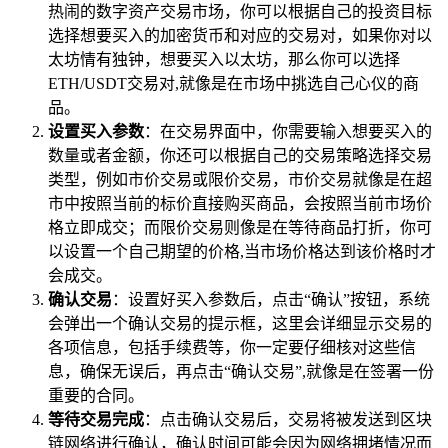
热闹的数字资产交易市场，你可以根据自己的投资目标
选择想要买入的加密货币和对应的交易对，如果你对以
太坊情有独钟，想要买入以太坊，那么你可以选择
ETH/USDT交易对,就像是在市场中挑选自己心仪的商
品。
设置买入参数
：在交易界面中，你需要输入想要买入的
数量或者金额，你还可以根据自己的交易策略选择交易
类型，例如市价交易或限价交易，市价交易就像是在超
市中按照当前的标价直接购买商品，会按照当前市场价
格立即成交；而限价交易则像是在等待商品打折，你可
以设置一个自己期望的价格,当市场价格达到该价格时才
会成交。
确认交易
：设置好买入参数后，点击“确认”按钮，系统
会弹出一个确认交易的提示框，这里会详细显示交易的
各项信息，包括手续费等，你一定要仔细核对这些信
息，确保无误后，再点击“确认交易”,就像是在签署一份
重要的合同。
等待交易完成
：点击确认交易后，交易将被发送到区块
链网络进行确认，确认时间可能会因为网络拥堵情况而