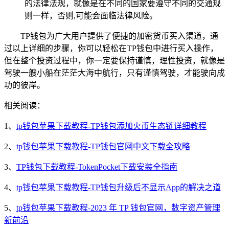
的法律法规，就像是在不同的国家要遵守不同的交通规
则一样，否则,可能会面临法律风险。
TP钱包为广大用户提供了便捷的加密货币买入渠道，通
过以上详细的步骤，你可以轻松在TP钱包中进行买入操作，
但在整个投资过程中，你一定要保持谨慎，理性投资，就像是
驾驶一艘小船在茫茫大海中航行，只有谨慎驾驶，才能驶向成
功的彼岸。
相关阅读：
1、
tp钱包苹果下载教程-TP钱包添加火币生态链详细教程
2、
tp钱包苹果下载教程-TP钱包官网中文下载全攻略
3、
TP钱包下载教程-TokenPocket下载安装全指南
4、
tp钱包苹果下载教程-TP钱包升级后不显示App的解决之道
5、
tp钱包苹果下载教程-2023 年 TP 钱包官网，数字资产管理
新前沿