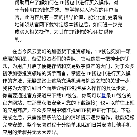
帮助用户了解如何在TP钱包中进行买入操作，对
于有使用TP钱包需求、想掌握买入流程的用户而
言，此内容具有一定的指导价值，能让他们更清晰
地知晓从官网下载特定版本钱包后，如何进一步完
成买入相关操作，为其在TP钱包的使用提供便
利。
在当今风云变幻的加密货币投资领域，TP钱包宛如一颗
璀璨的明星，备受投资者们的青睐，它就像是一把神奇的钥
匙，为用户开启了便捷存储和交易数字资产的大门，对于众多
初涉加密投资领域的新手而言，掌握在TP钱包中进行买入操
作的方法，无疑是踏上这场充满机遇与挑战之旅的关键一步，
我将为大家详细且全面地介绍TP钱包买入操作的具体步骤。
你需要通过官方渠道来下载TP钱包，你既可以
登
录TP钱包的
官方网站，在那里获取安全可靠的下载链接；也可以前往正规
的应用商店，在众多应用中精准找到TP钱包进行下载，下载
完成之后，只需按照系统给出的清晰提示逐步操作，就能轻松
完成安装，整个安装过程十分简单,和我们日常安装其他手机
应用的步骤并无太大差异。