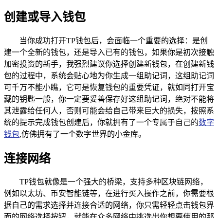
创建或导入钱包
当你成功打开TP钱包后，会面临一个重要的选择：是创
建一个全新的钱包，还是导入已有的钱包，如果你是初次接触
加密投资的新手，我强烈建议你选择创建新钱包，在创建新钱
包的过程中，系统会贴心地为你生成一组助记词，这组助记词
可千万不能小瞧，它可是恢复钱包的重要凭证，就如同打开宝
藏的钥匙一般，你一定要妥善保存好这组助记词，绝对不能将
其泄露给任何人，否则可能会给自己带来巨大的损失，按照系
统的提示完成钱包创建后，你就拥有了一个专属于自己的
数字
钱包
,仿佛拥有了一个数字世界的小金库。
连接网络
TP钱包就像是一个强大的桥梁，支持多种区块链网络，
例如以太坊、币安智能链等，在进行买入操作之前，你需要根
据自己的需求选择并连接合适的网络，你只需轻轻点击钱包界
面的网络选择按钮，就能在众多网络中挑选出你想要使用的那