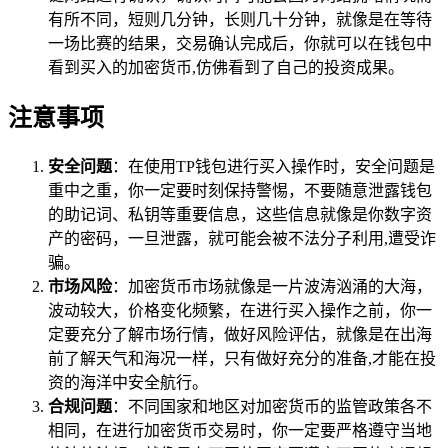
有所不同，短则几分钟，长则几十分钟，就像是在等待
一场比赛的结果，交易确认完成后，你就可以在钱包中
看到买入的加密货币,仿佛看到了自己的投资成果。
注意事项
安全问题
：在使用TP钱包进行买入操作时，安全问题是
重中之重，你一定要时刻保持警惕，不要随意泄露钱包
的助记词、私钥等重要信息，这些信息就像是你数字资
产的密码，一旦泄露，就可能会被不法分子利用,遭受诈
骗。
市场风险
：加密货币市场就像是一片波涛汹涌的大海，
波动较大，价格变化频繁，在进行买入操作之前，你一
定要充分了解市场行情，做好风险评估，就像是在出海
前了解天气和海况一样，只有做好充分的准备,才能在投
资的海洋中安全航行。
合规问题
：不同国家和地区对加密货币的监管政策各不
相同，在进行加密货币交易时，你一定要严格遵守当地