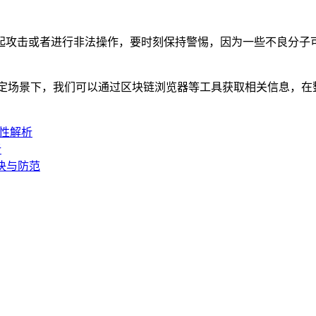
起攻击或者进行非法操作，要时刻保持警惕，因为一些不良分子可
特定场景下，我们可以通过区块链浏览器等工具获取相关信息，在
要性解析
析
解决与防范