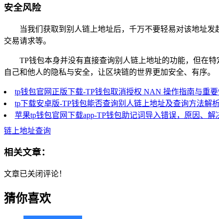
安全风险
当我们获取到别人链上地址后，千万不要轻易对该地址发
交易请求等。
TP钱包本身并没有直接查询别人链上地址的功能，但在
自己和他人的隐私与安全，让区块链的世界更加安全、有序。
tp钱包官网正版下载-TP钱包取消授权 NAN 操作指南与重
tp下载安卓版-TP钱包能否查询别人链上地址及查询方法解
苹果tp钱包官网下载app-TP钱包助记词导入错误，原因、
链上地址查询
相关文章：
文章已关闭评论！
猜你喜欢