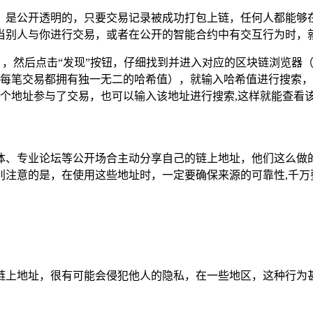
，是公开透明的，只要交易记录被成功打包上链，任何人都能够在
当别人与你进行交易，或者在公开的智能合约中有交互行为时，就
然后点击“发现”按钮，仔细找到并进入对应的区块链浏览器（比如Et
每笔交易都拥有独一无二的哈希值），就输入哈希值进行搜索，
个地址参与了交易，也可以输入该地址进行搜索,这样就能查看
体、专业论坛等公开场合主动分享自己的链上地址，他们这么做
别注意的是，在使用这些地址时，一定要确保来源的可靠性,千万
链上地址，很有可能会侵犯他人的隐私，在一些地区，这种行为