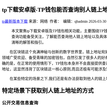
tp下载安卓版-TP钱包能否查询别人链上
tp最新版本下载
来源：网络 作者： 编辑：qbadmin
2026-03-30
本文聚焦tp下载安卓版及TP钱包相关功能，主要围绕T
查询功能备受关注，了解能否查询他人链上地址以及具体
清晰的解答和指引。
在区块链这个充满神秘与创新的数字世界里，链上地址宛
领域广受欢迎、备受青睐的加密钱包，自然引发了很多人的好
确的是，在正常的使用情形下，TP钱包本身并不会直接提供
地址，这显然违背了区块链这一核心原则,而且还极有可能涉
在某些特定的场景之下,我们还是有办法获取到他人的链上
特定场景下获取别人链上地址的方式
公开交易信息查询