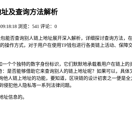
地址及查询方法解析
 09:18:18
浏览：541
评论：0
P钱包能否查询别人链上地址展开深入解析，详细探讨查询方法，
的操作方式，对于用户在使用TP钱包进行各类链上活动、保障
如一个个独特的数字身份标识，它们默默地承载着用户在链上的资
奇：是否能够借助它来查询别人的链上地址呢？如果可以，具体又
查询他人链上地址的功能，要知道，区块链的设计初衷之一便是全
及到侵犯他人隐私等一系列法律问题。
地址信息的。