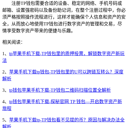
注册TP钱包需要合适的设备、稳定的网络、手机号码或
邮箱、设置强密码以及备份助记词，在整个注册过程中，你必
须严格按照操作流程进行，这样才能确保个人信息和资产的安
全，从而放心地使用TP钱包进行数字资产的管理和交易，尽
情享受数字资产带来的便捷与乐趣。
相关阅读：
1、
tp苹果手机下载-TP钱包里的质押投票，解锁数字资产新玩
法
2、
苹果手机下载tp钱包-TP钱包里的U可以跨链互转么？深度
解析
3、
tp钱包苹果手机下载-TP钱包二维码扫描位置全解析
4、
tp钱包苹果手机下载-探秘官网 TP 钱包—开启数字资产新
旅程
5、
苹果手机下载tp-TP钱包看不见提的币？原因与解决办法全
解析