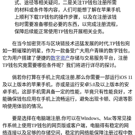
式、途径等相关疑问，二是关注TP钱包注册所需
的材料或条件等内容，人们可能想了解在苹果手机
上顺利下载TP钱包的操作步骤，以及在注册该钱
包时需要准备哪些必要的东西，以完成注册流程，
保障后续能正常使用TP钱包开展相关业务。
在当今加密货币与区块链技术迅猛发展的时代,TP钱包宛
如一颗璀璨的明星，作为一款备受广大用户青睐的数字钱包，
它为用户搭建了便捷的
数字资产
存储与交易服务平台，注册
TP钱包究竟需要哪些条件呢？我们将进行详尽的探讨。
倘若你打算在手机上完成注册,那么你需要一部运行iOS 11
及以上版本的苹果手机，亦或是运行安卓5.0及以上版本的安
卓手机，这部手机需具备一定的性能，毕竟只有性能良好，才
能确保钱包应用在手机上流畅运行，避免出现卡顿、闪退等影
响使用体验的情况。
要是选择在电脑端注册,你可以在Windows、Mac等常见操
作系统上使用TP钱包的网页版或客户端，电脑得有稳定的网
络连接以及足够的存储空间，稳定的网络能保障注册过程中数