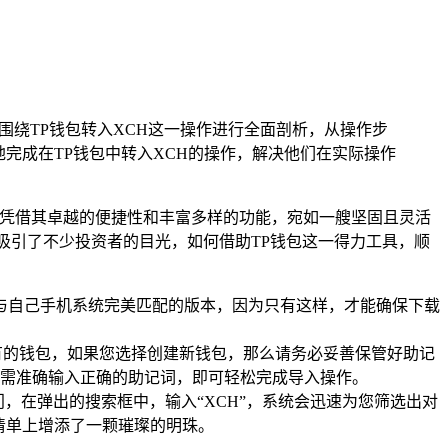
，围绕TP钱包转入XCH这一操作进行全面剖析，从操作步
完成在TP钱包中转入XCH的操作，解决他们在实际操作
，凭借其卓越的便捷性和丰富多样的功能，宛如一艘坚固且灵活
吸引了不少投资者的目光，如何借助TP钱包这一得力工具，顺
与自己手机系统完美匹配的版本，因为只有这样，才能确保下载
有的钱包，如果您选择创建新钱包，那么请务必妥善保管好助记
只需准确输入正确的助记词，即可轻松完成导入操作。
，在弹出的搜索框中，输入“XCH”，系统会迅速为您筛选出对
清单上增添了一颗璀璨的明珠。