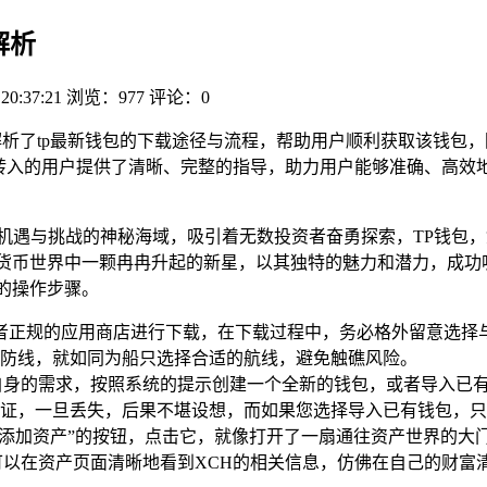
解析
 20:37:21
浏览：977
评论：0
细解析了tp最新钱包的下载途径与流程，帮助用户顺利获取该钱包
转入的用户提供了清晰、完整的指导，助力用户能够准确、高效地
满机遇与挑战的神秘海域，吸引着无数投资者奋勇探索，TP钱包
货币世界中一颗冉冉升起的新星，以其独特的魅力和潜力，成功
的操作步骤。
或者正规的应用商店进行下载，在下载过程中，务必格外留意选择
防线，就如同为船只选择合适的航线，避免触礁风险。
自身的需求，按照系统的提示创建一个全新的钱包，或者导入已
证，一旦丢失，后果不堪设想，而如果您选择导入已有钱包，
“添加资产”的按钮，点击它，就像打开了一扇通往资产世界的大门
可以在资产页面清晰地看到XCH的相关信息，仿佛在自己的财富