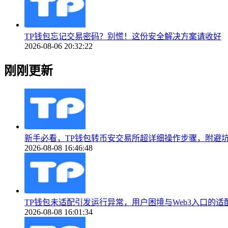
TP钱包忘记交易密码？别慌！这份安全解决方案请收好
2026-08-06 20:32:22
刚刚更新
新手必看，TP钱包转币安交易所超详细操作步骤，附避
2026-08-08 16:46:48
TP钱包未适配引发运行异常，用户困境与Web3入口的适
2026-08-08 16:01:34