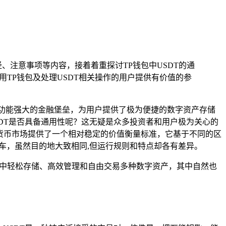
、注意事项等内容，接着着重探讨TP钱包中USDT的通
用TP钱包及处理USDT相关操作的用户提供有价值的参
功能强大的金融堡垒，为用户提供了极为便捷的数字资产存储
SDT是否具备通用性呢？这无疑是众多投资者和用户极为关心的
密货币市场提供了一个相对稳定的价值衡量标准，它基于不同的区
行的列车，虽然目的地大致相同,但运行规则和特点却各有差异。
以在其中轻松存储、高效管理和自由交易多种数字资产，其中自然也