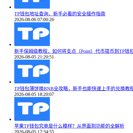
TP钱包地址查询，新手必看的安全操作指南
2026-08-06 07:00:26
新手保姆级教程，如何将支点（Point）代币提币到TP钱包（To
2026-08-05 21:20:51
TP钱包薄饼换BNB全攻略，新手也能快速上手的兑换教
2026-08-05 18:20:07
苹果TP钱包究竟是什么模样？从界面到功能的全解析
2026-08-05 17:34:55