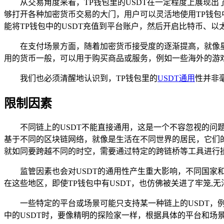
从交易角度来看，TP钱包里的USDT在一定程度上展现
够打开各种加密货币交易的大门，用户可以灵活地使用TP钱包
能将TP钱包中的USDT充值到平台账户，然后开启比特币、以
在支付场景方面，随着加密货币接受度的逐渐提高，就像星
用的货币一般，可以用于购买商品或服务，例如一些海外的游戏
我们也必须清醒地认识到，TP钱包里的
USDT通用
性并非
限制因素
不同链上的USDT不能直接通用，这是一个不容忽视的问题，如前
基于不同的区块链网络，就像是生活在不同世界的居民，它们的转账规
就如同要跨越不同的时空，需要通过特定的跨链桥等工具进行
监管因素也会对USDT的通用性产生重大影响，不同国
在这些地区，即使TP钱包中有USDT，也仿佛被关进了牢笼,
一些特定的平台或场景可能只支持某一种链上的USDT，例如某些
中的USDT时，要像精明的探险家一样，根据具体的平台和场景