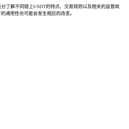
充分了解不同链上USDT的特点、交易规则以及相关的监管政
T的通用性也可能会发生相应的改变。