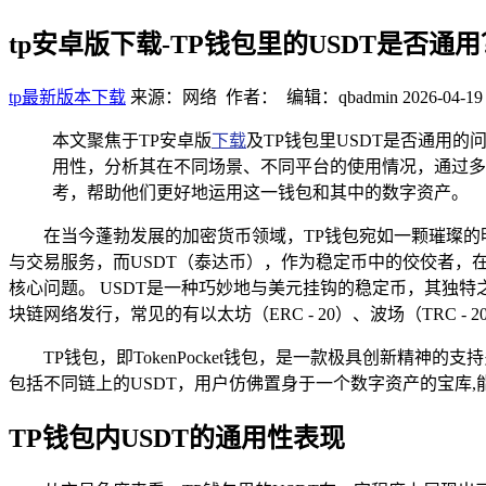
tp安卓版下载-TP钱包里的USDT是否通
tp最新版本下载
来源：网络 作者： 编辑：qbadmin
2026-04-19 
本文聚焦于TP安卓版
下载
及TP钱包里USDT是否通用
用性，分析其在不同场景、不同平台的使用情况，通过多方
考，帮助他们更好地运用这一钱包和其中的数字资产。
在当今蓬勃发展的加密货币领域，TP钱包宛如一颗璀璨
与交易服务，而USDT（泰达币），作为稳定币中的佼佼者，
核心问题。 USDT是一种巧妙地与美元挂钩的稳定币，其独
块链网络发行，常见的有以太坊（ERC - 20）、波场（TRC
TP钱包，即TokenPocket钱包，是一款极具创新
包括不同链上的USDT，用户仿佛置身于一个数字资产的宝库
TP钱包内USDT的通用性表现