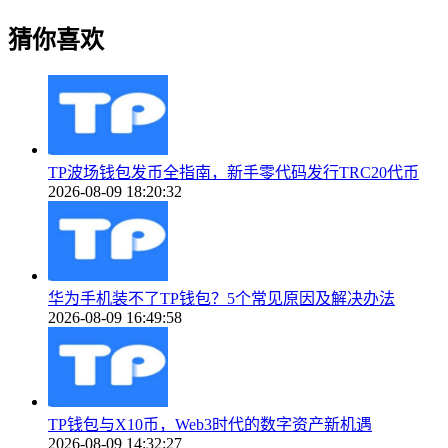
猜你喜欢
TP波场钱包发币全指南，新手零代码发行TRC20代币
2026-08-09 18:20:32
华为手机装不了TP钱包？5个常见原因及解决办法
2026-08-09 16:49:58
TP钱包与X10币，Web3时代的数字资产新机遇
2026-08-09 14:32:27