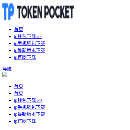
首页
tp钱包下载 ios
tp手机钱包下载
tp最新版本下载
tp官网下载
导航
首页
首页
tp钱包下载 ios
tp手机钱包下载
tp最新版本下载
tp官网下载