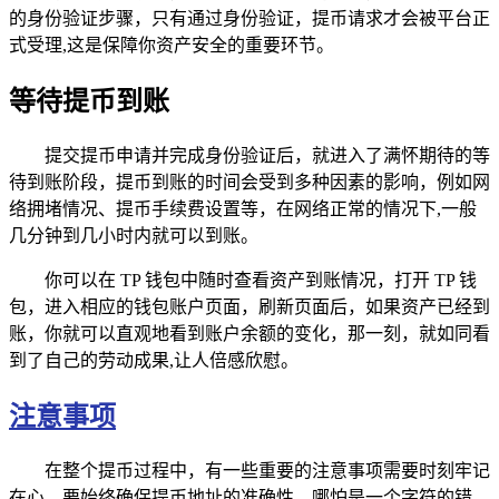
的身份验证步骤，只有通过身份验证，提币请求才会被平台正
式受理,这是保障你资产安全的重要环节。
等待提币到账
提交提币申请并完成身份验证后，就进入了满怀期待的等
待到账阶段，提币到账的时间会受到多种因素的影响，例如网
络拥堵情况、提币手续费设置等，在网络正常的情况下,一般
几分钟到几小时内就可以到账。
你可以在 TP 钱包中随时查看资产到账情况，打开 TP 钱
包，进入相应的钱包账户页面，刷新页面后，如果资产已经到
账，你就可以直观地看到账户余额的变化，那一刻，就如同看
到了自己的劳动成果,让人倍感欣慰。
注意事项
在整个提币过程中，有一些重要的注意事项需要时刻牢记
在心，要始终确保提币地址的准确性，哪怕是一个字符的错