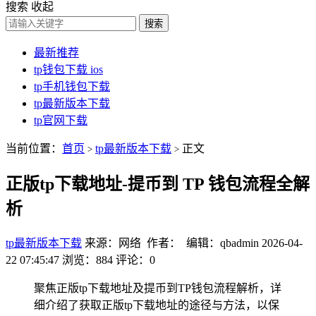
搜索
收起
搜索
最新推荐
tp钱包下载 ios
tp手机钱包下载
tp最新版本下载
tp官网下载
当前位置：
首页
tp最新版本下载
正文
>
>
正版tp下载地址-提币到 TP 钱包流程全解
析
tp最新版本下载
来源：网络 作者： 编辑：qbadmin
2026-04-
22 07:45:47
浏览：884
评论：0
聚焦正版tp下载地址及提币到TP钱包流程解析，详
细介绍了获取正版tp下载地址的途径与方法，以保