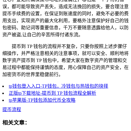
误，都可能导致资产丢失，造成无法挽回的损失，要合理注意
提币手续费的设置，在保证到账速度的同时，避免不必要的费
用支出，实现资产的最大化利用，要格外注意保护好自己的钱
包密码、助记词等重要信息，千万不要随意透露给他人，以防
资产被盗,让自己的辛苦所得付诸东流。
提币到 TP 钱包的流程并不复杂，只要你按照上述步骤仔
细操作，并严格注意相关的注意事项，就可以安全、顺利地将
数字资产提币到 TP 钱包中，希望大家在数字资产的管理和交
易过程中都能保持谨慎的态度，用心保障自己的资产安全，在
加密货币的世界里稳健前行。
tp钱包登入入口-TP钱包，冷钱包与热钱包的抉择
正版tp下载地址-提币到 TP 钱包流程全解析
tp苹果版-TP钱包添加代币全攻略
提币流程
相关文章：