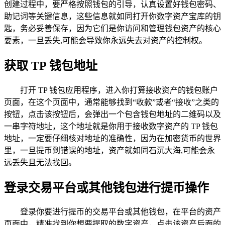
创建过程中，要严格按照钱包的引导，认真设置好钱包密码、
助记词等关键信息，这些信息就如同打开你数字资产宝库的钥
匙，务必妥善保存，因为它们是你访问和管理钱包资产的核心
要素，一旦丢失,可能会导致你永远失去对资产的控制权。
获取 TP 钱包地址
打开 TP 钱包应用程序，进入你打算接收资产的钱包账户
页面，在这个页面中，通常能够找到“收款”或者“接收”之类的
按钮，点击该按钮后，会弹出一个包含钱包地址的二维码以及
一串字符地址，这个地址就是你用于接收数字资产的 TP 钱包
地址，一定要仔细核对地址的准确性，因为在加密货币的世界
里，一旦提币到错误的地址，资产就如同石沉大海,可能会永
远丢失且无法找回。
登录交易平台或其他钱包进行提币操作
登录你要进行提币的交易平台或其他钱包，在平台的资产
页面中，精准找到你想要提取的数字资产，点击该资产后面的