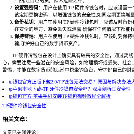
产品,让自己的资产陷入危险之中。
设置强密码
：用户在使用 TP 硬件冷钱包时，应该设置
该定期更换密码，以增强钱包的安全性,如同定期更换城
备份私钥
：用户在使用 TP 硬件冷钱包时，应该及时
在安全的地方，避免丢失或泄露,确保在任何情况下都能
保持警惕
：用户在使用 TP 硬件冷钱包时，应该时刻
骗,守护好自己的数字货币资产。
TP 硬件冷钱包在设计上确实具有较高的安全性，通过离
心，需要注意一些潜在的安全风险，如物理损坏或丢失、社会
警惕，才能在数字货币的浪潮中稳坐钓鱼台，守护好自己的财
tp钱包官方正版下载2.0-TP钱包无法交易？原因与解决办法
tp苹果本地下载-TP 硬件冷钱包安全吗？深度剖析其安全性
tp钱包官方-苹果手机安装TP钱包视频教程全解析
TP硬件冷钱包安全性
相关文章：
文章已关闭评论！