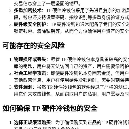
交易信息穿上了一层坚固的铠甲。
多重加密技术
：TP 硬件冷钱包采用了先进且复杂的加
段，钱包还支持设置密码、指纹识别等多重身份验证方式
硬件级安全防护
：TP 硬件冷钱包通常配备了专门的安
锁定钱包、清除私钥等，从而全方位确保用户资产的安全
可能存在的安全风险
物理损坏或丢失
：尽管 TP 硬件冷钱包本身具备较高
库的钥匙，用户将无法访问自己的资产，用户需要像呵护
社会工程学攻击
：即便硬件冷钱包本身固若金汤，但用户
其他敏感信息，用户在使用硬件冷钱包时，需要时刻保持
软件漏洞
：虽然 TP 硬件冷钱包的软件经过了严格的
用它们来攻击钱包，从而窃取用户的私钥，用户需要及时
如何确保 TP 硬件冷钱包的安全
选择正规渠道购买
：为了确保购买到正品的 TP 硬件