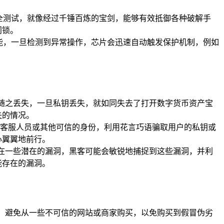
全测试，就像经过千锤百炼的宝剑，能够有效抵御各种破解手
门锁。
能，一旦检测到异常操作，芯片会迅速自动触发保护机制，例如
能随之丢失，一旦私钥丢失，就如同失去了打开数字货币资产宝
失的情况。
客服人员或其他可信的身份，利用花言巧语骗取用户的私钥或
心翼翼地前行。
存在一些潜在的漏洞，黑客可能会敏锐地捕捉到这些漏洞，并利
能存在的漏洞。
买，避免从一些不可信的网站或商家购买，以免购买到假冒伪劣