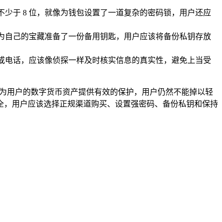
不少于 8 位，就像为钱包设置了一道复杂的密码锁，用户还应
像为自己的宝藏准备了一份备用钥匙，用户应该将备份私钥存放
信或电话，应该像侦探一样及时核实信息的真实性，避免上当受
够为用户的数字货币资产提供有效的保护，用户仍然不能掉以轻
全，用户应该选择正规渠道购买、设置强密码、备份私钥和保持