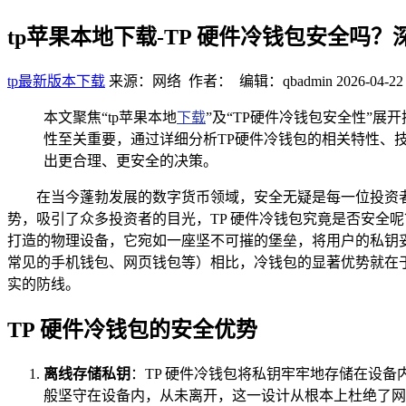
tp苹果本地下载-TP 硬件冷钱包安全吗
tp最新版本下载
来源：网络 作者： 编辑：qbadmin
2026-04-22
本文聚焦“tp苹果本地
下载
”及“TP硬件冷钱包安全性”
性至关重要，通过详细分析TP硬件冷钱包的相关特性、
出更合理、更安全的决策。
在当今蓬勃发展的数字货币领域，安全无疑是每一位投资
势，吸引了众多投资者的目光，TP 硬件冷钱包究竟是否安全
打造的物理设备，它宛如一座坚不可摧的堡垒，将用户的私钥
常见的手机钱包、网页钱包等）相比，冷钱包的显著优势就在
实的防线。
TP 硬件冷钱包的安全优势
离线存储私钥
：TP 硬件冷钱包将私钥牢牢地存储在设
般坚守在设备内，从未离开，这一设计从根本上杜绝了网