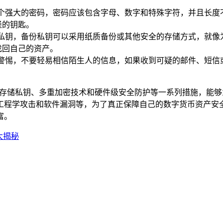
一个强大的密码，密码应该包含字母、数字和特殊字符，并且长度
堡的钥匙。
备份私钥，备份私钥可以采用纸质备份或其他安全的存储方式，就
找回自己的资产。
保持警惕，不要轻易相信陌生人的信息，如果收到可疑的邮件、短
线存储私钥、多重加密技术和硬件级安全防护等一系列措施，能
工程学攻击和软件漏洞等，为了真正保障自己的数字货币资产安
富。
大揭秘