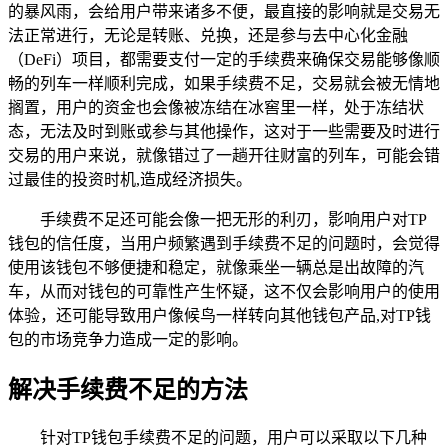
的暴风雨，会给用户带来诸多不便，最直接的影响就是交易无
法正常进行，无论是转账、兑换，还是参与去中心化金融
（DeFi）项目，都需要支付一定的手续费来确保交易能够像顺
畅的列车一样顺利完成，如果手续费不足，交易就会被无情地
搁置，用户的资金也会像被冻结在冰窖里一样，处于冻结状
态，无法及时到账或参与其他操作，这对于一些需要及时进行
交易的用户来说，就像错过了一趟开往财富的列车，可能会错
过最佳的投资时机,造成经济损失。
手续费不足还可能会像一把无形的利刃，影响用户对TP
钱包的信任度，当用户频繁遇到手续费不足的问题时，会觉得
使用该钱包不够便捷和稳定，就像乘坐一辆总是出故障的汽
车，从而对钱包的可靠性产生怀疑，这不仅会影响用户的使用
体验，还可能导致用户像候鸟一样转向其他钱包产品,对TP钱
包的市场竞争力造成一定的影响。
解决手续费不足的方法
针对TP钱包手续费不足的问题，用户可以采取以下几种