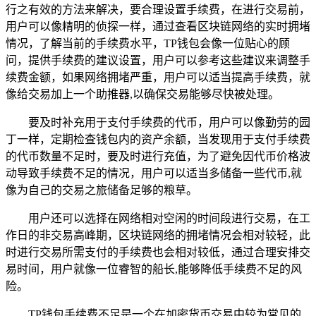
行之有效的方法来解决，要合理设置手续费，在进行交易前，
用户可以像精明的侦探一样，通过查看区块链网络的实时拥堵
情况，了解当前的手续费水平，TP钱包会像一位贴心的顾
问，提供手续费的建议设置，用户可以参考这些建议来调整手
续费金额，如果网络拥堵严重，用户可以适当提高手续费，就
像给交易加上一个助推器,以确保交易能够尽快被处理。
要及时补充用于支付手续费的代币，用户可以像勤劳的园
丁一样，定期检查钱包内的资产余额，当发现用于支付手续费
的代币数量不足时，要及时进行充值，为了避免因代币价格波
动导致手续费不足的情况，用户可以适当多储备一些代币,就
像为自己的交易之旅储备足够的粮草。
用户还可以选择在网络相对空闲的时间段进行交易，在工
作日的非交易高峰期，区块链网络的拥堵情况会相对较轻，此
时进行交易所需支付的手续费也会相对较低，通过合理安排交
易时间，用户就像一位睿智的船长,能够降低手续费不足的风
险。
TP钱包手续费不足是一个在加密货币交易中较为常见的