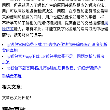
问题，但通过深入了解其产生的原因并采取相应的解决方法，
用户可以有效地避免和解决这一问题，在享受加密货币交易带
来的便利和机遇的同时，用户也应该像求知若渴的学者一样，
不断学习和了解相关的知识和规则，提高自己的交易技能和
风
险防范
能力，唯有如此，才能在数字化金融的汹涌浪潮中稳健
前行，驶向财富的彼岸。
tp钱包官网免费下载-TP 去中心化钱包是骗局吗？深度剖析
背后真相
tp钱包官方app下载-TP钱包手续费不足，问题剖析与解决
之道
tp钱包下载官网-酷儿币tp钱包质押教程，详细步骤解析
手续费不足
相关文章：
文章已关闭评论！