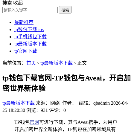
搜索
收起
搜索
最新推荐
tp钱包下载 ios
tp手机钱包下载
tp最新版本下载
tp官网下载
当前位置：
首页
tp最新版本下载
正文
>
>
tp钱包下载官网-TP钱包与Aveai，开启加
密世界新体验
tp最新版本下载
来源：网络 作者： 编辑：qbadmin
2026-04-
25 18:20:30
浏览：931
评论：0
TP钱包
官网
可进行下载，其与Aveai携手，为用户
开启加密世界全新体验，TP钱包在加密领域具有