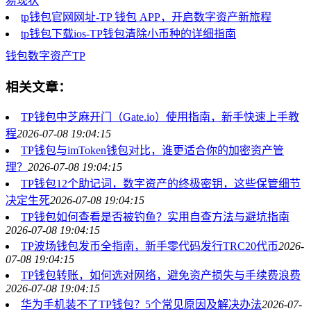
易现状
tp钱包官网网址-TP 钱包 APP，开启数字资产新旅程
tp钱包下载ios-TP钱包清除小币种的详细指南
钱包
数字资产
TP
相关文章：
TP钱包中芝麻开门（Gate.io）使用指南，新手快速上手教
程
2026-07-08 19:04:15
TP钱包与imToken钱包对比，谁更适合你的加密资产管
理？
2026-07-08 19:04:15
TP钱包12个助记词，数字资产的终极密钥，这些保管细节
决定生死
2026-07-08 19:04:15
TP钱包如何查看是否被钓鱼？实用自查方法与避坑指南
2026-07-08 19:04:15
TP波场钱包发币全指南，新手零代码发行TRC20代币
2026-
07-08 19:04:15
TP钱包转账，如何选对网络，避免资产损失与手续费浪费
2026-07-08 19:04:15
华为手机装不了TP钱包？5个常见原因及解决办法
2026-07-