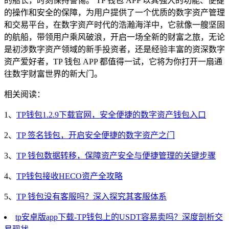
的船长，时刻保持警惕。 TP 钱包 APP 以其强大的功能、便捷
的操作和安全的保障，为用户提供了一个优质的数字资产管理
和交易平台，在数字资产时代的浩瀚海洋中，它就像一艘坚固
的航船，带领用户乘风破浪，开启一场全新的财富之旅，无论
是初涉数字资产领域的新手投资者，还是经验丰富的资深数字
资产爱好者，TP 钱包 APP 都值得一试，它将为你打开一扇通
往数字财富世界的新大门。
相关阅读：
1、
TP钱包1.2.9下载官网，安全便捷的数字资产钱包入口
2、
TP 签名钱包，开启安全便捷的数字资产之门
3、
TP 钱包数据转移，保障资产安全与便捷管理的关键步骤
4、
TP钱包接收HECO资产全攻略
5、
TP 钱包没有客服吗？深入探究其客服体系
tp安卓版app下载-TP钱包上的USDT容易卖吗？深度剖析交