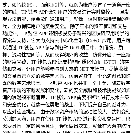
式，如指纹识别、面部识别等，就像为账户设置了一道道严密
的防线，TP 钱包 APP 会对用户的交易进行实时监控，一旦发
现异常情况，便会及时通知用户，就像一位时刻保持警惕的哨
兵，全力保障用户的资金安全。 除了基本的资产管理和交易
功能外，TP 钱包 APP 还积极投身于新兴的区块链应用场景的
探索与支持，它大力支持去中心化金融（DeFi）应用，用户可
以通过 TP 钱包 APP 参与到各种 DeFi 项目中，如借贷、质
押、流动性挖矿等，从而获得额外的收益，仿佛开启了一座新
的财富宝藏，TP 钱包 APP 还支持非同质化代币（NFT）的存
储和交易，让用户能够参与到火热的 NFT 市场中，尽情收藏
和交易自己喜爱的数字艺术品，仿佛置身于一个充满创意和惊
喜的数字艺术殿堂。 TP 钱包 APP 也并非十全十美，随着数字
资产市场的不断发展和变化，新的安全威胁和技术挑战犹如汹
涌的浪潮般不断涌现，TP 钱包 APP 需要不断地进行技术升级
和安全优化，就像一位勇敢的战士，不断提升自己的战斗力，
以应对这些挑战，由于数字资产市场的波动性较大，犹如变幻
莫测的大海，用户在使用 TP 钱包 APP 进行投资和交易时，也
需要具备一定的风险意识，谨慎做出决策，就像在大海中航行