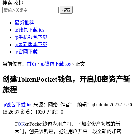
搜索
收起
搜索
最新推荐
tp钱包下载 ios
tp手机钱包下载
tp最新版本下载
tp官网下载
当前位置：
首页
tp钱包下载 ios
正文
>
>
创建TokenPocket钱包，开启加密资产新
旅程
tp钱包下载 ios
来源：网络 作者： 编辑：qbadmin
2025-12-20
15:26:37
浏览：1030
评论：0
T
OK
enPocket钱包为用户打开了加密资产领域的新
大门，创建该钱包，能让用户开启一段全新的加密