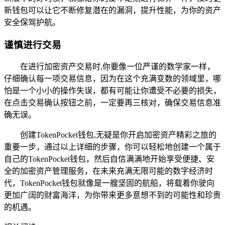
新钱包可以让它不断修复潜在的漏洞，提升性能，为你的资产
安全保驾护航。
谨慎进行交易
在进行加密资产交易时,你要像一位严谨的数学家一样，
仔细确认每一项交易信息，因为在这个充满变数的领域里，哪
怕是一个小小的操作失误，都有可能让你遭受不必要的损失，
在点击交易确认按钮之前，一定要再三核对，确保交易信息准
确无误。
创建TokenPocket钱包,无疑是你开启加密资产精彩之旅的
重要一步，通过以上详细的步骤，你可以轻松地创建一个属于
自己的TokenPocket钱包，然后自信满满地开始享受便捷、安
全的加密资产管理服务，在未来充满无限可能的数字经济时
代，TokenPocket钱包就像是一艘坚固的航船，将载着你驶向
更加广阔的财富海洋，为你带来更多意想不到的可能性和珍贵
的机遇。