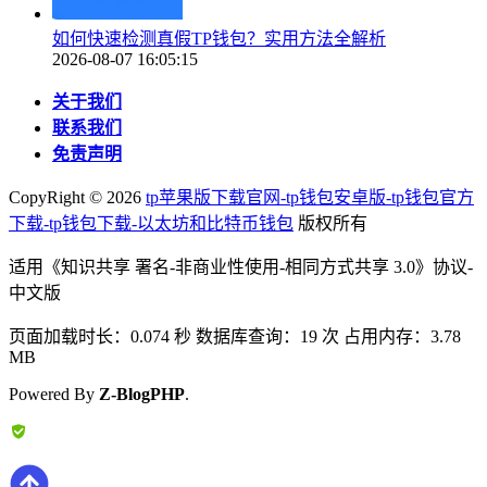
如何快速检测真假TP钱包？实用方法全解析
2026-08-07 16:05:15
关于我们
联系我们
免责声明
CopyRight ©
2026
tp苹果版下载官网-tp钱包安卓版-tp钱包官方
下载-tp钱包下载-以太坊和比特币钱包
版权所有
适用《知识共享 署名-非商业性使用-相同方式共享 3.0》协议-
中文版
页面加载时长：0.074 秒 数据库查询：19 次 占用内存：3.78
MB
Powered By
Z-BlogPHP
.