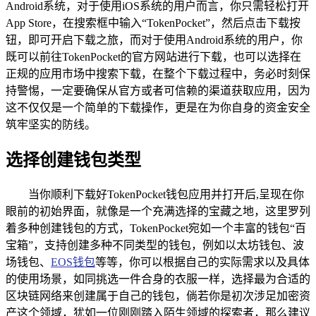
Android系统，对于使用iOS系统的用户而言，你只需轻松打开
App Store，在搜索框中输入“TokenPocket”，然后点击下载按
钮，即可开启下载之旅，而对于使用Android系统的用户，你
既可以前往TokenPocket的官方网站进行下载，也可以选择在
正规的应用市场中搜索下载，在整个下载过程中，务必时刻保
持警惕，一定要确保从官方或者可信赖的渠道获取应用，因为
这不仅仅是一个简单的下载操作，更是在为你自身的资金安全
筑牢坚实的防线。
选择创建钱包类型
当你顺利下载好TokenPocket钱包应用并打开后,呈现在你
眼前的初始界面，就像是一个充满选择的宝藏之地，这里罗列
着多种创建钱包的方式，TokenPocket宛如一个丰富的钱包“百
宝箱”，支持创建多种不同类型的钱包，例如以太坊钱包、波
场钱包、
EOS钱包
等等，你可以根据自己的实际需求以及具体
的使用场景，如同挑选一件合身的衣服一样，选择最为合适的
区块链网络来创建属于自己的钱包，倘若你是初次涉足加密资
产这个领域，犹如一位刚刚踏入陌生领域的探索者，那么建议