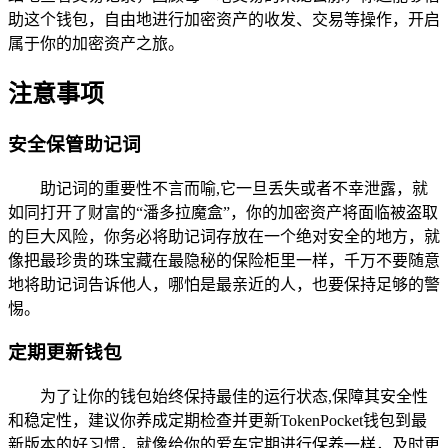
助这个钱包，自由地进行加密资产的收发、交易等操作，开启
属于你的加密资产之旅。
注意事项
安全保管助记词
助记词的重要性不言而喻,它一旦丢失或者不幸泄露，就
如同打开了财富的“潘多拉魔盒”，你的加密资产将面临被盗取
的巨大风险，你务必将助记词存放在一个绝对安全的地方，就
像把最珍贵的珠宝藏在最隐秘的保险柜里一样，千万不要随意
地将助记词告诉他人，哪怕是最亲近的人，也要保持足够的警
惕。
定期更新钱包
为了让你的钱包始终保持最佳的运行状态,保障其安全性
和稳定性，建议你养成定期检查并更新TokenPocket钱包到最
新版本的好习惯，就像给你的爱车定期进行保养一样，及时更