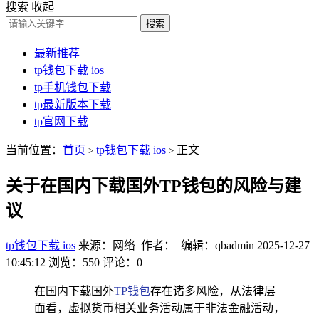
搜索
收起
搜索
最新推荐
tp钱包下载 ios
tp手机钱包下载
tp最新版本下载
tp官网下载
当前位置：
首页
tp钱包下载 ios
正文
>
>
关于在国内下载国外TP钱包的风险与建
议
tp钱包下载 ios
来源：网络 作者： 编辑：qbadmin
2025-12-27
10:45:12
浏览：550
评论：0
在国内下载国外
TP钱包
存在诸多风险，从法律层
面看，虚拟货币相关业务活动属于非法金融活动，