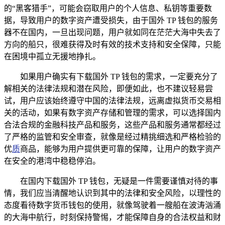
的“黑客猎手”，可能会窃取用户的个人信息、私钥等重要数
据，导致用户的数字资产遭受损失，由于国外 TP 钱包的服务
器不在国内，一旦出现问题，用户就如同在茫茫大海中失去了
方向的船只，很难获得及时有效的技术支持和安全保障，只能
在困境中孤立无援地挣扎。
如果用户确实有下载国外 TP 钱包的需求，一定要充分了
解相关的法律法规和潜在风险，即便如此，也不建议轻易尝
试，用户应该始终遵守中国的法律法规，远离虚拟货币交易相
关的活动，如果有数字资产存储和管理的需求，可以选择国内
合法合规的金融科技产品和服务，这些产品和服务通常都经过
了严格的监管和安全审查，就像是经过精挑细选和严格检验的
优
质
商品，能够为用户提供更可靠的保障，让用户的数字资产
在安全的港湾中稳稳停泊。
在国内下载国外 TP 钱包，无疑是一件需要谨慎对待的事
情，我们应当清醒地认识到其中的法律和安全风险，以理性的
态度看待数字货币钱包的使用，就像驾驶着一艘船在波涛汹涌
的大海中航行，时刻保持警惕，才能保障自身的合法权益和财