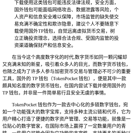
下载使用这类钱包可能违反法律法规，安全方面，
国外钱包可能面临网络攻击、数据泄露等风险，个
人资产和信息安全难以保障，市场监管的缺失使交
易充满不确定性和欺诈隐患，建议个人不要随意下
载使用国外TP钱包，自觉远离虚拟货币交易，树
立正确投资理念，选择合法合规、受国内监管的投
资渠道确保财产和信息安全。
在当今这个高度数字化的时代,数字货币如同一颗闪耀却
又充满未知的新星，吸引着众多人的目光，而数字货币钱包，
也随之成为了许多人参与加密货币交易与管理必不可少的重要
工具，国外的 TP 钱包（TokenPocket 钱包），便是其中一款
颇具知名度的数字货币钱包，在国内尝试下载并使用国外的
TP 钱包，并非是一件简单易行且安全无虞的事情。
TokenPocket 钱包作为一款去中心化的多链数字钱包，宛
如一个功能强大的数字宝库，支持多种主流公链和代币，它为
用户精心打造了便捷的数字资产管理、交易等功能，就像是一
位贴心的数字管家，在国际市场上赢得了一定数量用户的青