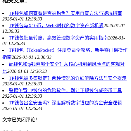
相关文章：
TP钱包如何查看是否被钓鱼？实用自查方法与避坑指南
2026-01-01 12:36:33
TP钱包与X10币，Web3时代的数字资产新机遇
2026-01-01
12:36:33
TP钱包批量转账，高效管理数字资产的实用指南
2026-01-
01 12:36:33
TP钱包（TokenPocket）注册登录全攻略，新手零门槛操作
指南
2026-01-01 12:36:33
im钱包和tp钱包哪个安全？从核心机制到风险点的客观对
比
2026-01-01 12:36:33
TP钱包被多签锁定？两种情况的详细解除方法与安全提示
2026-01-01 12:36:33
警惕仿冒TP钱包的危险软件，别让正规钱包成盗币工具
2026-01-01 12:36:33
TP钱包出金安全吗？深度解析数字钱包的资金安全逻辑
2026-01-01 12:36:33
文章已关闭评论！