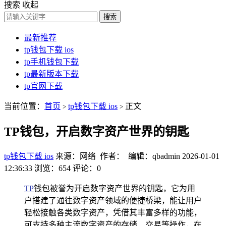
搜索
收起
搜索
最新推荐
tp钱包下载 ios
tp手机钱包下载
tp最新版本下载
tp官网下载
当前位置：
首页
tp钱包下载 ios
正文
>
>
TP钱包，开启数字资产世界的钥匙
tp钱包下载 ios
来源：网络 作者： 编辑：qbadmin
2026-01-01
12:36:33
浏览：654
评论：0
TP
钱包被誉为开启数字资产世界的钥匙，它为用
户搭建了通往数字资产领域的便捷桥梁，能让用户
轻松接触各类数字资产，凭借其丰富多样的功能，
可支持多种主流数字资产的存储、交易等操作，在