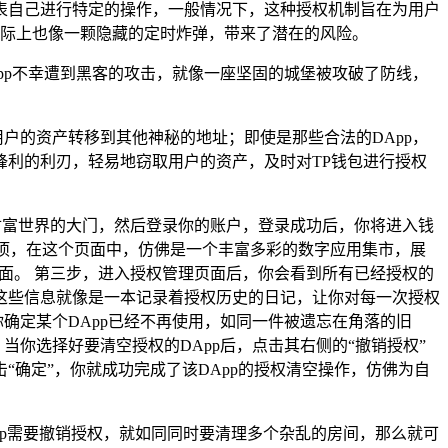
表自己进行特定的操作，一般情况下，这种授权机制旨在为用户
实际上也像一颗隐藏的定时炸弹，带来了潜在的风险。
pp不幸遭到黑客的攻击，就像一座坚固的城堡被攻破了防线，
户的资产转移到其他神秘的地址；即使是那些合法的DApp，
利的利刃，轻易地窃取用户的资产，及时对TP钱包进行授权
财富世界的大门，然后登录你的账户，登录成功后，你将进入钱
选项，在这个页面中，仿佛是一个丰富多彩的数字应用集市，展
页面。 第三步，进入授权管理页面后，你会看到所有已经授权的
，这些信息就像是一本记录着授权历史的日记，让你对每一次授权
确定某个DApp已经不再使用，如同一件被遗忘在角落的旧
当你选择好要清空授权的DApp后，点击其右侧的“撤销授权”
确定”，你就成功完成了该DApp的授权清空操作，仿佛为自
pp需要撤销授权，就如同同时要清理多个杂乱的房间，那么就可