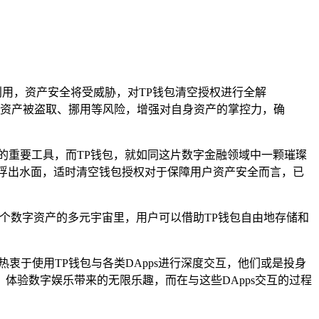
用，资产安全将受威胁，对TP钱包清空授权进行全解
资产被盗取、挪用等风险，增强对自身资产的掌控力，确
的重要工具，而TP钱包，就如同这片数字金融领域中一颗璀璨
浮出水面，适时清空钱包授权对于保障用户资产安全而言，已
个数字资产的多元宇宙里，用户可以借助TP钱包自由地存储和
热衷于使用TP钱包与各类DApps进行深度交互，他们或是投身
体验数字娱乐带来的无限乐趣，而在与这些DApps交互的过程