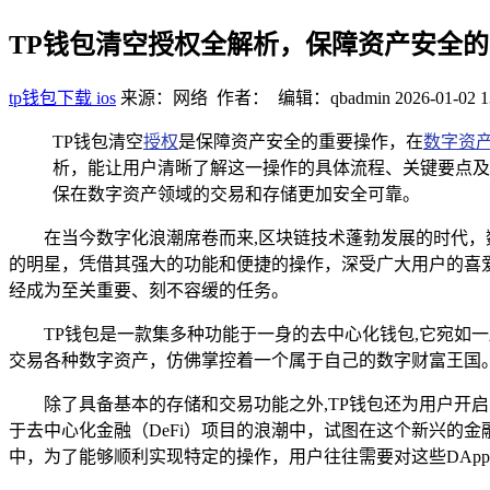
TP钱包清空授权全解析，保障资产安全
tp钱包下载 ios
来源：网络 作者： 编辑：qbadmin
2026-01-02 1
TP钱包清空
授权
是保障资产安全的重要操作，在
数字资
析，能让用户清晰了解这一操作的具体流程、关键要点及
保在数字资产领域的交易和存储更加安全可靠。
在当今数字化浪潮席卷而来,区块链技术蓬勃发展的时代
的明星，凭借其强大的功能和便捷的操作，深受广大用户的喜
经成为至关重要、刻不容缓的任务。
TP钱包是一款集多种功能于一身的去中心化钱包,它宛如
交易各种数字资产，仿佛掌控着一个属于自己的数字财富王国
除了具备基本的存储和交易功能之外,TP钱包还为用户开启
于去中心化金融（DeFi）项目的浪潮中，试图在这个新兴的
中，为了能够顺利实现特定的操作，用户往往需要对这些DApp