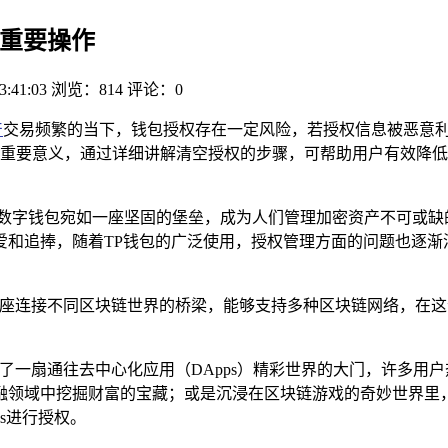
的重要操作
3:41:03
浏览：814
评论：0
产
交易频繁的当下，钱包授权存在一定风险，若授权信息被恶意利
重要意义，通过详细讲解清空授权的步骤，可帮助用户有效降低
，数字钱包宛如一座坚固的堡垒，成为人们管理加密资产不可或缺
爱和追捧，随着TP钱包的广泛使用，授权管理方面的问题也逐渐
一座连接不同区块链世界的桥梁，能够支持多种区块链网络，在这
。
了一扇通往去中心化应用（DApps）精彩世界的大门，许多用户
金融领域中挖掘财富的宝藏；或是沉浸在区块链游戏的奇妙世界里，
s进行授权。