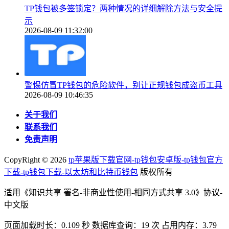
TP钱包被多签锁定？两种情况的详细解除方法与安全提
示
2026-08-09 11:32:00
警惕仿冒TP钱包的危险软件，别让正规钱包成盗币工具
2026-08-09 10:46:35
关于我们
联系我们
免责声明
CopyRight ©
2026
tp苹果版下载官网-tp钱包安卓版-tp钱包官方
下载-tp钱包下载-以太坊和比特币钱包
版权所有
适用《知识共享 署名-非商业性使用-相同方式共享 3.0》协议-
中文版
页面加载时长：0.109 秒 数据库查询：19 次 占用内存：3.79