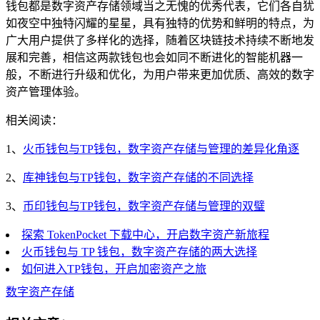
钱包都是数字资产存储领域当之无愧的优秀代表，它们各自犹
如夜空中独特闪耀的星星，具有独特的优势和鲜明的特点，为
广大用户提供了多样化的选择，随着区块链技术持续不断地发
展和完善，相信这两款钱包也会如同不断进化的智能机器一
般，不断进行升级和优化，为用户带来更加优质、高效的数字
资产管理体验。
相关阅读：
1、
火币钱包与TP钱包，数字资产存储与管理的差异化角逐
2、
库神钱包与TP钱包，数字资产存储的不同选择
3、
币印钱包与TP钱包，数字资产存储与管理的双璧
探索 TokenPocket 下载中心，开启数字资产新旅程
火币钱包与 TP 钱包，数字资产存储的两大选择
如何进入TP钱包，开启加密资产之旅
数字资产存储