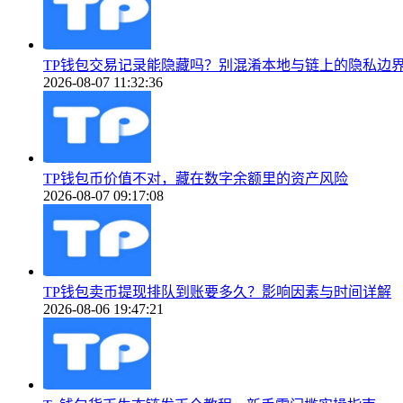
TP钱包交易记录能隐藏吗？别混淆本地与链上的隐私边
2026-08-07 11:32:36
TP钱包币价值不对，藏在数字余额里的资产风险
2026-08-07 09:17:08
TP钱包卖币提现排队到账要多久？影响因素与时间详解
2026-08-06 19:47:21