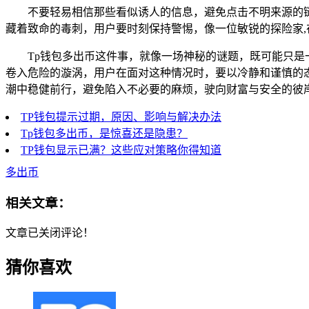
不要轻易相信那些看似诱人的信息，避免点击不明来源的
藏着致命的毒刺，用户要时刻保持警惕，像一位敏锐的探险家
Tp钱包多出币这件事，就像一场神秘的谜题，既可能只
卷入危险的漩涡，用户在面对这种情况时，要以冷静和谨慎的
潮中稳健前行，避免陷入不必要的麻烦，驶向财富与安全的彼
TP钱包提示过期，原因、影响与解决办法
Tp钱包多出币，是惊喜还是隐患？
TP钱包显示已满？这些应对策略你得知道
多出币
相关文章：
文章已关闭评论！
猜你喜欢