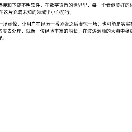
链接和下载不明软件，在数字货币的世界里，每一个看似美好的
,在这片充满未知的领域里小心前行。
是一场虚惊，让用户在经历一番紧张之后虚惊一场；也可能是实实
态度去处理，就像一位经验丰富的船长，在波涛汹涌的大海中稳
岸。