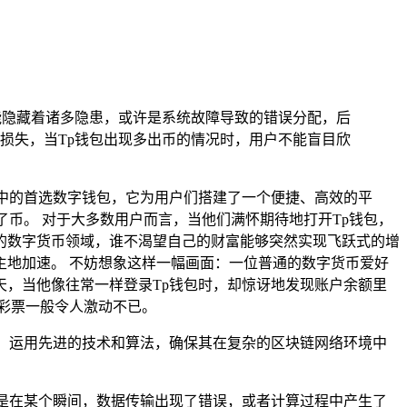
能隐藏着诸多隐患，或许是系统故障导致的错误分配，后
损失，当Tp钱包出现多出币的情况时，用户不能盲目欣
中的首选数字钱包，它为用户们搭建了一个便捷、高效的平
币。 对于大多数用户而言，当他们满怀期待地打开Tp钱包，
的数字货币领域，谁不渴望自己的财富能够突然实现飞跃式的增
地加速。 不妨想象这样一幅画面：一位普通的数字货币爱好
，当他像往常一样登录Tp钱包时，却惊讶地发现账户余额里
彩票一般令人激动不已。
，运用先进的技术和算法，确保其在复杂的区块链网络环境中
是在某个瞬间，数据传输出现了错误，或者计算过程中产生了