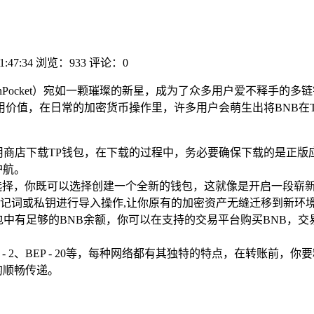
1:47:34
浏览：933
评论：0
kenPocket）宛如一颗璀璨的新星，成为了众多用户爱不释手
价值，在日常的加密货币操作里，许多用户会萌生出将BNB在T
用商店下载TP钱包，在下载的过程中，务必要确保下载的是正版
护航。
选择，你既可以选择创建一个全新的钱包，这就像是开启一段崭
记词或私钥进行导入操作,让你原有的加密资产无缝迁移到新环
中有足够的BNB余额，你可以在支持的交易平台购买BNB，交
 - 2、BEP - 20等，每种网络都有其独特的特点，在转账
的顺畅传递。