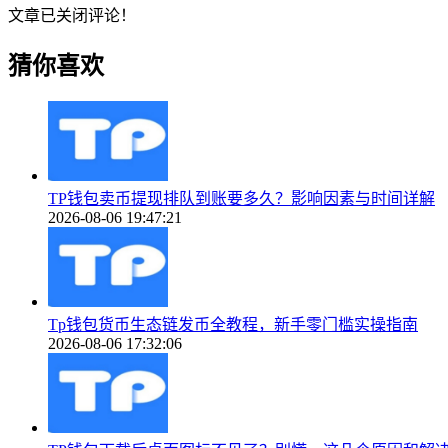
文章已关闭评论！
猜你喜欢
TP钱包卖币提现排队到账要多久？影响因素与时间详解
2026-08-06 19:47:21
Tp钱包货币生态链发币全教程，新手零门槛实操指南
2026-08-06 17:32:06