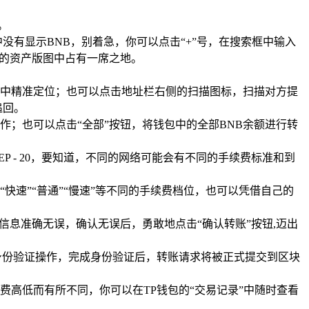
。
没有显示BNB，别着急，你可以点击“+”号，在搜索框中输入
在你的资产版图中占有一席之地。
宫中精准定位；也可以点击地址栏右侧的扫描图标，扫描对方提
追回。
作；也可以点击“全部”按钮，将钱包中的全部BNB余额进行转
 - 20，要知道，不同的网络可能会有不同的手续费标准和到
速”“普通”“慢速”等不同的手续费档位，也可以凭借自己的
信息准确无误，确认无误后，勇敢地点击“确认转账”按钮,迈出
身份验证操作，完成身份验证后，转账请求将被正式提交到区块
高低而有所不同，你可以在TP钱包的“交易记录”中随时查看