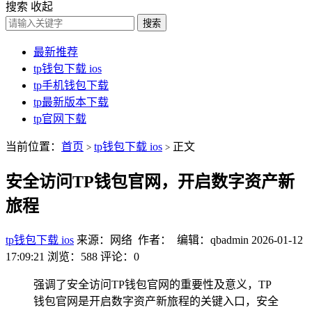
搜索
收起
搜索
最新推荐
tp钱包下载 ios
tp手机钱包下载
tp最新版本下载
tp官网下载
当前位置：
首页
tp钱包下载 ios
正文
>
>
安全访问TP钱包官网，开启数字资产新
旅程
tp钱包下载 ios
来源：网络 作者： 编辑：qbadmin
2026-01-12
17:09:21
浏览：588
评论：0
强调了安全访问TP钱包官网的重要性及意义，TP
钱包官网是开启数字资产新旅程的关键入口，安全