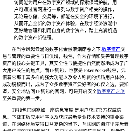
访问能为用户在数字资产领域的探索保驾护航，用
户可通过官网进行一系列与数字资产相关的操作，
无论是存储、交易等，都能在安全的环境下进行，
从而开启全新的数字资产体验，在数字经济浪潮中
更好地管理和利用自身的数字资产，踏上充满机遇
的数字资产新征程。
在当今风起云涌的数字化金融浪潮席卷之下,
数字资产
交
易与管理的重要性与日俱增，钱包，作为存储和妥善管理数字
资产的核心关键工具，其安全性与便捷性自然而然地成为了广
大用户关注的焦点，而TP钱包，也就是TokenPocket钱包，凭
借着它那丰富多样的强大功能以及令人称赞的优质用户体验，
成功脱颖而出，成为了众多数字资产爱好者的心仪之选，要知
道，安全地访问TP钱包的官网，可是开启安全
数字资产之旅
至关重要的第一步。
TP钱包官网宛如一座信息宝库,是用户获取官方权威信
息、下载正版应用程序以及获取最新专业技术支持的重要渠
道，在网络环境变得日益复杂的当下，互联网的海洋里充斥着