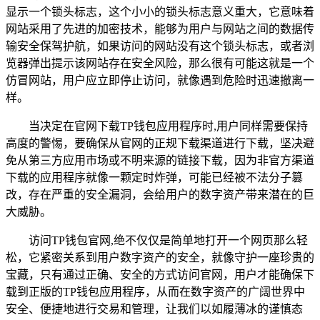
显示一个锁头标志，这个小小的锁头标志意义重大，它意味着
网站采用了先进的加密技术，能够为用户与网站之间的数据传
输安全保驾护航，如果访问的网站没有这个锁头标志，或者浏
览器弹出提示该网站存在安全风险，那么很有可能这就是一个
仿冒网站，用户应立即停止访问，就像遇到危险时迅速撤离一
样。
当决定在官网下载TP钱包应用程序时,用户同样需要保持
高度的警惕，要确保从官网的正规下载渠道进行下载，坚决避
免从第三方应用市场或不明来源的链接下载，因为非官方渠道
下载的应用程序就像一颗定时炸弹，可能已经被不法分子篡
改，存在严重的安全漏洞，会给用户的数字资产带来潜在的巨
大威胁。
访问TP钱包官网,绝不仅仅是简单地打开一个网页那么轻
松，它紧密关系到用户数字资产的安全，就像守护一座珍贵的
宝藏，只有通过正确、安全的方式访问官网，用户才能确保下
载到正版的TP钱包应用程序，从而在数字资产的广阔世界中
安全、便捷地进行交易和管理，让我们以如履薄冰的谨慎态