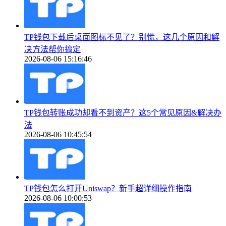
TP钱包下载后桌面图标不见了？别慌，这几个原因和解
决方法帮你搞定
2026-08-06 15:16:46
TP钱包转账成功却看不到资产？这5个常见原因&解决办
法
2026-08-06 10:45:54
TP钱包怎么打开Uniswap？新手超详细操作指南
2026-08-06 10:00:53