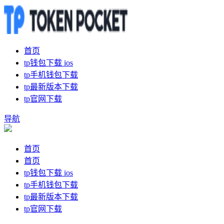
首页
tp钱包下载 ios
tp手机钱包下载
tp最新版本下载
tp官网下载
导航
首页
首页
tp钱包下载 ios
tp手机钱包下载
tp最新版本下载
tp官网下载