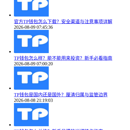
官方TP钱包怎么下载？安全渠道与注意事项详解
2026-08-09 07:45:36
TP钱包怎么样？能不能用来投资？新手必看指南
2026-08-09 07:00:20
TP钱包是国内还是国外？厘清归属与监管边界
2026-08-08 21:19:03