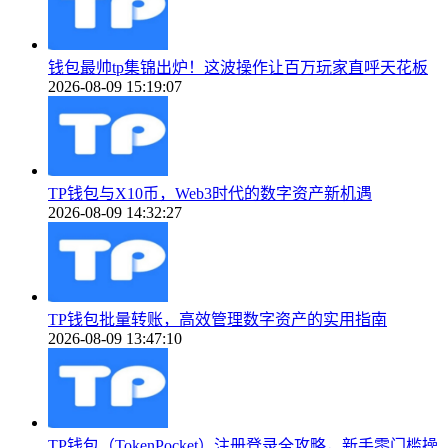
钱包最帅tp集锦出炉！这波操作让百万玩家直呼天花板
2026-08-09 15:19:07
TP钱包与X10币，Web3时代的数字资产新机遇
2026-08-09 14:32:27
TP钱包批量转账，高效管理数字资产的实用指南
2026-08-09 13:47:10
TP钱包（TokenPocket）注册登录全攻略，新手零门槛操