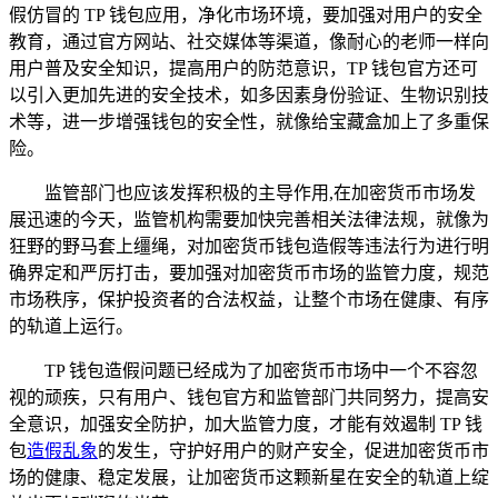
假仿冒的 TP 钱包应用，净化市场环境，要加强对用户的安全
教育，通过官方网站、社交媒体等渠道，像耐心的老师一样向
用户普及安全知识，提高用户的防范意识，TP 钱包官方还可
以引入更加先进的安全技术，如多因素身份验证、生物识别技
术等，进一步增强钱包的安全性，就像给宝藏盒加上了多重保
险。
监管部门也应该发挥积极的主导作用,在加密货币市场发
展迅速的今天，监管机构需要加快完善相关法律法规，就像为
狂野的野马套上缰绳，对加密货币钱包造假等违法行为进行明
确界定和严厉打击，要加强对加密货币市场的监管力度，规范
市场秩序，保护投资者的合法权益，让整个市场在健康、有序
的轨道上运行。
TP 钱包造假问题已经成为了加密货币市场中一个不容忽
视的顽疾，只有用户、钱包官方和监管部门共同努力，提高安
全意识，加强安全防护，加大监管力度，才能有效遏制 TP 钱
包
造假乱象
的发生，守护好用户的财产安全，促进加密货币市
场的健康、稳定发展，让加密货币这颗新星在安全的轨道上绽