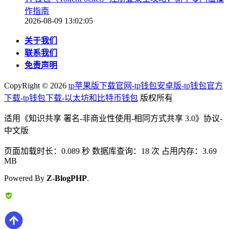
作指南
2026-08-09 13:02:05
关于我们
联系我们
免责声明
CopyRight ©
2026
tp苹果版下载官网-tp钱包安卓版-tp钱包官方
下载-tp钱包下载-以太坊和比特币钱包
版权所有
适用《知识共享 署名-非商业性使用-相同方式共享 3.0》协议-
中文版
页面加载时长：0.089 秒 数据库查询：18 次 占用内存：3.69
MB
Powered By
Z-BlogPHP
.