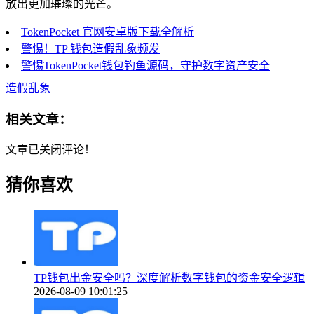
放出更加璀璨的光芒。
TokenPocket 官网安卓版下载全解析
警惕！TP 钱包造假乱象频发
警惕TokenPocket钱包钓鱼源码，守护数字资产安全
造假乱象
相关文章：
文章已关闭评论！
猜你喜欢
TP钱包出金安全吗？深度解析数字钱包的资金安全逻辑
2026-08-09 10:01:25