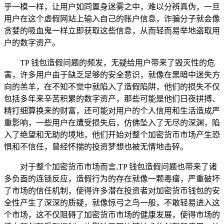
乎一模一样，让用户如同置身迷雾之中，难以分辨真伪，一旦
用户在这个虚假网站上输入自己的账户信息，诈骗分子就会像
贪婪的吸血鬼一样立即获取这些信息，从而轻而易举地盗取用
户的数字资产。
TP 钱包造假问题的频发，无疑给用户带来了毁灭性的危
害，许多用户由于缺乏足够的安全意识，就像在黑暗中迷失方
向的羔羊，在不知不觉中就陷入了造假陷阱，他们的损失不仅
包括多年来辛苦积累的数字资产，那些可能是他们日夜拼搏、
精打细算换来的财富，还可能对用户的个人信用和生活造成严
重影响，一些用户在遭受损失后，仿佛坠入了无尽的深渊，陷
入了绝望和无助的境地，他们开始对整个加密货币市场产生恐
惧和不信任，曾经怀揣的投资梦想也被无情地击碎。
对于整个加密货币市场而言,TP 钱包造假问题也带来了诸
多负面的连锁反应，造假行为的存在就像一颗毒瘤，严重破坏
了市场的信任机制，使得许多潜在投资者对加密货币钱包的安
全性产生了深深的质疑，就像惊弓之鸟一般，不敢轻易进入这
个市场，这不仅阻碍了加密货币市场的健康发展，使得市场的