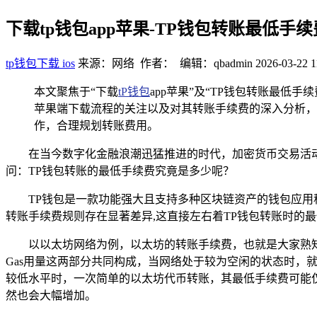
下载tp钱包app苹果-TP钱包转账最低手
tp钱包下载 ios
来源：网络 作者： 编辑：qbadmin
2026-03-22 1
本文聚焦于“下载
tP钱包
app苹果”及“TP钱包转账最低
苹果端下载流程的关注以及对其转账手续费的深入分析，
作，合理规划转账费用。
在当今数字化金融浪潮迅猛推进的时代，加密货币交易活
问：TP钱包转账的最低手续费究竟是多少呢？
TP钱包是一款功能强大且支持多种区块链资产的钱包应
转账手续费规则存在显著差异,这直接左右着TP钱包转账时的
以以太坊网络为例，以太坊的转账手续费，也就是大家熟知的
Gas用量这两部分共同构成，当网络处于较为空闲的状态时，就如
较低水平时，一次简单的以太坊代币转账，其最低手续费可能仅
然也会大幅增加。