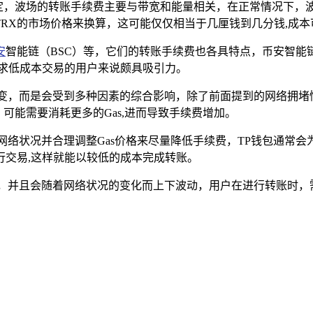
稳定，波场的转账手续费主要与带宽和能量相关，在正常情况下，
按照当前TRX的市场价格来换算，这可能仅仅相当于几厘钱到几分钱,成
安
智能链（BSC）等，它们的转账手续费也各具特点，币安智能
追求低成本交易的用户来说颇具吸引力。
不变，而是会受到多种因素的综合影响，除了前面提到的网络拥堵
，可能需要消耗更多的Gas,进而导致手续费增加。
网络状况并合理调整Gas价格来尽量降低手续费，TP钱包通常会
行交易,这样就能以较低的成本完成转账。
异，并且会随着网络状况的变化而上下波动，用户在进行转账时，