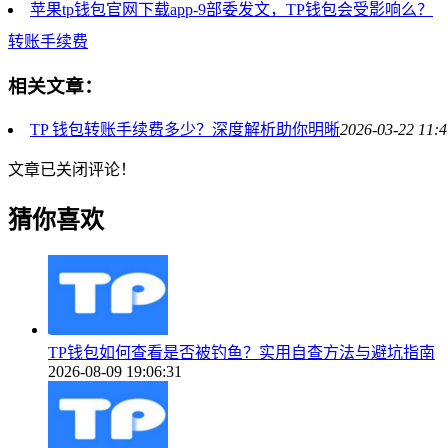
苹果tp钱包官网下载app-9部委发文，TP钱包会受影响么？
转账手续费
相关文章：
TP 钱包转账手续费多少？深度解析助你明晰
2026-03-22 11:4
文章已关闭评论！
猜你喜欢
TP钱包如何查看是否被钓鱼？实用自查方法与避坑指南
2026-08-09 19:06:31