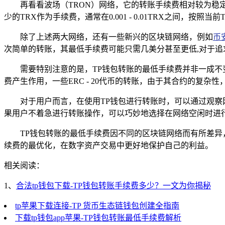
再看看波场（TRON）网络，它的转账手续费相对较为
少的TRX作为手续费，通常在0.001 - 0.01TRX之间，
除了上述两大网络，还有一些新兴的区块链网络，例如
币
次简单的转账，其最低手续费可能只需几美分甚至更低,对于
需要特别注意的是，TP钱包转账的最低手续费并非一成
费产生作用，一些ERC - 20代币的转账，由于其合约的复杂性
对于用户而言，在使用TP钱包进行转账时，可以通过观察
果用户不着急进行转账操作，可以巧妙地选择在网络空闲时进
TP钱包转账的最低手续费因不同的区块链网络而有所差
续费的最优化，在数字资产交易中更好地保护自己的利益。
相关阅读：
1、
合法tp钱包下载-TP钱包转账手续费多少？一文为你揭秘
tp苹果下载连接-TP 货币生态链钱包创建全指南
下载tp钱包app苹果-TP钱包转账最低手续费解析