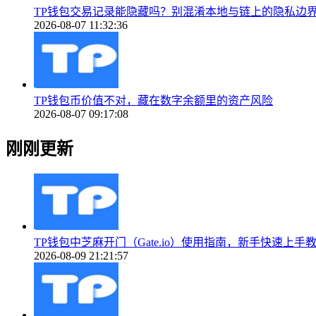
TP钱包交易记录能隐藏吗？别混淆本地与链上的隐私边
2026-08-07 11:32:36
TP钱包币价值不对，藏在数字余额里的资产风险
2026-08-07 09:17:08
刚刚更新
TP钱包中芝麻开门（Gate.io）使用指南，新手快速上手
2026-08-09 21:21:57