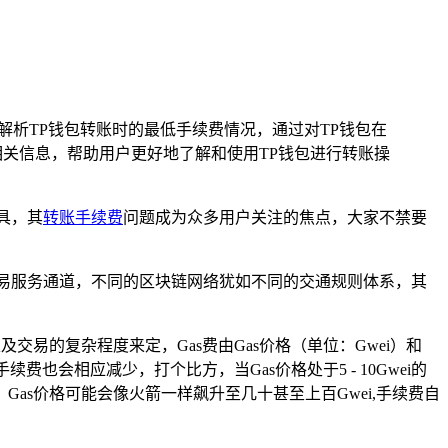
着重解析TP钱包转账时的最低手续费情况，通过对TP钱包在
关信息，帮助用户更好地了解和使用TP钱包进行转账操
具，其
转账手续费
问题成为众多用户关注的焦点，大家不禁要
易服务通道，不同的区块链网络犹如不同的交通规则体系，其
易的复杂程度来定，Gas费由Gas价格（单位：Gwei）和
会相应减少，打个比方，当Gas价格处于5 - 10Gwei的
s价格可能会像火箭一样飙升至几十甚至上百Gwei,手续费自