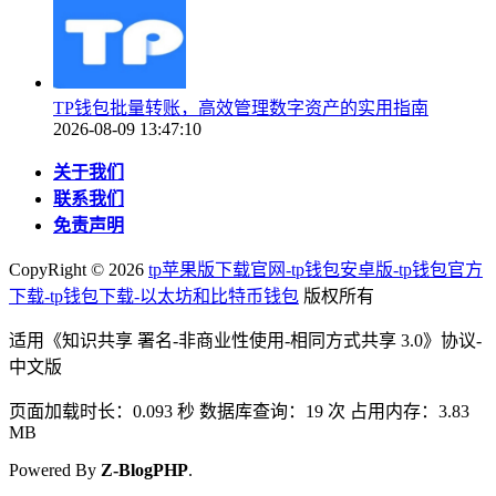
TP钱包批量转账，高效管理数字资产的实用指南
2026-08-09 13:47:10
关于我们
联系我们
免责声明
CopyRight ©
2026
tp苹果版下载官网-tp钱包安卓版-tp钱包官方
下载-tp钱包下载-以太坊和比特币钱包
版权所有
适用《知识共享 署名-非商业性使用-相同方式共享 3.0》协议-
中文版
页面加载时长：0.093 秒 数据库查询：19 次 占用内存：3.83
MB
Powered By
Z-BlogPHP
.