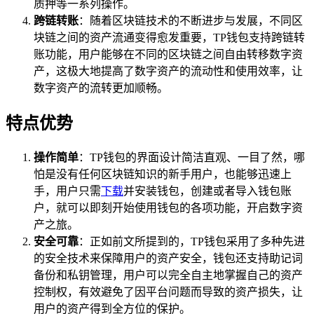
质押等一系列操作。
跨链转账
：随着区块链技术的不断进步与发展，不同区
块链之间的资产流通变得愈发重要，TP钱包支持跨链转
账功能，用户能够在不同的区块链之间自由转移数字资
产，这极大地提高了数字资产的流动性和使用效率，让
数字资产的流转更加顺畅。
特点优势
操作简单
：TP钱包的界面设计简洁直观、一目了然，哪
怕是没有任何区块链知识的新手用户，也能够迅速上
手，用户只需
下载
并安装钱包，创建或者导入钱包账
户，就可以即刻开始使用钱包的各项功能，开启数字资
产之旅。
安全可靠
：正如前文所提到的，TP钱包采用了多种先进
的安全技术来保障用户的资产安全，钱包还支持助记词
备份和私钥管理，用户可以完全自主地掌握自己的资产
控制权，有效避免了因平台问题而导致的资产损失，让
用户的资产得到全方位的保护。