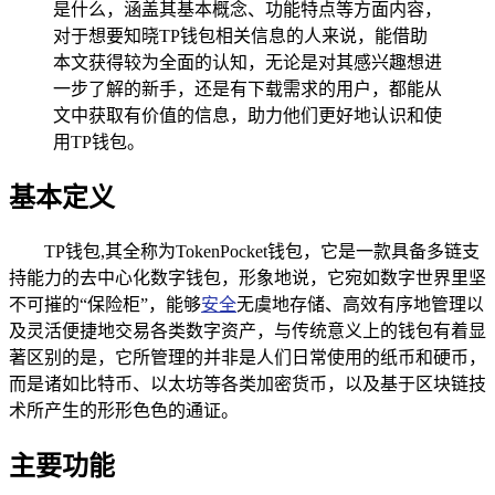
是什么，涵盖其基本概念、功能特点等方面内容，
对于想要知晓TP钱包相关信息的人来说，能借助
本文获得较为全面的认知，无论是对其感兴趣想进
一步了解的新手，还是有下载需求的用户，都能从
文中获取有价值的信息，助力他们更好地认识和使
用TP钱包。
基本定义
TP钱包,其全称为TokenPocket钱包，它是一款具备多链支
持能力的去中心化数字钱包，形象地说，它宛如数字世界里坚
不可摧的“保险柜”，能够
安全
无虞地存储、高效有序地管理以
及灵活便捷地交易各类数字资产，与传统意义上的钱包有着显
著区别的是，它所管理的并非是人们日常使用的纸币和硬币，
而是诸如比特币、以太坊等各类加密货币，以及基于区块链技
术所产生的形形色色的通证。
主要功能