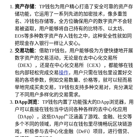
资产存储
：TP钱包为用户精心打造了安全可靠的资产存
储功能，它运用了一系列先进的加密技术，像多重签
名、冷钱包存储等，全方位确保用户的数字资产不会轻
易被盗取，用户能够将自己持有的比特币、以太坊、
EOS等多种数字资产存入钱包之中，这种安全性就如同
把现金存入银行一样让人安心。
交易功能
：借助TP钱包，用户能够极为方便快捷地开展
数字资产的交易活动，无论是在去中心化交易所
（DEX），还是在中心化交易所（CEX），都能够在钱
包内部轻松完成交易
操作
，用户只需在钱包里设置好交
易的各项参数，例如交易数量、价格等，就可以轻而易
举地完成买卖交易，TP钱包支持多种交易对，充分满足
了不同用户多样化的交易需求。
DApp浏览
：TP钱包内置了功能强大的DApp浏览器，用
户可以直接在钱包当中访问各种各样的去中心化应用
（DApp），这些DApp广泛涵盖了游戏、金融、社交等
多个不同的领域，用户可以在钱包里尽情畅玩区块链游
戏，积极参与去中心化金融（DeFi）项目，进行借贷、