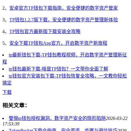
2、
安卓官方TP钱包下载指南，安全便捷的数字资产管家
3、
TP钱包1.2.7版下载，安全便捷的数字资产管理新体验
4、
TP钱包官方最新版下载安装全攻略
5、
安全下载TP钱包App官方，开启数字资产新旅程
tp最新钱包下载-TP钱包教程视频，开启数字资产管理新征
程
tp钱包最新下载-啥是TP钱包？一文带你全面了解
tp钱包官方安装包下载-TP钱包恢复全攻略，一文教你轻松
搞定
下载
相关文章：
警惕tp钱包授权漏洞，数字资产安全的隐形陷阱
2026-03-22
17:53:39
TokenPocket下载全指南，安全渠道、步骤与避坑技巧
2026-