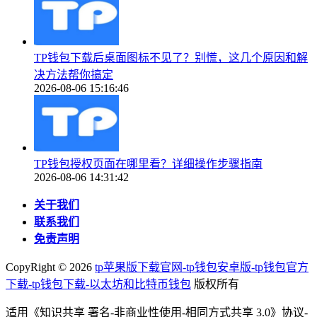
TP钱包下载后桌面图标不见了？别慌，这几个原因和解
决方法帮你搞定
2026-08-06 15:16:46
TP钱包授权页面在哪里看？详细操作步骤指南
2026-08-06 14:31:42
关于我们
联系我们
免责声明
CopyRight ©
2026
tp苹果版下载官网-tp钱包安卓版-tp钱包官方
下载-tp钱包下载-以太坊和比特币钱包
版权所有
适用《知识共享 署名-非商业性使用-相同方式共享 3.0》协议-