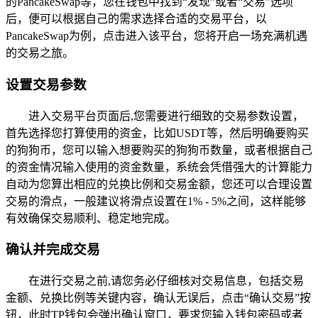
的PancakeSwap等，您在钱包中找到“发现”或者“交易”选项
后，便可以根据自己的需求选择合适的交易平台，以
PancakeSwap为例，点击进入该平台，您将开启一场充满机遇
的交易之旅。
设置交易参数
进入交易平台页面后,您需要进行细致的交易参数设置，
首先选择您打算使用的资金，比如USDT等，然后明确要购买
的狗狗币，您可以输入想要购买的狗狗币数量，或者根据自己
的资金情况输入使用的资金数量，系统会凭借强大的计算能力
自动为您算出相应的兑换比例和交易金额，您还可以合理设置
交易的滑点，一般建议将滑点设置在1% - 5%之间，这样能够
有效确保交易顺利、稳定地完成。
确认并完成交易
在进行交易之前,请您务必仔细核对交易信息，包括交易
金额、兑换比例等关键内容，确认无误后，点击“确认交易”按
钮，此时TP钱包会弹出确认窗口，要求您输入钱包密码或者