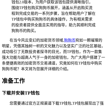
钱包2.0版本，为用户获取该钱包提供清晰指引，
围绕TP钱包购买狗狗币展开，涵盖从开启购买流
程到完成交易的一系列步骤，旨在帮助用户了解在
TP钱包中购买狗狗币的具体操作，为有相关需求
的投资者提供全面且实用的指导，助力其顺利完成
狗狗币的购买。
在当今风云变幻的加密货币领域,
狗狗币
宛如一颗璀璨的
明星，凭借其独树一帜的文化魅力以及坚实广泛的社区基础，
成功吸引了无数投资者探寻的目光，而TP钱包，作为一款集
强大功能与超高人气于一身的加密钱包，为广大用户搭建了一
条便捷高效的加密货币交易通道，究竟如何在TP钱包中购买
狗狗币呢？本文将为您展开详细的介绍。
准备工作
下载并安装TP钱包
您需要通过官方正规渠道下载TP钱包,TP钱包展现出了强