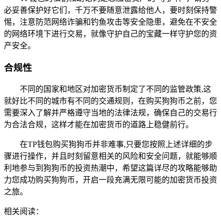
必妥善保护好它们，千万不要随意泄露给他人，要时刻保持警
惕，注意防范网络诈骗和钓鱼攻击等安全隐患，避免在不安全
的网络环境下进行交易，就像守护自己的宝藏一样守护您的资
产安全。
合规性
不同的国家和地区对加密货币制定了不同的监管政策,这
就好比不同的城市有不同的交通规则，在购买狗狗币之前，您
需要深入了解并严格遵守当地的法律法规，确保自己的交易行
为合法合规，这样才能在加密货币的道路上稳健前行。
在TP钱包购买狗狗币并非难事,只要您按照上述详细的步
骤进行操作，并且时刻留意相关的风险和安全问题，就能够顺
利地参与到狗狗币的投资热潮中，希望这篇详尽的攻略能够助
力您成功购买狗狗币，开启一段充满无限可能的加密货币投资
之旅。
相关阅读：