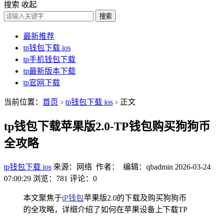
搜索
收起
搜索
最新推荐
tp钱包下载 ios
tp手机钱包下载
tp最新版本下载
tp官网下载
当前位置：
首页
tp钱包下载 ios
正文
>
>
tp钱包下载苹果版2.0-TP钱包购买狗狗币
全攻略
tp钱包下载 ios
来源：网络 作者： 编辑：qbadmin
2026-03-24
07:00:29
浏览：781
评论：0
本文聚焦于
tP钱包
苹果版2.0的下载及购买狗狗币
的全攻略，详细介绍了如何在苹果设备上下载TP