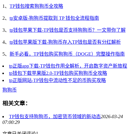
1、
TP钱包搜索狗狗币全攻略
2、
tp安卓版-狗狗币提取到 TP 钱包全流程指南
3、
tp钱包苹果下载-TP钱包是否支持狗狗币？一文带你了解
4、
tp钱包苹果版下载-狗狗币存入TP钱包是否有分红解析
5、
新手必看，TP钱包购买狗狗币（DOGE）完整操作指南
tp正版app下载-TP钱包作用全解析，开启数字资产新旅程
tp钱包下载苹果版2.0-TP钱包购买狗狗币全攻略
tp正版网站-TP钱包中流动性不足的币购买攻略
狗狗币
相关文章：
TP钱包支持狗狗币，加密货币领域的新动态
2026-03-24
07:00:29
文章已关闭评论！