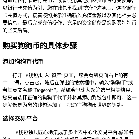
有通过银行卡进行充值，或者使用其他加密货币进行兑换等，
以银行卡充值为例，您在钱包里找到“充值”选项后，选择银行
卡充值方式，接着按照提示准确输入充值金额以及其他相关必
要信息，最后完成充值操作，充足的资金储备是您购买狗狗币
的坚实后盾。
购买狗狗币的具体步骤
添加狗狗币代币
打开TP钱包,进入“资产”页面，您会看到页面右上角有一
个“+”号，点击它，随后在弹出的搜索框中，输入“狗狗币”或
者其英文名称“Dogecoin”，系统会迅速为您筛选出相关结果，
您只需选择正确的狗狗币代币并将其添加到钱包中即可，这一
步就像是为您的钱包添加了一把通往狗狗币世界的钥匙。
选择交易平台
TP钱包独具匠心地集成了多个去中心化交易平台,像知名