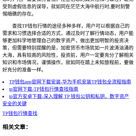
受到虚假信息的误导，就如同在茫茫大海中航行时,要时刻警
惕暗礁的存在。
查找TP钱包行情的途径多种多样，用户可以根据自己的
需求和习惯选择合适的方式，通过及时了解行情动态，用户能
够更加科学地管理自己的数字资产，做出更加明智的投资决
策，但需要特别提醒的是，加密货币市场犹如一片波涛汹涌的
大海，具有较高的风险性，投资前，用户一定要充分了解相关
知识和市场情况，谨慎操作，就如同在踏上未知旅程前，要做
好充分的准备一样。
TP钱包app官网下载安装-华为手机安装TP钱包全流程指南
tp官网下载-TP钱包行情查找指南
tp官方安卓下载-深入理解 TP 钱包公钥和私钥，数字资产
安全的关键
TP钱包行情查找
相关文章：