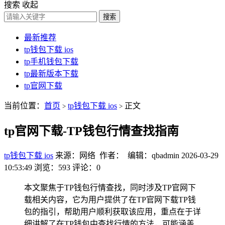
搜索
收起
搜索
最新推荐
tp钱包下载 ios
tp手机钱包下载
tp最新版本下载
tp官网下载
当前位置：
首页
tp钱包下载 ios
正文
>
>
tp官网下载-TP钱包行情查找指南
tp钱包下载 ios
来源：网络 作者： 编辑：qbadmin
2026-03-29
10:53:49
浏览：593
评论：0
本文聚焦于TP钱包行情查找，同时涉及TP官网下
载相关内容，它为用户提供了在TP官网下载TP钱
包的指引，帮助用户顺利获取该应用，重点在于详
细讲解了在TP钱包中查找行情的方法，可能涵盖