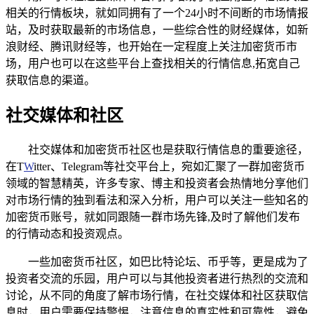
相关的行情板块，就如同拥有了一个24小时不间断的市场情报
站，及时获取最新的市场信息，一些综合性的财经媒体，如新
浪财经、腾讯财经等，也开始在一定程度上关注加密货币市
场，用户也可以在这些平台上查找相关的行情信息,拓宽自己
获取信息的渠道。
社交媒体和社区
社交媒体和加密货币社区也是获取行情信息的重要途径，
在T
W
itter、Telegram等社交平台上，宛如汇聚了一群加密货币
领域的智慧精英，许多专家、博主和投资者会热情地分享他们
对市场行情的独到看法和深入分析，用户可以关注一些知名的
加密货币账号，就如同跟随一群市场先锋,及时了解他们发布
的行情动态和投资观点。
一些加密货币社区，如巴比特论坛、币乎等，更是成为了
投资者交流的乐园，用户可以与其他投资者进行热烈的交流和
讨论，从不同的角度了解市场行情，在社交媒体和社区获取信
息时，用户需要保持警惕，注意信息的真实性和可靠性，避免