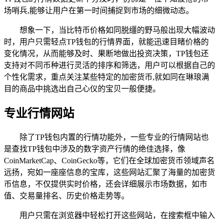
场哨兵,能够让用户在第一时间捕捉到市场的细微动态。
想象一下，当比特币价格如同脱缰的野马般出现大幅波动
时，用户只需轻点TP钱包的行情界面，就能迅速目睹价格的
变化情况，从而能够及时、果断地做出投资决策，TP钱包还
支持对不同币种进行灵活的排序和筛选，用户可以根据自己的
个性化需求，重点关注某些特定的加密货币,就如同在琳琅满
目的商品中挑选出自己心仪的宝贝一般便捷。
专业行情网站
除了TP钱包内置的行情功能外，一些专业的行情网站也
是查找TP钱包中涉及的数字资产行情的绝佳选择，像
CoinMarketCap、CoinGecko等，它们在全球加密货币领域声名
远扬，宛如一座座信息的宝库，这些网站汇聚了海量的加密货
币信息，不仅提供实时价格，还会详细展示市场数据，如市
值、交易量排名、历史价格走势等。
用户只需在浏览器中轻松打开这些网站，在搜索框中输入