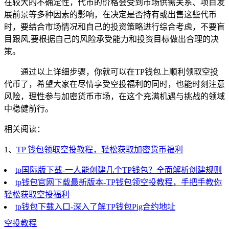
在较大的不确定性，代币的价格会受到市场供需关系、项目发
展前景等多种因素的影响，在决定是否持有或出售这些代币
时，要结合市场情况和自己的投资策略进行综合考虑，不要盲
目跟风,要根据自己的风险承受能力和投资目标做出合理的决
策。
通过以上详细步骤，你就可以在TP钱包上顺利领取空投
代币了，希望大家在尽情享受空投福利的同时，也能时刻注意
风险，理性参与加密货币市场，在这个充满机遇与挑战的领域
中稳健前行。
相关阅读：
1、
TP 钱包领取空投教程，轻松获取加密货币福利
tp国际版下载-一人能创建几个TP钱包？全面解析创建规则
tp钱包官网下载最新版本-TP钱包领空投教程，手把手教你
轻松获取空投福利
tp钱包下载入口-深入了解TP钱包Pig合约地址
空投教程