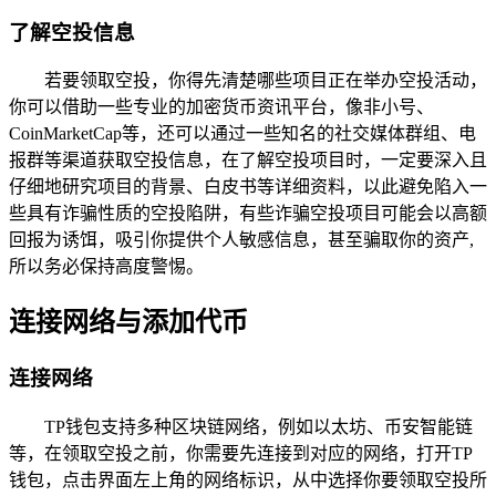
了解空投信息
若要领取空投，你得先清楚哪些项目正在举办空投活动，
你可以借助一些专业的加密货币资讯平台，像非小号、
CoinMarketCap等，还可以通过一些知名的社交媒体群组、电
报群等渠道获取空投信息，在了解空投项目时，一定要深入且
仔细地研究项目的背景、白皮书等详细资料，以此避免陷入一
些具有诈骗性质的空投陷阱，有些诈骗空投项目可能会以高额
回报为诱饵，吸引你提供个人敏感信息，甚至骗取你的资产,
所以务必保持高度警惕。
连接网络与添加代币
连接网络
TP钱包支持多种区块链网络，例如以太坊、币安智能链
等，在领取空投之前，你需要先连接到对应的网络，打开TP
钱包，点击界面左上角的网络标识，从中选择你要领取空投所