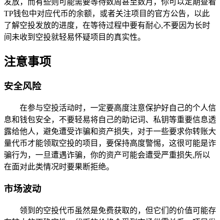
发放，而有些则可能需要等待数周甚至数月，你可以定期查看
TP钱包中对应代币的余额，或者关注项目的官方公告，以此
了解空投发放的进度，在等待过程中要有耐心,不要因为长时
间未收到空投就轻易怀疑项目的真实性。
注意事项
安全风险
在参与空投活动时，一定要高度注意保护好自己的个人信
息和钱包安全，不要轻易将自己的助记词、私钥等重要信息透
露给他人，避免遭受诈骗和资产损失，对于一些要求你转账大
量代币才能领取空投的项目，要保持高度警惕，这很可能是诈
骗行为，一旦遭遇诈骗，你的资产可能会遭受严重损失,所以
在面对此类情况时要果断拒绝。
市场波动
领到的空投代币虽然是免费获取的，但它们的价值可能存