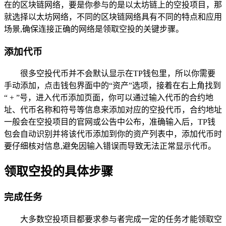
在的区块链网络，要是你参与的是以太坊链上的空投项目，那
就选择以太坊网络，不同的区块链网络具有不同的特点和应用
场景,确保连接正确的网络是领取空投的关键步骤。
添加代币
很多空投代币并不会默认显示在TP钱包里，所以你需要
手动添加，点击钱包界面中的“资产”选项，接着在右上角找到
“ + ”号，进入代币添加页面，你可以通过输入代币的合约地
址、代币名称和符号等信息来添加对应的空投代币，合约地址
一般会在空投项目的官网或公告中公布，准确输入后，TP钱
包会自动识别并将该代币添加到你的资产列表中，添加代币时
要仔细核对信息,避免因输入错误而导致无法正常显示代币。
领取空投的具体步骤
完成任务
大多数空投项目都要求参与者完成一定的任务才能领取空