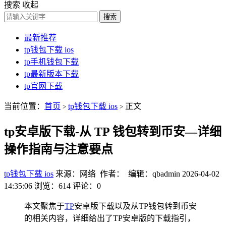
搜索
收起
搜索
最新推荐
tp钱包下载 ios
tp手机钱包下载
tp最新版本下载
tp官网下载
当前位置：
首页
tp钱包下载 ios
正文
>
>
tp安卓版下载-从 TP 钱包转到币安—详细
操作指南与注意要点
tp钱包下载 ios
来源：网络 作者： 编辑：qbadmin
2026-04-02
14:35:06
浏览：614
评论：0
本文聚焦于
TP
安卓版下载以及从TP钱包转到币安
的相关内容，详细给出了TP安卓版的下载指引，