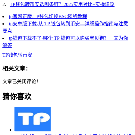
2、
TP钱包转币安选哪条链？2025实用对比+实操建议
tp官网正版-TP钱包切换BSC网络教程
tp安卓版下载-从 TP 钱包转到币安—详细操作指南与注意
要点
tp钱包下载不了-哪个 TP 钱包可以购买宝贝狗？一文为你
解答
TP钱包转币安
相关文章：
文章已关闭评论！
猜你喜欢