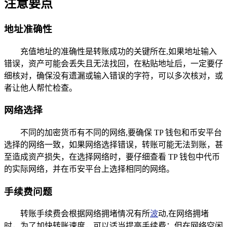
注意要点
地址准确性
充值地址的准确性是转账成功的关键所在,如果地址输入
错误，资产可能会丢失且无法找回，在粘贴地址后，一定要仔
细核对，确保没有遗漏或输入错误的字符，可以多次核对，或
者让他人帮忙检查。
网络选择
不同的加密货币有不同的网络,要确保 TP 钱包和币安平台
选择的网络一致，如果网络选择错误，转账可能无法到账，甚
至造成资产损失，在选择网络时，要仔细查看 TP 钱包中代币
的实际网络，并在币安平台上选择相同的网络。
手续费问题
转账手续费会根据网络拥堵情况有所
波
动,在网络拥堵
时，为了加快转账速度，可以适当提高手续费；但在网络空闲