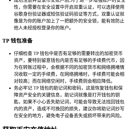
成功注册并登录币安账户后,为了进一步增强账户的安全
性，你需要在安全设置中开启双重认证，可以选择使用
谷歌身份验证器或短信验证码验证等方式，双重认证就
像是为你的账户加上了一把额外的安全锁，能有效防止
他人未经授权登录你的账户。
TP 钱包准备
仔细检查 TP 钱包中是否有足够的需要转出的加密货币
资产，要特别留意钱包内是否有足够的手续费代币，因
为在转账过程中，会根据不同的加密货币和网络拥堵情
况收取一定的手续费，在网络拥堵时，手续费可能会相
对较高；而在网络空闲时，手续费则会相应降低。
务必牢记 TP 钱包的助记词和密码，这是恢复钱包和保
障资产安全的关键信息，助记词就像是打开钱包的钥
匙，如果不小心丢失助记词，可能会导致无法找回钱包
内的资产，造成不可挽回的损失，建议你将助记词抄写
在安全的地方，避免电子设备丢失或损坏带来的风险。