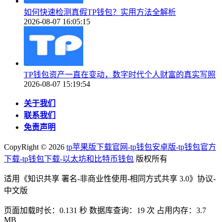
如何快速检测真假TP钱包？实用方法全解析
2026-08-07 16:05:15
TP钱包资产一直在变动，数字时代个人财富的真实写照
2026-08-07 15:19:54
关于我们
联系我们
免责声明
CopyRight ©
2026
tp苹果版下载官网-tp钱包安卓版-tp钱包官方
下载-tp钱包下载-以太坊和比特币钱包
版权所有
适用《知识共享 署名-非商业性使用-相同方式共享 3.0》协议-
中文版
页面加载时长：0.131 秒 数据库查询：19 次 占用内存：3.7
MB