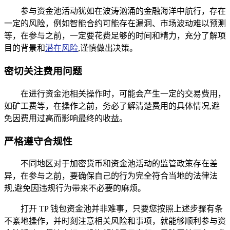
参与资金池活动犹如在波涛汹涌的金融海洋中航行，存在
一定的风险，例如智能合约可能存在漏洞、市场波动难以预测
等，在参与之前，一定要花费足够的时间和精力，充分了解项
目的背景和
潜在风险
,谨慎做出决策。
密切关注费用问题
在进行资金池相关操作时，可能会产生一定的交易费用，
如矿工费等，在操作之前，务必了解清楚费用的具体情况,避
免因费用过高而影响最终的收益。
严格遵守合规性
不同地区对于加密货币和资金池活动的监管政策存在差
异，在参与之前，要确保自己的行为完全符合当地的法律法
规,避免因违规行为带来不必要的麻烦。
打开 TP 钱包资金池并非难事，只要您按照上述步骤有条
不紊地操作，并时刻注意相关风险和事项，就能够顺利参与资