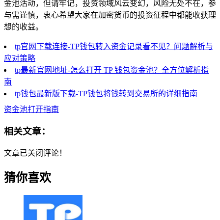
金池活动，但请牢记，投资领域风云变幻，风险无处不在，参
与需谨慎，衷心希望大家在加密货币的投资征程中都能收获理
想的收益。
tp官网下载连接-TP钱包转入资金记录看不见？问题解析与
应对策略
tp最新官网地址-怎么打开 TP 钱包资金池？全方位解析指
南
tp钱包最新版下载-TP钱包将钱转到交易所的详细指南
资金池打开指南
相关文章：
文章已关闭评论！
猜你喜欢