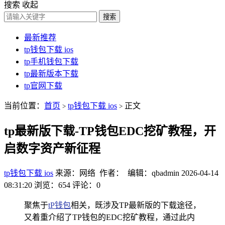
搜索
收起
搜索
最新推荐
tp钱包下载 ios
tp手机钱包下载
tp最新版本下载
tp官网下载
当前位置：
首页
tp钱包下载 ios
正文
>
>
tp最新版下载-TP钱包EDC挖矿教程，开
启数字资产新征程
tp钱包下载 ios
来源：网络 作者： 编辑：qbadmin
2026-04-14
08:31:20
浏览：654
评论：0
聚焦于
tP钱包
相关，既涉及TP最新版的下载途径，
又着重介绍了TP钱包的EDC挖矿教程，通过此内