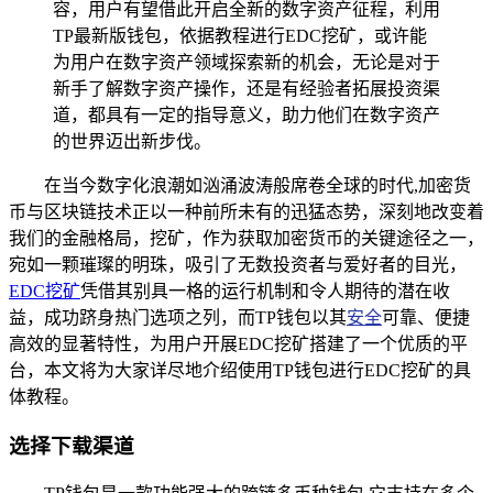
容，用户有望借此开启全新的数字资产征程，利用
TP最新版钱包，依据教程进行EDC挖矿，或许能
为用户在数字资产领域探索新的机会，无论是对于
新手了解数字资产操作，还是有经验者拓展投资渠
道，都具有一定的指导意义，助力他们在数字资产
的世界迈出新步伐。
在当今数字化浪潮如汹涌波涛般席卷全球的时代,加密货
币与区块链技术正以一种前所未有的迅猛态势，深刻地改变着
我们的金融格局，挖矿，作为获取加密货币的关键途径之一，
宛如一颗璀璨的明珠，吸引了无数投资者与爱好者的目光，
EDC挖矿
凭借其别具一格的运行机制和令人期待的潜在收
益，成功跻身热门选项之列，而TP钱包以其
安全
可靠、便捷
高效的显著特性，为用户开展EDC挖矿搭建了一个优质的平
台，本文将为大家详尽地介绍使用TP钱包进行EDC挖矿的具
体教程。
选择下载渠道