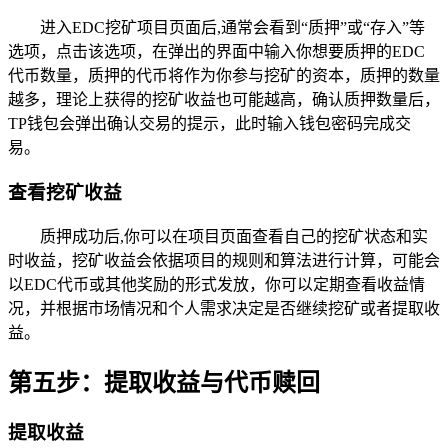
进入EDC挖矿项目页面后,通常会看到“质押”或“存入”等
选项，点击该选项，在弹出的界面中输入你想要质押的EDC
代币数量，质押的代币将作为你参与挖矿的资本，质押的数量
越多，理论上获得的挖矿收益也可能越高，确认质押数量后，
TP钱包会弹出确认交易的提示，此时输入钱包密码完成交
易。
查看挖矿收益
质押成功后,你可以在项目页面查看自己的挖矿状态和实
时收益，挖矿收益会依据项目的规则和算法进行计算，可能会
以EDC代币或其他奖励的形式发放，你可以定期查看收益情
况，并根据市场情况和个人需求决定是否继续挖矿或者提取收
益。
第五步：提取收益与代币赎回
提取收益