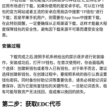
TP钱包是一款功能强大的跨链多币种钱包,它支持在多个
应用市场进行下载，如果你使用的是安卓手机，可以在TP钱
包的官方网站或者主流的安卓应用商店中搜索“TP钱包”进行
下载；若是苹果手机用户，则需要在App Store中搜索下载，
在此特别提醒，一定要确保从正规渠道下载，这样才能最大程
度保障钱包的安全性，避免因下载来源不可靠而遭受安全隐
患。
安装过程
下载完成之后,按照手机系统给出的提示逐步进行安装操
作，安装成功后，打开TP钱包，在首次使用时，你会面临两
个选择：创建新钱包或者导入已有钱包，对于新手而言，建议
选择创建新钱包，在创建过程中，要按照系统的指引认真设置
钱包密码，同时备份好助记词等重要信息，请务必将助记词妥
善保存，因为它是恢复钱包的关键所在，一旦助记词丢失，极
有可能导致资产无法找回，造成难以挽回的损失。
第二步：获取EDC代币