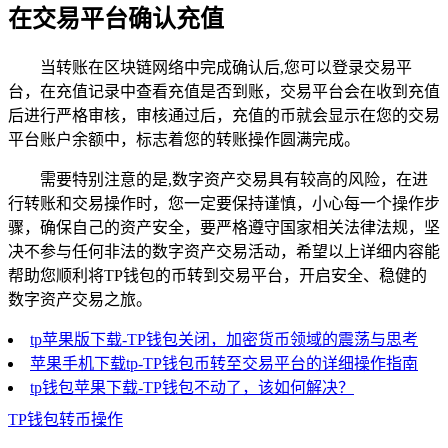
在交易平台确认充值
当转账在区块链网络中完成确认后,您可以登录交易平
台，在充值记录中查看充值是否到账，交易平台会在收到充值
后进行严格审核，审核通过后，充值的币就会显示在您的交易
平台账户余额中，标志着您的转账操作圆满完成。
需要特别注意的是,数字资产交易具有较高的风险，在进
行转账和交易操作时，您一定要保持谨慎，小心每一个操作步
骤，确保自己的资产安全，要严格遵守国家相关法律法规，坚
决不参与任何非法的数字资产交易活动，希望以上详细内容能
帮助您顺利将TP钱包的币转到交易平台，开启安全、稳健的
数字资产交易之旅。
tp苹果版下载-TP钱包关闭，加密货币领域的震荡与思考
苹果手机下载tp-TP钱包币转至交易平台的详细操作指南
tp钱包苹果下载-TP钱包不动了，该如何解决？
TP钱包转币操作