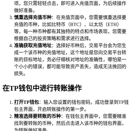
项，您只需轻轻点击，即可进入充值页面，为后续操作
做好准备。
慎重选择充值币种
：在充值页面中，您需要慎重选择要
充值的币种，比如比特币（BTC）、以太坊（ETH）
等，每一种币种都有其独特的特点和市场表现，您需要
根据自己的投资策略和需求进行选择。
准确获取充值地址
：选择好币种后，交易平台会为您生
成一个该币种的充值地址，这个地址是您向交易平台转
账的目标地址，务必仔细核对地址的准确性，哪怕是一
个小小的错误，都可能导致资产丢失，造成无法挽回的
损失。
在TP钱包中进行转账操作
打开TP钱包
：输入您设置的钱包密码，成功登录到TP钱
包主界面，开启转账操作的第一步。
精准选择要转账的币种
：在钱包主界面中，您需要精准
找到要转账的币种，然后点击进入该币种的钱包界面，
为转账做好准备。