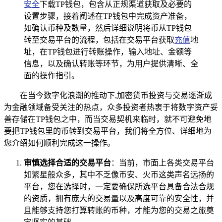
安全
下载TP钱包，包含从正规渠道获取及必要的
设置步骤，接着阐述在TP钱包中完成资产准备，
如确认币种及数量，然后详细说明将币从TP钱包
转至交易平台的流程，包括在交易平台获取
充值
地
址，在TP钱包进行转账操作，输入地址、金额等
信息，以及确认转账等环节，为用户提供清晰、全
面的操作指引。
在当今数字化浪潮的推动下,加密货币投资与交易逐渐成
为金融领域备受关注的热点，众多投资者热衷于将数字资产妥
善存储在TP钱包之中，而当交易契机来临时，就不可避免地
要把TP钱包里的币转到交易平台，我们将全方位、详细地为
您介绍如何顺利完成这一操作。
审慎选择合适的交易平台
：当前，市面上各类交易平台
如繁星般众多，其中不乏像币安、火币这类声名远扬的
平台，您在选择时，一定要确保所选平台具备合法合规
的资质，拥有庞大的交易量以及高度可靠的安全性，并
且能够支持您打算转账的币种，才能为您的交易之旅奠