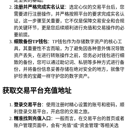
定坚实的基础。
注册并严格完成实名认证
：选定心仪的交易平台后，您
需要进行注册操作，并严格按照平台的要求完成实名认
证，这一步骤至关重要，它不仅是保障交易安全和合规
的关键环节，更是您后续顺利进行充值和交易操作的必
要前提。
细致备份TP钱包
：TP钱包作为存储数字资产的核心工
具，其重要性不言而喻，为了避免因各种意外情况导致
资产丢失，在进行转账操作之前，您务必对钱包进行细
致的备份，您可以通过助记词、私钥等多种方式进行备
份，并将备份信息妥善存储在绝对安全的地方，就像守
护珍贵的宝藏一样守护您的数字资产。
获取交易平台充值地址
登录交易平台
：使用注册时精心设置的账号和密码，顺
利登录交易平台，开启您的交易之旅。
精准找到充值入口
：一般而言，在交易平台的首页或者
账户管理页面中，会有“充值”或“资金管理”等相关选