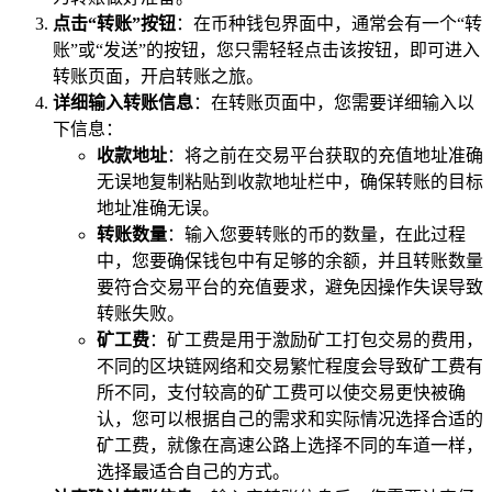
点击“转账”按钮
：在币种钱包界面中，通常会有一个“转
账”或“发送”的按钮，您只需轻轻点击该按钮，即可进入
转账页面，开启转账之旅。
详细输入转账信息
：在转账页面中，您需要详细输入以
下信息：
收款地址
：将之前在交易平台获取的充值地址准确
无误地复制粘贴到收款地址栏中，确保转账的目标
地址准确无误。
转账数量
：输入您要转账的币的数量，在此过程
中，您要确保钱包中有足够的余额，并且转账数量
要符合交易平台的充值要求，避免因操作失误导致
转账失败。
矿工费
：矿工费是用于激励矿工打包交易的费用，
不同的区块链网络和交易繁忙程度会导致矿工费有
所不同，支付较高的矿工费可以使交易更快被确
认，您可以根据自己的需求和实际情况选择合适的
矿工费，就像在高速公路上选择不同的车道一样，
选择最适合自己的方式。