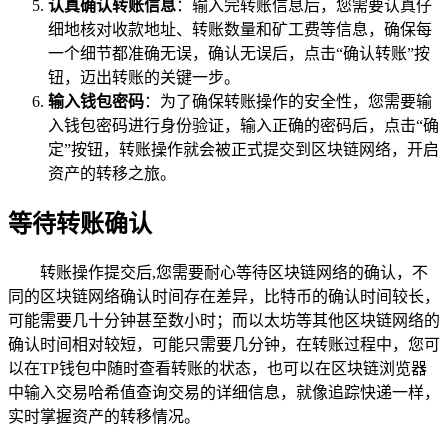
认真确认转账信息
：输入完转账信息后，您需要认真仔
细地核对收款地址、转账数量和矿工费等信息，确保每
一个细节都准确无误，确认无误后，点击“确认转账”按
钮，迈出转账的关键一步。
输入钱包密码
：为了确保转账操作的安全性，您需要输
入钱包密码进行身份验证，输入正确的密码后，点击“确
定”按钮，转账操作就会被正式提交到区块链网络，开启
资产的转移之旅。
等待转账确认
转账操作提交后,您需要耐心等待区块链网络的确认，不
同的区块链网络确认时间存在差异，比特币的确认时间较长，
可能需要几十分钟甚至数小时；而以太坊等其他区块链网络的
确认时间相对较短，可能只需要几分钟，在转账过程中，您可
以在TP钱包中随时查看转账的状态，也可以在区块链浏览器
中输入交易哈希值查询交易的详细信息，就像追踪快递一样，
实时掌握资产的转移情况。