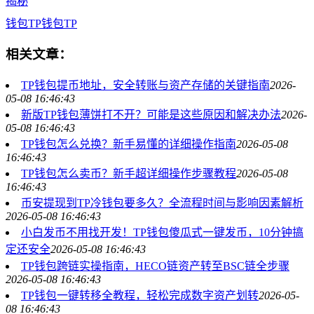
揭秘
钱包
TP钱包
TP
相关文章：
TP钱包提币地址，安全转账与资产存储的关键指南
2026-
05-08 16:46:43
新版TP钱包薄饼打不开？可能是这些原因和解决办法
2026-
05-08 16:46:43
TP钱包怎么兑换？新手易懂的详细操作指南
2026-05-08
16:46:43
TP钱包怎么卖币？新手超详细操作步骤教程
2026-05-08
16:46:43
币安提现到TP冷钱包要多久？全流程时间与影响因素解析
2026-05-08 16:46:43
小白发币不用找开发！TP钱包傻瓜式一键发币，10分钟搞
定还安全
2026-05-08 16:46:43
TP钱包跨链实操指南，HECO链资产转至BSC链全步骤
2026-05-08 16:46:43
TP钱包一键转移全教程，轻松完成数字资产划转
2026-05-
08 16:46:43