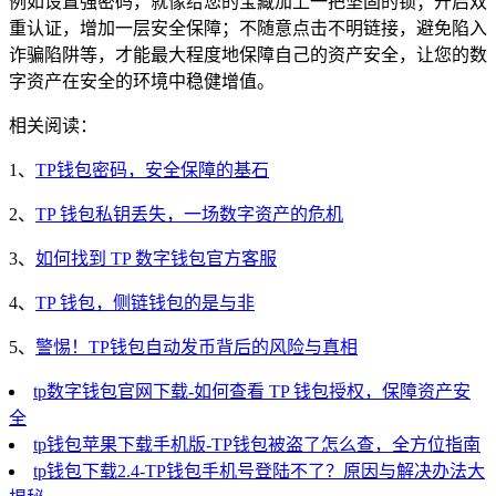
例如设置强密码，就像给您的宝藏加上一把坚固的锁；开启双
重认证，增加一层安全保障；不随意点击不明链接，避免陷入
诈骗陷阱等，才能最大程度地保障自己的资产安全，让您的数
字资产在安全的环境中稳健增值。
相关阅读：
1、
TP钱包密码，安全保障的基石
2、
TP 钱包私钥丢失，一场数字资产的危机
3、
如何找到 TP 数字钱包官方客服
4、
TP 钱包，侧链钱包的是与非
5、
警惕！TP钱包自动发币背后的风险与真相
tp数字钱包官网下载-如何查看 TP 钱包授权，保障资产安
全
tp钱包苹果下载手机版-TP钱包被盗了怎么查，全方位指南
tp钱包下载2.4-TP钱包手机号登陆不了？原因与解决办法大