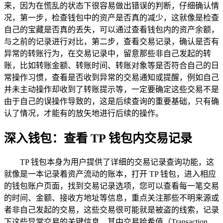
来，因为在慌乱的状态下很容易做出错误的判断，仔细确认情
况，第一步，检查钱包中的资产是否真的减少，这就像是检查
自己的宝藏是否真的丢失，可以通过查看钱包内的资产余额，
与之前的记录进行对比，第二步，查看交易记录，确认是否有
异常的转账行为，在交易记录中，留意那些非自己发起的转
账，比如转账金额、转账时间、转账对象等是否符合自己的日
常操作习惯，查看是否收到异常的交易通知或提醒，例如自己
并未主动操作却收到了转账提示等，一定要确定这些交易不是
由于自己的误操作导致的，这是后续查询的重要基础，只有确
认了情况，才能有的放矢地进行后续的操作。
深入钱包：查看 TP 钱包内交易记录
TP 钱包本身为用户提供了详细的交易记录查询功能，这
就像是一本记录着资产流动的账本，打开 TP 钱包，进入相应
的钱包账户页面，找到交易记录选项，您可以查看每一笔交易
的时间、金额、接收方地址等信息，重点关注那些不明来源或
者非自己发起的交易，这些交易很可能就是被盗的线索，记录
下这些异常交易的关键信息，其中交易哈希值（Transaction