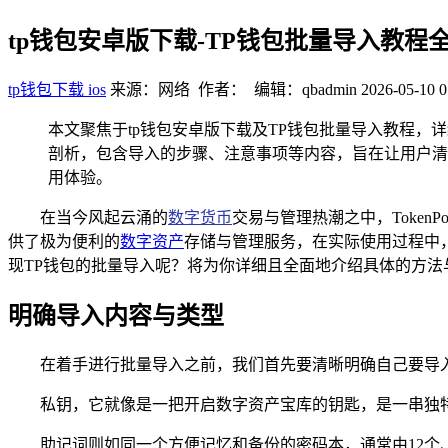
tp钱包安卓版下载-TP钱包批量导入教程
tp钱包下载 ios
来源：网络 作者： 编辑：qbadmin
2026-05-10 0
本文聚焦于tp钱包安卓版下载及TP钱包批量导入教程，
剖析，包含导入的步骤、注意事项等内容，旨在让用户清
用体验。
在当今风起云涌的
数字货币
交易与管理热潮之中，TokenPoc
供了极为便利的
数字资产
存储与管理服务，在实际使用过程中
现TP钱包的批量导入呢？将为你详细且全面地介绍具体的方法
明确导入内容与类型
在着手进行批量导入之前，我们首先要清晰明确自己要导入的
私钥，它就像是一把开启数字资产宝库的钥匙，是一串独
助记词则如同一个方便记忆和备份的密码本，通常由12个、