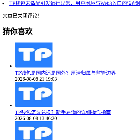
TP钱包未适配引发运行异常，用户困境与Web3入口的适配
文章已关闭评论！
猜你喜欢
TP钱包是国内还是国外？厘清归属与监管边界
2026-08-08 21:19:03
TP钱包怎么兑换？新手易懂的详细操作指南
2026-08-08 13:46:20