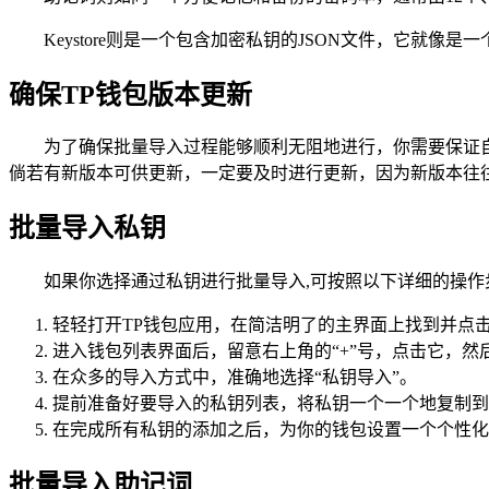
Keystore则是一个包含加密私钥的JSON文件，它就像
确保TP钱包版本更新
为了确保批量导入过程能够顺利无阻地进行，你需要保证自
倘若有新版本可供更新，一定要及时进行更新，因为新版本往
批量导入私钥
如果你选择通过私钥进行批量导入,可按照以下详细的操作
轻轻打开TP钱包应用，在简洁明了的主界面上找到并点击
进入钱包列表界面后，留意右上角的“+”号，点击它，然
在众多的导入方式中，准确地选择“私钥导入”。
提前准备好要导入的私钥列表，将私钥一个一个地复制到
在完成所有私钥的添加之后，为你的钱包设置一个个性化的
批量导入助记词