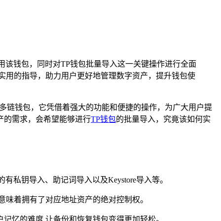
用该钱包，同时对TP钱包批量导入这一关键操作进行全面
供实用的指导，助力用户更好地管理数字资产，提升钱包使
多链钱包，它凭借着强大的功能和便捷的操作，为广大用户提
产的需求，会希望能够进行
TP钱包
的批量导入，究竟该如何实
钥导入、助记词导入以及Keystore导入等。
意味着拥有了对应地址资产的绝对控制权。
用户记忆的难度,让备份和恢复钱包变得更加轻松。