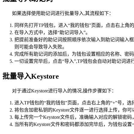
如果选择使用助记词进行批量导入,其流程如下：
同样先打开TP钱包，进入“我的钱包”页面，点击右上角的“
在导入方式中，选择“助记词导入”。
把提前准备好的助记词按照顺序依次输入到助记词输入框
则可能会导致导入失败。
完成所有助记词的添加后，为钱包设置相应的名称、密码
一切设置完毕后，点击“导入”,TP钱包会自动对助记词进
批量导入Keystore
对于通过Keystore进行导入的情况,操作步骤如下：
进入TP钱包的“我的钱包”页面，点击右上角的“+”号，选择“
将包含加密私钥的Keystore文件逐一进行选择上传，你可
每上传完一个Keystore文件后，准确输入对应的解锁密码
当所有的Keystore文件和密码都添加完毕后，为钱包