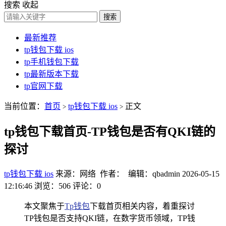
搜索
收起
搜索
最新推荐
tp钱包下载 ios
tp手机钱包下载
tp最新版本下载
tp官网下载
当前位置：
首页
tp钱包下载 ios
正文
>
>
tp钱包下载首页-TP钱包是否有QKI链的
探讨
tp钱包下载 ios
来源：网络 作者： 编辑：qbadmin
2026-05-15
12:16:46
浏览：506
评论：0
本文聚焦于
Tp钱包
下载首页相关内容，着重探讨
TP钱包是否支持QKI链，在数字货币领域，TP钱