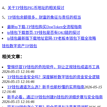
4、
关于TP钱包PIG币地址的相关探讨
5、
TP钱包余额很多，财富的象征与责任的担当
最新tp下载-TP钱包购买DogToken全流程指南
tp钱包下载首页-TP钱包是否有QKI链的探讨
tp钱包最新版下载地址官网-TP老板本钱包下载全攻略
钱包
数字资产
TP钱包
相关文章：
警惕仿冒TP钱包的危险软件，别让正规钱包成盗币工具
2026-05-15 12:16:46
TP钱包出金安全吗？深度解析数字钱包的资金安全逻辑
2026-05-15 12:16:46
TP钱包通道怎么选？新手也能秒懂的实用指南
2026-05-15
12:16:46
新手必看，通过TP钱包创建Pi钱包的详细步骤与安全指南
2026-05-15 12:16:46