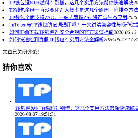
TP钱包没ETH燃料？别慌，这几个实用方法帮你快速解决
20
TP钱包余额一直没变化？大概率是这几个原因，附排查方
TP钱包全面支持ZSC，一站式管理ZSC资产与生态应用
2026
imToken与TP钱包助记词通用吗？一文讲清兼容性与操作注
如何正确下载TP钱包？安全合规的官方渠道指南
2026-06-13 
如何快速检测真假TP钱包？实用方法全解析
2026-06-13 17:3
文章已关闭评论！
猜你喜欢
TP钱包没ETH燃料？别慌，这几个实用方法帮你快速解
2026-08-07 19:51:31