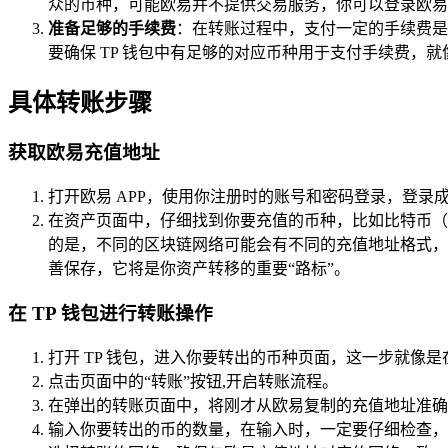
众的币种，可能欧易并不提供交易服务，你可以登录欧易的
准备足够的手续费
：在转账过程中，支付一定的手续费是
要确保 TP 钱包中有足够的对应币种用于支付手续费，
具体转账步骤
获取欧易充值地址
打开欧易 APP，使用你注册时的账号和密码登录，登录成
在资产页面中，仔细找到你要充值的币种，比如比特币（
的是，不同的区块链网络可能会有不同的充值地址格式，你一
善保存，它将是你资产转移的重要“路标”。
在 TP 钱包进行转账操作
打开 TP 钱包，进入你要转出的币种页面，这一步就像是
点击页面中的“转账”按钮,开启转账流程。
在弹出的转账页面中，将刚才从欧易复制的充值地址准确
输入你要转出的币的数量，在输入时，一定要仔细检查，