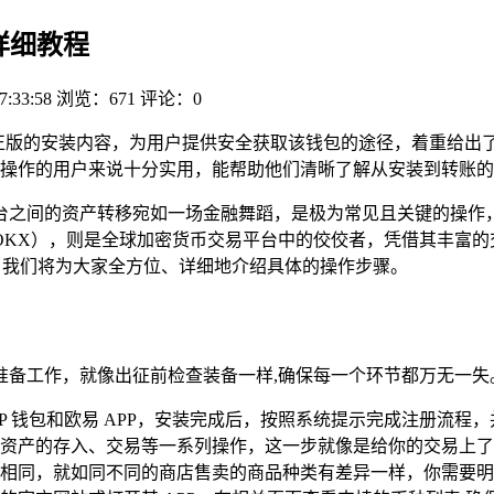
详细教程
7:33:58
浏览：671
评论：0
正版的安装内容，为用户提供安全获取该钱包的途径，着重给出了
操作的用户来说十分实用，能帮助他们清晰了解从安装到转账的
台之间的资产转移宛如一场金融舞蹈，是极为常见且关键的操作
OKX），则是全球加密货币交易平台中的佼佼者，凭借其丰富的
求，我们将为大家全方位、详细地介绍具体的操作步骤。
准备工作，就像出征前检查装备一样,确保每一个环节都万无一失
P 钱包和欧易 APP，安装完成后，按照系统提示完成注册流
资产的存入、交易等一系列操作，这一步就像是给你的交易上了
相同，就如同不同的商店售卖的商品种类有差异一样，你需要明确