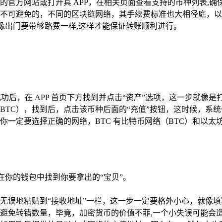
官方网站或打开其 APP，在相关页面查看支持的币种列表,确
不可避免的，不同的区块链网络，其手续费标准也大相径庭，以
就像出门要带够路费一样,这样才能保证转账顺利进行。
功后，在 APP 首页下方找到并点击“资产”选项，这一步就像
BTC），找到后，点击该币种后面的“充值”按钮，这时候，系
定要选择正确的网络，BTC 有比特币网络（BTC）和以太坊网
在你的钱包中找到你要拿出的“宝贝”。
无误地粘贴到“接收地址”一栏，这一步一定要格外小心，就像填
避免转错数量，毕竟，加密货币的价值不菲,一个小失误可能会