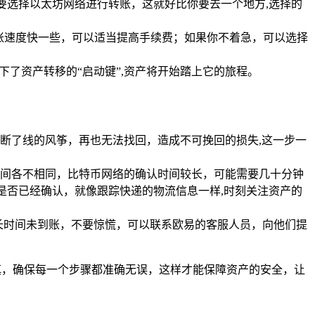
要选择以太坊网络进行转账，这就好比你要去一个地方,选择的
账速度快一些，可以适当提高手续费；如果你不着急，可以选择
了资产转移的“启动键”,资产将开始踏上它的旅程。
断了线的风筝，再也无法找回，造成不可挽回的损失,这一步一
间各不相同，比特币网络的确认时间较长，可能需要几十分钟
是否已经确认，就像跟踪快递的物流信息一样,时刻关注资产的
果长时间未到账，不要惊慌，可以联系欧易的客服人员，向他们提
慎，确保每一个步骤都准确无误，这样才能保障资产的安全，让