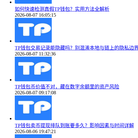
如何快速检测真假TP钱包？实用方法全解析
2026-08-07 16:05:15
TP钱包交易记录能隐藏吗？别混淆本地与链上的隐私边
2026-08-07 11:32:36
TP钱包币价值不对，藏在数字余额里的资产风险
2026-08-07 09:17:08
TP钱包卖币提现排队到账要多久？影响因素与时间详解
2026-08-06 19:47:21