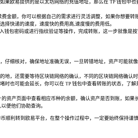
如果欧易提供的是以太坊网络的充值地址，那么在 TP 钱包中也
手续费金额，你可以根据自己的需求进行灵活调整，如果你想要转
选择快递的速度，速度快的费用高,速度慢的费用低。
输入钱包密码或进行指纹验证等操作，完成转账，这一步就像是按下
，仔细核对，确保地址准确无误，一旦转错地址，资产可能就像
的地，还需要等待区块链网络的确认，不同的区块链网络确认时
堵时也可能会延长，你可以在 TP 钱包中查看转账的状态，了解
PP 的资产页面中查看相应币种的余额，确认资产是否到账，如
,以便他们协助查询。
中的币顺利转到欧易平台，在整个操作过程中，一定要始终保持谨