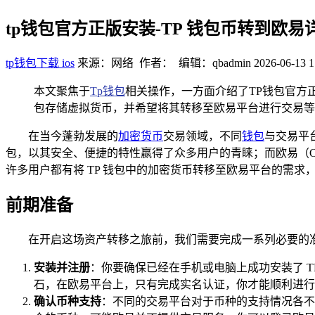
tp钱包官方正版安装-TP 钱包币转到欧易
tp钱包下载 ios
来源：网络 作者： 编辑：qbadmin
2026-06-13 1
本文聚焦于
Tp钱包
相关操作，一方面介绍了TP钱包官方
包存储虚拟货币，并希望将其转移至欧易平台进行交易等
在当今蓬勃发展的
加密货币
交易领域，不同
钱包
与交易平
包，以其安全、便捷的特性赢得了众多用户的青睐；而欧易（
许多用户都有将 TP 钱包中的加密货币转移至欧易平台的需
前期准备
在开启这场资产转移之旅前，我们需要完成一系列必要的
安装并注册
：你要确保已经在手机或电脑上成功安装了 T
石，在欧易平台上，只有完成实名认证，你才能顺利进行
确认币种支持
：不同的交易平台对于币种的支持情况各不