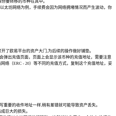
保你要转移的币种在其中。
以太坊网络为例，手续费会因为网络拥堵情况而产生波动，你
是打开了欧易平台的资产大门,为后续的操作做好铺垫。
统会弹出充值页面，页面上会显示该币种的充值地址，需要注意
络（ERC - 20）等不同的充值方式，复制这个充值地址，妥
写重要的收件地址一样,稍有差错就可能导致资产丢失。
造成巨大的损失。