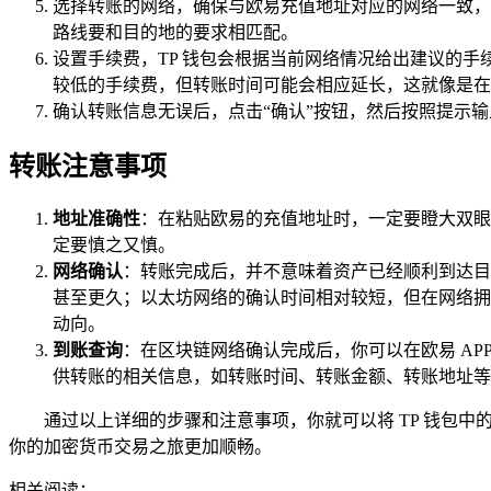
选择转账的网络，确保与欧易充值地址对应的网络一致，
路线要和目的地的要求相匹配。
设置手续费，TP 钱包会根据当前网络情况给出建议的
较低的手续费，但转账时间可能会相应延长，这就像是在
确认转账信息无误后，点击“确认”按钮，然后按照提示
转账注意事项
地址准确性
：在粘贴欧易的充值地址时，一定要瞪大双眼
定要慎之又慎。
网络确认
：转账完成后，并不意味着资产已经顺利到达目
甚至更久；以太坊网络的确认时间相对较短，但在网络拥
动向。
到账查询
：在区块链网络确认完成后，你可以在欧易 A
供转账的相关信息，如转账时间、转账金额、转账地址等
通过以上详细的步骤和注意事项，你就可以将 TP 钱包
你的加密货币交易之旅更加顺畅。
相关阅读：