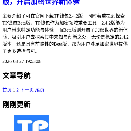
版，开启加密世界新体验
主要介绍了可在官网下载TP钱包2.4.2版，同时着重提到探索
TP钱包Beta版，TP钱包作为加密领域重要工具，2.4.2版能为
用户带来特定功能与体验，而Beta版则开启了加密世界的新体
验，吸引用户去探索其中未知与创新之处，无论是稳定的2.4.2
版本，还是具有前瞻性的Beta版，都为用户涉足加密世界提供
了更多选择与可...
2026-03-27 19:53:08
文章导航
首页
1
2
下一页
尾页
刚刚更新