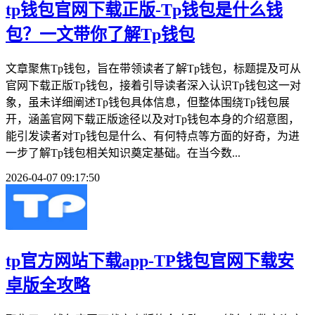
tp钱包官网下载正版-Tp钱包是什么钱
包？一文带你了解Tp钱包
文章聚焦Tp钱包，旨在带领读者了解Tp钱包，标题提及可从
官网下载正版Tp钱包，接着引导读者深入认识Tp钱包这一对
象，虽未详细阐述Tp钱包具体信息，但整体围绕Tp钱包展
开，涵盖官网下载正版途径以及对Tp钱包本身的介绍意图，
能引发读者对Tp钱包是什么、有何特点等方面的好奇，为进
一步了解Tp钱包相关知识奠定基础。在当今数...
2026-04-07 09:17:50
tp官方网站下载app-TP钱包官网下载安
卓版全攻略