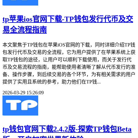
tp苹果ios官网下载-TP钱包发行代币及交
易全流程指南
本文聚焦于TP钱包在苹果iOS官网的下载，同时详细介绍TP钱
包发行代币及交易的全流程，它为用户提供了在苹果系统上获
取TP钱包的途径，让用户可以顺利下载使用，而关于发行代
币及交易流程的指南，能帮助使用者清晰了解从代币发行的准
备、操作步骤，到后续交易的各个环节，为有相关需求的用户
提供了实用且系统的参考，助力他们在TP钱...
2026-03-29 15:26:09
tp钱包官网下载2.4.2版-探索TP钱包Beta