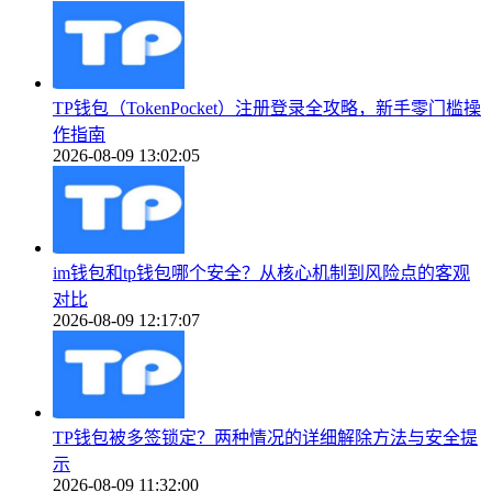
TP钱包（TokenPocket）注册登录全攻略，新手零门槛操
作指南
2026-08-09 13:02:05
im钱包和tp钱包哪个安全？从核心机制到风险点的客观
对比
2026-08-09 12:17:07
TP钱包被多签锁定？两种情况的详细解除方法与安全提
示
2026-08-09 11:32:00