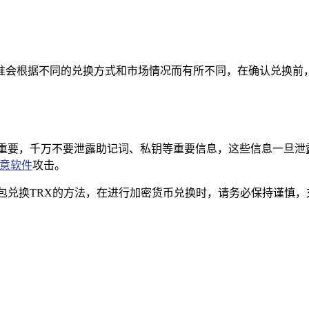
准会根据不同的兑换方式和市场情况而有所不同，在确认兑换前
关重要，千万不要泄露助记词、私钥等重要信息，这些信息一旦泄
意软件
攻击。
包兑换TRX的方法，在进行加密货币兑换时，请务必保持谨慎