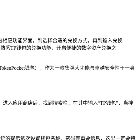
钱包相应功能界面，到选择合适的兑换方式，再到输入兑换
熟悉TP钱包的兑换功能，开启便捷的数字资产兑换之
enPocket钱包），作为一款集强大功能与卓越安全性于一身
，进入应用商店后，找到搜索栏，在其中输入“TP钱包”，当搜
系统的提示依次设置钱包名称、密码等重要信息，这里一定要特