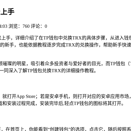
松上手
4:03
浏览：760
评论：0
松上手，详细介绍了在TP钱包中兑换TRX的具体步骤，从进入
的新手，也能依据教程逐步完成TRX的兑换操作，帮助新手快速
璀璨的明星，吸引着众多投资者与爱好者的目光，而TP钱包（Tok
一同深入了解TP钱包兑换TRX的详细操作教程。
打开App Store；若是安卓手机，则打开对应的安卓应用市场
和安装过程完成，安装完毕后,轻点TP钱包的图标将其打开。
页，在首页上，你能看到“创建钱包”的选项，点击它，随后按照