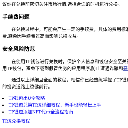
议你在兑换前密切关注市场行情,选择合适的时机进行兑换。
手续费问题
在兑换过程中，可能会产生一定的手续费，具体的费用标
费,避免因手续费过高而影响兑换收益。
安全风险防范
在使用TP钱包进行兑换时，保护个人信息和钱包安全至
用TP钱包，避免下载到假冒伪劣的应用程序,防止遭遇诈骗和
恶
通过以上详细且全面的教程，相信你已经熟练掌握了TP钱
的投资道路上稳健前行。
TP钱包出U全攻略
TP钱包兑换TRX详细教程，新手也能轻松上手
TP钱包添加NFT代币全流程指南
TRX兑换教程