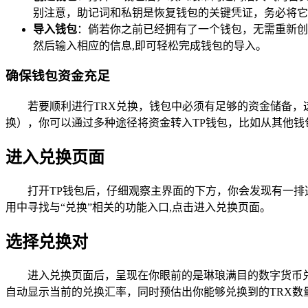
别注意，助记词和私钥是恢复钱包的关键凭证，务必将它
导入钱包
：倘若你之前已经拥有了一个钱包，无需重新创
然后输入相应的信息,即可轻松完成钱包的导入。
确保钱包资金充足
若要顺利进行TRX兑换，钱包中必须有足够的资金储备，
换），你可以通过多种途径将资金转入TP钱包，比如从其他钱
进入兑换页面
打开TP钱包后，仔细观察主界面的下方，你会发现有一排
用中寻找与“兑换”相关的功能入口,点击进入兑换页面。
选择兑换对
进入兑换页面后，呈现在你眼前的是琳琅满目的数字货币兑
自动显示当前的兑换汇率，同时预估出你能够兑换到的TRX数