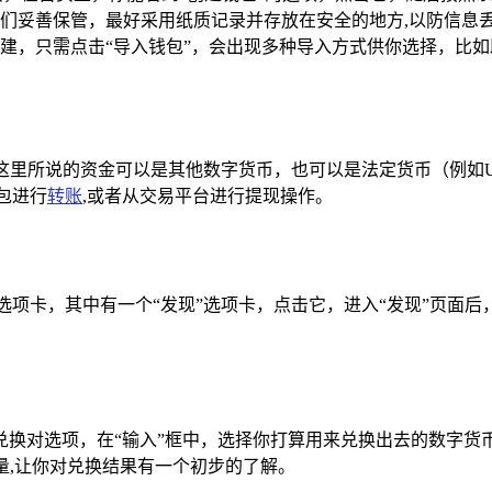
们妥善保管，最好采用纸质记录并存放在安全的地方,以防信息
建，只需点击“导入钱包”，会出现多种导入方式供你选择，比
这里所说的资金可以是其他数字货币，也可以是法定货币（例如
包进行
转账
,或者从交易平台进行提现操作。
选项卡，其中有一个“发现”选项卡，点击它，进入“发现”页面后
换对选项，在“输入”框中，选择你打算用来兑换出去的数字货币，
量,让你对兑换结果有一个初步的了解。