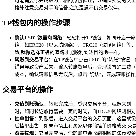
可能需要你完成较为严格的身份验证，以确保交易的安全
格外注意交易对手的信誉,避免遭遇不良交易伙伴。
TP钱包内的操作步骤
确认USDT数量和网络
：轻轻打开TP钱包，如同开启一扇
络，如ERC20（以太坊网络）、TRC20（波场网络
致,就像选择正确的道路才能顺利到达目的地一样。
转账到交易平台
：在TP钱包中点击USDT的“转账”按
错误导致资产丢失，输入转账数量后，合理设置矿工费（
成本，确认转账信息无误后，点击“确认”，完成转账操作
交易平台的操作
充值到账确认
：转账完成后，登录交易平台，就像来到一
时，如同长途旅行需要一定的时间；而TRC20网络则相
挂单出售
：到账后，进入交易平台的交易页面，这里就像
后挂单出售，如果市场上有买家以你的挂单价格成交,交
资金提现
：交易完成后，你的账户会收到相应的法币资金