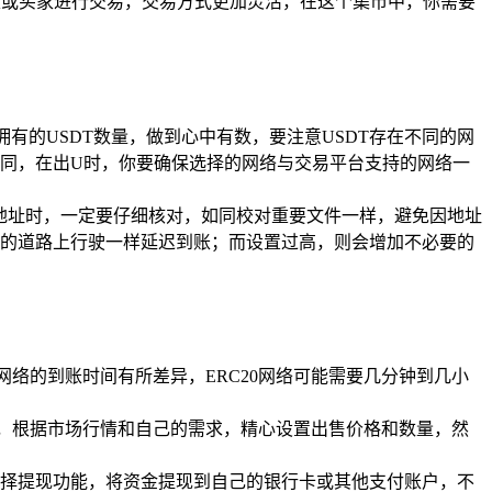
家或买家进行交易，交易方式更加灵活，在这个集市中，你需要
有的USDT数量，做到心中有数，要注意USDT存在不同的网
所不同，在出U时，你要确保选择的网络与交易平台支持的网络一
充值地址时，一定要仔细核对，如同校对重要文件一样，避免因地址
的道路上行驶一样延迟到账；而设置过高，则会增加不必要的
络的到账时间有所差异，ERC20网络可能需要几分钟到几小
对，根据市场行情和自己的需求，精心设置出售价格和数量，然
择提现功能，将资金提现到自己的银行卡或其他支付账户，不