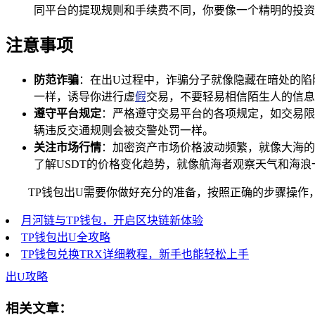
同平台的提现规则和手续费不同，你要像一个精明的投资
注意事项
防范诈骗
：在出U过程中，诈骗分子就像隐藏在暗处的陷
一样，诱导你进行虚
假
交易，不要轻易相信陌生人的信息
遵守平台规定
：严格遵守交易平台的各项规定，如交易限
辆违反交通规则会被交警处罚一样。
关注市场行情
：加密资产市场价格波动频繁，就像大海的
了解USDT的价格变化趋势，就像航海者观察天气和海浪
TP钱包出U需要你做好充分的准备，按照正确的步骤操作
月河链与TP钱包，开启区块链新体验
TP钱包出U全攻略
TP钱包兑换TRX详细教程，新手也能轻松上手
出U攻略
相关文章：