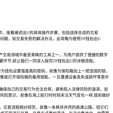
作，接着阐述出U的具体操作步骤，包括选择合适的交易
问题，如交易失败的解决办法，此攻略为使用TP钱包出U
产交易领域中备受青睐的工具之一，为用户提供了便捷的数字
要环节,就让我们一同深入探究TP钱包出U的详细流程。
要为钱包设置强度高的密码，就像为保险箱加上一把坚固的锁，
像是打开保险箱的备用钥匙，一旦遭遇设备丢失或损坏等意外
确保自己的交易行为合法合规，避免陷入法律风险的漩涡，加
风险意识，就像在海上航行时时刻关注天气变化一样,提前做好
台，交易流程相对规范，就像一条秩序井然的高速公路，但它们