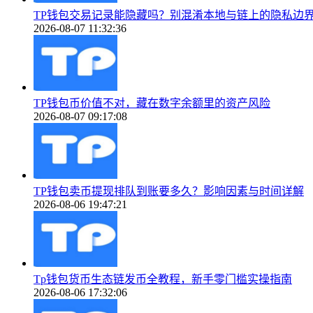
TP钱包交易记录能隐藏吗？别混淆本地与链上的隐私边
2026-08-07 11:32:36
TP钱包币价值不对，藏在数字余额里的资产风险
2026-08-07 09:17:08
TP钱包卖币提现排队到账要多久？影响因素与时间详解
2026-08-06 19:47:21
Tp钱包货币生态链发币全教程，新手零门槛实操指南
2026-08-06 17:32:06