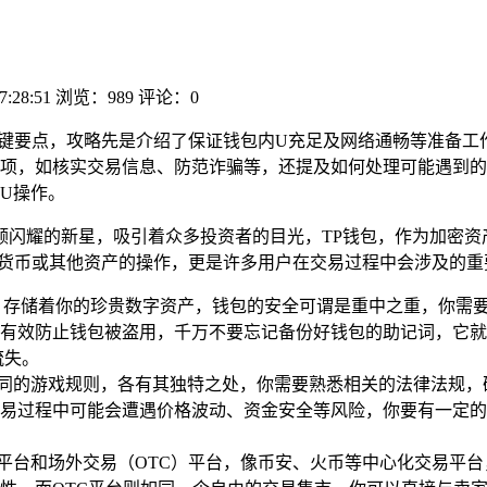
7:28:51
浏览：989
评论：0
关键要点，攻略先是介绍了保证钱包内U充足及网络通畅等准备工
项，如核实交易信息、防范诈骗等，还提及如何处理可能遇到的
U操作。
颗闪耀的新星，吸引着众多投资者的目光，TP钱包，作为加密资
定货币或其他资产的操作，更是许多用户在交易过程中会涉及的重
，存储着你的珍贵数字资产，钱包的安全可谓是重中之重，你需
有效防止钱包被盗用，千万不要忘记备份好钱包的助记词，它就
流失。
同的游戏规则，各有其独特之处，你需要熟悉相关的法律法规，
易过程中可能会遭遇价格波动、资金安全等风险，你要有一定的
平台和场外交易（OTC）平台，像币安、火币等中心化交易平