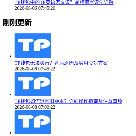
TP钱包中的TP英语怎么读？品牌缩写读法详解
2026-08-06 07:45:20
刚刚更新
TP钱包无法买币？背后原因及实用应对方案
2026-08-08 07:45:22
TP钱包如何退回旧版本？详细操作指南及注意事项
2026-08-08 07:00:22