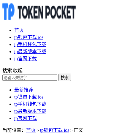
首页
tp钱包下载 ios
tp手机钱包下载
tp最新版本下载
tp官网下载
搜索
收起
搜索
最新推荐
tp钱包下载 ios
tp手机钱包下载
tp最新版本下载
tp官网下载
当前位置：
首页
tp钱包下载 ios
正文
>
>