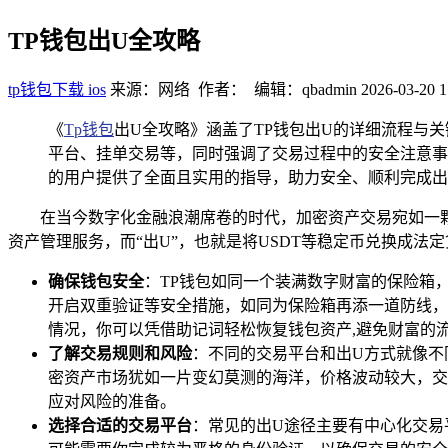
TP钱包出U全攻略
tp钱包下载 ios
来源：网络 作者： 编辑：qbadmin
2026-03-20 1
《
Tp钱包
出U全攻略》涵盖了TP钱包出U的详细流程与
平台、挂单交易等，同时强调了交易过程中的安全注意事
的用户提供了全面且实用的指导，助力安全、顺利完成出
在当今数字化金融浪潮席卷的时代，加密资产交易宛如一
资产管理服务，而“出U”，也就是将USDT等稳定币兑换成法
确保钱包安全
：TP钱包如同一个装满数字财富的保险箱
开启双重验证等安全措施，如同为保险箱再添一道防线，
情况，你可以凭借助记词轻松恢复钱包资产,避免财富的
了解交易规则和风险
：不同的交易平台和出U方式就像不
密资产市场犹如一片变幻莫测的海洋，价格波动较大，交
应对风险的准备。
选择合适的交易平台
：常见的出U途径主要有中心化交易