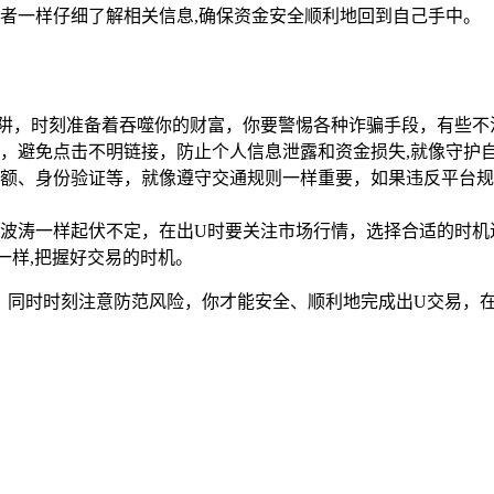
者一样仔细了解相关信息,确保资金安全顺利地回到自己手中。
阱，时刻准备着吞噬你的财富，你要警惕各种诈骗手段，有些不
，避免点击不明链接，防止个人信息泄露和资金损失,就像守护
额、身份验证等，就像遵守交通规则一样重要，如果违反平台规
波涛一样起伏不定，在出U时要关注市场行情，选择合适的时机
一样,把握好交易的时机。
，同时时刻注意防范风险，你才能安全、顺利地完成出U交易，