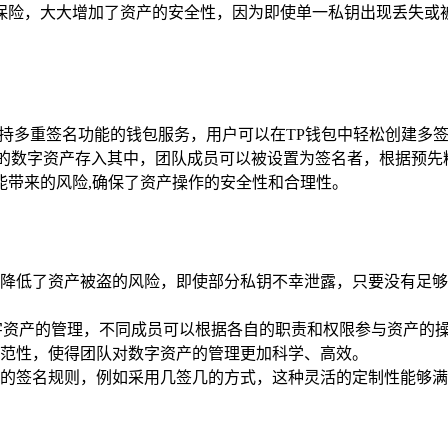
保险，大大增加了资产的安全性，因为即使单一私钥出现丢失或被
具特色的支持多重签名功能的钱包服务，用户可以在TP钱包中轻松创
司的数字资产存入其中，团队成员可以被设置为签名者，根据预先
能带来的风险,确保了资产操作的安全性和合理性。
降低了资产被盗的风险，即使部分私钥不幸泄露，只要没有足够
字资产的管理，不同成员可以根据各自的职责和权限参与资产的
范性，使得团队对数字资产的管理更加科学、高效。
的签名规则，例如采用几签几的方式，这种灵活的定制性能够满
。