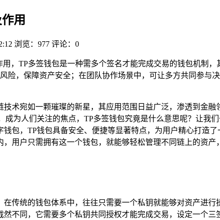
及作用
2:12
浏览：977
评论：0
与作用，TP多签钱包是一种需多个签名才能完成交易的钱包机制
风险，保障资产安全；在团队协作场景中，可让多方共同参与决
链技术宛如一颗璀璨的新星，其应用范围日益广泛，渗透到金融
成为人们关注的焦点，TP多签钱包究竟是什么意思呢？让我们一同深入
字钱包，TP钱包具备安全、便捷等显著特点，为用户精心打造了
内，用户只需拥有这一个钱包，就能够轻松管理不同链上的资产，
，在传统的钱包体系中，往往只需要一个私钥就能够对资产进行
截然不同，它需要多个私钥共同授权才能完成交易，设定一个三