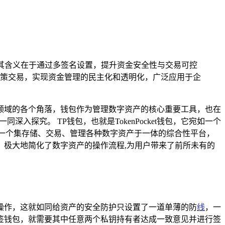
，其含义在于通过多签名设置，提升资金安全性与交易可控
策交易，实现资金管理的民主化和透明化，广泛应用于企
领域的各个角落，钱包作为管理数字资产的核心重要工具，也在
探究。 TP钱包，也就是TokenPocket钱包，它宛如一个
一个集存储、交易、管理各种数字资产于一体的综合性平台，
极大地简化了数字资产的操作流程,为用户带来了前所未有的
操作，这就如同给资产的安全防护只设置了一道单薄的防
线
，一
签钱包，就需要其中任意两个私钥持有者达成一致意见并进行签