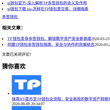
tp钱包官方-深入解析TP多签钱包的含义及作用
tp钱包下载 ios-怎样在TP钱包里交易，详细指南
多签钱包
相关文章：
TP 钱包变身多签钱包，解锁数字资产安全新高度
2026-03-23
创建TP钱包多签钱包指南，安全与协作的完美结合
2026-03-
文章已关闭评论！
猜你喜欢
抹茶HT提币至TP钱包全流程，安全高效的数字资产转移
2026-08-08 20:34:07