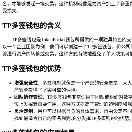
名，才能够发起一笔交易，这种机制就像是为资产加上了多重
受损失。
TP多签钱包的含义
TP多签钱包是TokenPocket钱包所提供的一项独
以一个企业团队为例，他们可以创建一个TP多签钱包，将公
够进行资产的转移或交易，这种方式有效地避免了单人决策可
TP多签钱包的优势
增强安全性
：多签机制就像是一个严密的安全堡垒，大大
产安全提供了坚实可靠的保障。
团队协作管理
：TP多签钱包非常适用于团队或组织对数
位上发挥着重要作用，这种方式提高了管理的透明度和规
灵活定制
：用户可以根据自身的具体需求，自由设定不同
找到最适合自己的签名规则,充分发挥TP多签钱包的优势