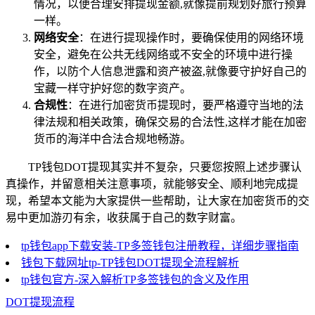
情况，以便合理安排提现金额,就像提前规划好旅行预算
一样。
网络安全
：在进行提现操作时，要确保使用的网络环境
安全，避免在公共无线网络或不安全的环境中进行操
作，以防个人信息泄露和资产被盗,就像要守护好自己的
宝藏一样守护好您的数字资产。
合规性
：在进行加密货币提现时，要严格遵守当地的法
律法规和相关政策，确保交易的合法性,这样才能在加密
货币的海洋中合法合规地畅游。
TP钱包DOT提现其实并不复杂，只要您按照上述步骤认
真操作，并留意相关注意事项，就能够安全、顺利地完成提
现，希望本文能为大家提供一些帮助，让大家在加密货币的交
易中更加游刃有余，收获属于自己的数字财富。
tp钱包app下载安装-TP多签钱包注册教程，详细步骤指南
钱包下载网址tp-TP钱包DOT提现全流程解析
tp钱包官方-深入解析TP多签钱包的含义及作用
DOT提现流程