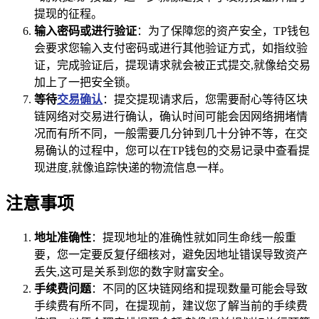
提现的征程。
输入密码或进行验证
：为了保障您的资产安全，TP钱包
会要求您输入支付密码或进行其他验证方式，如指纹验
证，完成验证后，提现请求就会被正式提交,就像给交易
加上了一把安全锁。
等待
交易确认
：提交提现请求后，您需要耐心等待区块
链网络对交易进行确认，确认时间可能会因网络拥堵情
况而有所不同，一般需要几分钟到几十分钟不等，在交
易确认的过程中，您可以在TP钱包的交易记录中查看提
现进度,就像追踪快递的物流信息一样。
注意事项
地址准确性
：提现地址的准确性就如同生命线一般重
要，您一定要反复仔细核对，避免因地址错误导致资产
丢失,这可是关系到您的数字财富安全。
手续费问题
：不同的区块链网络和提现数量可能会导致
手续费有所不同，在提现前，建议您了解当前的手续费