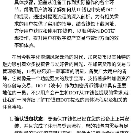
具体步骤，涵盖从准备工作到实际操作的各个环
节，帮助用户清晰了解如何从TP钱包中完成DOT
的提现，通过对提现流程的深入剖析，为有相关需
求的用户提供了实用的指导，结合钱包下载网址，
方便用户获取和使用TP钱包，以顺利实现DOT提
现操作，提升用户在数字资产交易与管理方面的效
率和体验。
在当今数字化浪潮风起云涌的时代，加密货币以其独特的
魅力吸引着众多投资者与爱好者的目光，在加密货币的交易与
管理领域，TP钱包宛如一颗璀璨的明星，备受广大用户的青
睐，它就像是一个功能强大的数字宝库，支持着多种加密资产
的存储与交易，DOT（波卡）作为加密货币领域中具有重要
地位的一员，不少用户会产生将DOT从TP钱包提现的需求,就
让我们一同详细了解TP钱包DOT提现的具体流程以及相关的
注意事项。
确认钱包状态
：要确保TP钱包已经在您的设备上正常安
装，并且完成了注册与登录流程，您的钱包内需要有足