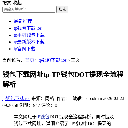
搜索
收起
搜索
最新推荐
tp钱包下载 ios
tp手机钱包下载
tp最新版本下载
tp官网下载
当前位置：
首页
tp钱包下载 ios
正文
>
>
钱包下载网址tp-TP钱包DOT提现全流程
解析
tp钱包下载 ios
来源：网络 作者： 编辑：qbadmin
2026-03-23
09:20:58
浏览：947
评论：0
本文聚焦于
tP钱包
DOT提现全流程解析，同时提及
钱包下载网址，详细介绍了TP钱包中DOT提现的