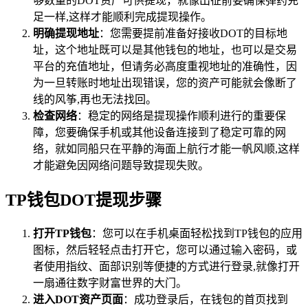
够数量的DOT资产可供提现，就像出征前要确保弹药充
足一样,这样才能顺利完成提现操作。
明确提现地址
：您需要提前准备好接收DOT的目标地
址，这个地址既可以是其他钱包的地址，也可以是交易
平台的充值地址，但请务必高度重视地址的准确性，因
为一旦转账时地址出现错误，您的资产可能就会像断了
线的风筝,再也无法找回。
检查网络
：稳定的网络是提现操作顺利进行的重要保
障，您要确保手机或其他设备连接到了稳定可靠的网
络，就如同船只在平静的海面上航行才能一帆风顺,这样
才能避免因网络问题导致提现失败。
TP钱包DOT提现步骤
打开TP钱包
：您可以在手机桌面轻松找到TP钱包的应用
图标，然后轻轻点击打开它，您可以通过输入密码，或
者使用指纹、面部识别等便捷的方式进行登录,就像打开
一扇通往数字财富世界的大门。
进入DOT资产页面
：成功登录后，在钱包的首页找到