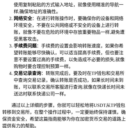
使用复制粘贴的方式输入地址，就像使用精准的导航一
样,确保地址的准确性。
网络安全
：在进行转账操作时，要确保你的设备和网络
环境安全，不要在公共网络或不安全的设备上进行转
账，就像不要在危险的环境中存放重要物品一样,避免遭
受黑客攻击。
手续费问题
：手续费的设置会影响转账速度，如果你希
望转账能够尽快确认，可以适当提高手续费，但也要注
意不要设置过高的手续费，以免造成不必要的损失,就像
购物时要合理控制预算一样。
交易记录查询
：转账完成后，要及时在TP钱包和交易所
中查询交易记录，确认转账是否成功，如果长时间未到
账，可以联系交易所客服进行查询,就像在快递长时间未
送达时联系快递公司一样。
通过以上详细的步骤，你就可以轻松地将USDT从TP钱包
转移到交易所，在整个操作过程中，一定要始终保持谨慎，确
保资金安全，希望这篇指南能够为你在加密货币交易的道路上
提供有力的帮助。