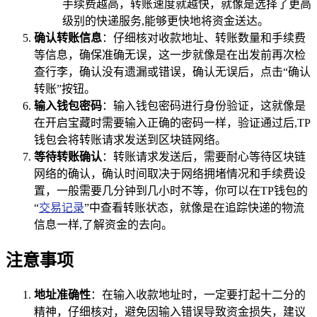
手续费越高，转账速度就越快，就像是选择了更高
级别的快递服务,能够更快地将资金送达。
确认转账信息
：仔细核对收款地址、转账数量和手续费
等信息，确保准确无误，这一步就像是在出发前再次检
查行李，确认没有遗漏或错误，确认无误后，点击“确认
转账”按钮。
输入钱包密码
：输入钱包密码进行身份验证，这就像是
在开启宝藏时需要输入正确的密码一样，验证通过后,TP
钱包会将转账请求发送到区块链网络。
等待转账确认
：转账请求发送后，需要耐心等待区块链
网络的确认，确认时间取决于网络拥堵情况和手续费设
置，一般需要几分钟到几小时不等，你可以在TP钱包的
“
交易记录
”中查看转账状态，就像是在追踪快递的物流
信息一样,了解资金的去向。
注意事项
地址准确性
：在输入收款地址时，一定要打起十二分的
精神，仔细核对，避免因输入错误导致资金损失，建议