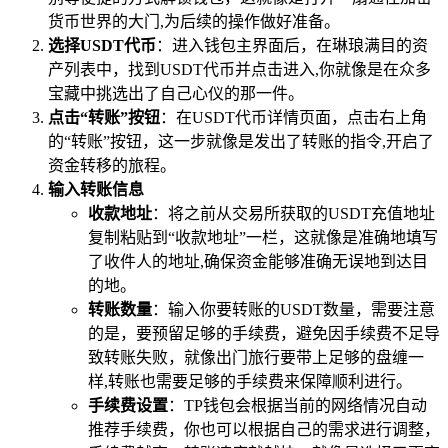
货币世界的大门,为后续的操作做好准备。
选择USDT代币
：进入钱包主界面后，在琳琅满目的资
产列表中，找到USDT代币并点击进入,你就像是在众多
宝藏中挑选出了自己心仪的那一件。
点击“转账”按钮
：在USDT代币详情页面，点击右上角
的“转账”按钮，这一步就像是发出了转账的指令,开启了
资金转移的旅程。
输入转账信息
收款地址
：将之前从交易所获取的USDT充值地址
复制粘贴到“收款地址”一栏，这就像是准确地填写
了收件人的地址,确保资金能够准确无误地到达目
的地。
转账数量
：输入你要转账的USDT数量，需要注意
的是，要预留足够的手续费，避免因手续费不足导
致转账失败，就像出门旅行要带上足够的盘缠一
样,转账也需要足够的手续费来保障顺利进行。
手续费设置
：TP钱包会根据当前的网络情况自动
推荐手续费，你也可以根据自己的需求进行调整，