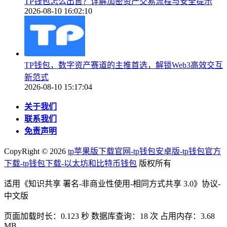
TP钱包怎么出售？详解加密资产交易流程与安全提示
2026-08-10 16:02:10
TP钱包，数字资产赛道的主推首选，解锁Web3高效交互
新范式
2026-08-10 15:17:04
关于我们
联系我们
免责声明
CopyRight ©
2026
tp苹果版下载官网-tp钱包安卓版-tp钱包官方
下载-tp钱包下载-以太坊和比特币钱包
版权所有
适用《知识共享 署名-非商业性使用-相同方式共享 3.0》协议-
中文版
页面加载时长：0.123 秒 数据库查询：18 次 占用内存：3.68
MB