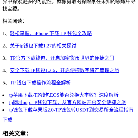
界中探索更多的可能性，就像勇敢的探险家在未知的领域中寻
找宝藏。
相关阅读：
1、
轻松掌握，iPhone 下载 TP 钱包全攻略
2、
关于tp钱包下载1.27的相关探讨
3、
TP官方下载钱包，开启加密货币世界的便捷之门
4、
安全下载TP钱包1.2.6，开启便捷数字资产管理之旅
5、
TP 钱包下载操作流程全解析
tp苹果下载-TP钱包EOS能否兑换大丰收？深度解析
tp网址app-TP钱包下载，从官方网站开启安全便捷之旅
tp钱包下载苹果版2.0-TP钱包转USDT到交易所全流程指南
下载
相关文章：