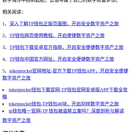
数字海洋中扬帆起航，去追寻属于自己的数字财富梦想。
相关阅读：
1、
深入了解TP钱包正版页面图，开启安全数字资产之旅
2、
TP钱包网页使用教程，开启便捷数字资产之旅
3、
TP钱包下载安卓官方指南，开启安全便捷数字资产之旅
4、
TP钱包中国官方网址，开启安全便捷数字资产之旅
5、
tokenpocket官网地址-官方下载TP钱包APP，开启安全便捷
数字资产之旅
tokenpocket钱包下载官网-TP钱包官网安卓版APP下载全攻
略
tokenpocket钱包-TP钱包40块，开启别样数字资产之旅
tp钱包唯一官网-TP 钱包被盗能立案吗？深度剖析与解读
数字资产之旅