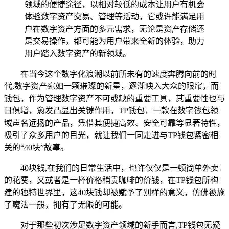
领域的便捷途径，以相对较低的成本让用户有机会
体验数字资产交易、管理等活动，它或许能满足用
户在数字资产方面的多元需求，无论是资产存储还
是交易操作，都可能为用户带来全新的体验，助力
用户踏入数字资产的新领域。
在当今这个数字化浪潮以前所未有的速度奔腾向前的时
代,数字资产宛如一颗璀璨的新星，逐渐映入大众的眼帘，而
钱包，作为管理数字资产不可或缺的重要工具，其重要性也与
日俱增，愈发凸显出关键作用，TP钱包，一款在数字钱包领
域声名远扬的产品，凭借其便捷高效、安全可靠等显著特性，
吸引了众多用户的目光，就让我们一同走进与TP钱包紧密相
关的“40块”故事。
40块钱,在我们的日常生活中，也许仅仅是一顿简单外卖
的花费，又或者是一杯价格稍贵咖啡的价钱，在TP钱包所构
建的独特世界里，这40块钱却被赋予了别样的意义，仿佛被施
了魔法一般，拥有了无限的可能。
对于那些初次涉足数字资产领域的新手而言,TP钱包无疑