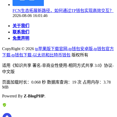
FCN生态拓展新路径，如何通过TP钱包实现高效交互？
2026-08-06 16:01:46
关于我们
联系我们
免责声明
CopyRight ©
2026
tp苹果版下载官网-tp钱包安卓版-tp钱包官方
下载-tp钱包下载-以太坊和比特币钱包
版权所有
适用《知识共享 署名-非商业性使用-相同方式共享 3.0》协议-
中文版
页面加载时长：0.068 秒 数据库查询：19 次 占用内存：3.78
MB
Powered By
Z-BlogPHP
.