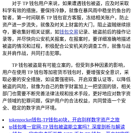
对于 TP 钱包用户来说，如果遭遇钱包被盗，应及时采取
科学有效的措施，要保持冷静，就像在暴风雨中稳坐钓鱼台的
智者，第一时间联系 TP 钱包官方客服，冻结相关账户，防止
资产进一步流失，就像及时关上财富的大门，阻止盗贼继续掠
夺，要收集好相关证据，如
钱包交易
记录、被盗前后的操作记
录等，并尽快向公安机关报案，在报案时，要详细准确地描述
被盗的情况和过程，积极配合公安机关的调查工作，就像与战
友并肩作战，共同打击犯罪。
TP 钱包被盗是有可能立案的，但受到多种因素的影响，
用户在使用 TP 钱包等加密货币钱包时，要增强安全意识，采
取必要的安全措施，如设置强密码、开启双重认证等，以降低
被盗的风险，就像为自己的数字财富加上一把坚固的锁，相关
部门也需要不断完善法律法规和技术手段，更好地应对数字资
产领域的犯罪问题，保护用户的合法权益，共同营造一个安
全、稳定的数字资产环境。
tokenpocket钱包-TP钱包40块，开启别样数字资产之旅
tp钱包唯一官网-TP 钱包被盗能立案吗？深度剖析与解读