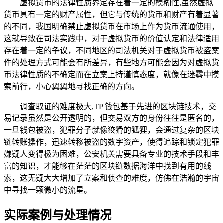
虚拟货币的法律性质界定存在着一定的模糊性,虽然虚拟
货币具有一定的财产属性，但它与传统的货币和财产有着显著
的不同，我国明确禁止虚拟货币在市场上作为货币流通使用，
这就导致在司法实践中，对于虚拟货币的价值认定和法律适用
存在着一定的争议，不同地区的司法机关对于虚拟货币被盗案
件的处理方式可能会有所差异，有些地方可能会因为对虚拟货
币法律性质的不确定而在立案上持谨慎态度，就像在迷雾中摸
索前行，小心翼翼地寻找正确的方向。
调查取证的难度极大,TP 钱包基于先进的区块链技术，交
易记录虽然是公开透明的，但交易双方的身份往往是匿名的，
一旦钱包被盗，犯罪分子就像狡猾的狐狸，会通过复杂的区块
链转账操作，迅速转移被盗的数字资产，使得追踪和锁定犯罪
嫌疑人变得极为困难，公安机关需要具备专业的技术手段和丰
富的知识，才能够在茫茫的区块链数据海洋中找到有用的线
索，这无疑大大增加了立案和侦查的难度，仿佛在浩瀚的宇宙
中寻找一颗微小的流星。
实际案例与处理情况