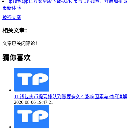
tp钱包app官方安卓版下载-XPR 币与 TP 钱包，开启加密货
币新体验
被盗立案
相关文章：
文章已关闭评论！
猜你喜欢
TP钱包卖币提现排队到账要多久？影响因素与时间详解
2026-08-06 19:47:21