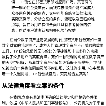
读，TP 钱包在加密货币领域应用广泛，其官网的
唯一规范性至关重要，而钱包被盗是否能立案成为
众多用户关心的焦点，文中可能会结合法律法规、
实际案例等，分析立案的条件、流程以及面临的难
点等，旨在为用户提供全面且具有参考价值的信
息，帮助用户清晰认知相关风险与权益。
在当今数字资产蓬勃发展的时代,加密货币钱包宛如一座
数字财富的“保险柜”，成为人们管理数字资产不可或缺的重要
工具，TP 钱包凭借其无与伦比的便捷性和丰富多样的功能，
赢得了众多用户的高度青睐，宛如一颗璀璨的明星在数字资产
的天空中闪耀，随着数字资产价值如火箭般不断攀升，TP 钱
包被盗的事件也如同幽灵般不时出现，这让许多用户心中都悬
着一个关键问题：TP 钱包被盗后，究竟能否立案呢？
从法律角度看立案的条件
在我国,立案有着清晰明确的法律规定和严格的条件限
制，依据《中华人民共和国刑事诉讼法》，公安机关对于来自