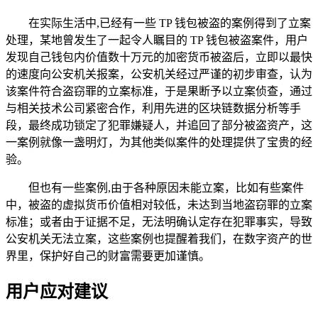
在实际生活中,已经有一些 TP 钱包被盗的案例得到了立案
处理，某地曾发生了一起令人瞩目的 TP 钱包被盗案件，用户
发现自己钱包内价值数十万元的加密货币被盗后，立即以最快
的速度向公安机关报案，公安机关经过严谨的初步审查，认为
该案件符合盗窃罪的立案标准，于是果断予以立案侦查，通过
与相关技术公司紧密合作，利用先进的区块链数据分析等手
段，最终成功锁定了犯罪嫌疑人，并追回了部分被盗资产，这
一案例就像一盏明灯，为其他类似案件的处理提供了宝贵的经
验。
但也有一些案例,由于各种原因未能立案，比如有些案件
中，被盗的虚拟货币价值相对较低，未达到当地盗窃罪的立案
标准；或者由于证据不足，无法明确认定存在犯罪事实，导致
公安机关无法立案，这些案例也提醒着我们，在数字资产的世
界里，保护好自己的财富需要更加谨慎。
用户应对建议