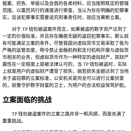
报案、控告、举报以及自首的各类材料，应当按照既定的管辖
范围，以雷厉风行的速度进行审查，当认为存在明确的犯罪事
实，且该犯罪事实需要追究刑事责任时，就应当果断立案。
对于 TP 钱包被盗案件而言，如果被盗的数字资产达到了
一定的价值标准，并且存在确凿无疑的盗窃犯罪事实，那么就
有可能满足立案的条件，尽管我国对虚拟货币交易采取了极为
严格的监管态度，明令禁止金融机构和支付机构开展与虚拟货
币相关的业务，但虚拟货币作为一种特定的虚拟财产，其财产
属性在一定程度上是被法律认可的，当 TP 钱包被盗时，实际
上就是用户的虚拟财产遭受了损失，倘若损失金额达到了当地
关于盗窃罪的立案标准，公安机关是完全可以进行立案侦查
的，就像守护数字财富的卫士，为用户的合法权益保驾护航。
立案面临的挑战
TP 钱包被盗案件的立案之路并非一帆风顺，而是充满了
重重挑战。