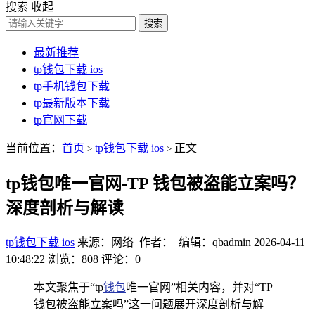
搜索
收起
搜索
最新推荐
tp钱包下载 ios
tp手机钱包下载
tp最新版本下载
tp官网下载
当前位置：
首页
tp钱包下载 ios
正文
>
>
tp钱包唯一官网-TP 钱包被盗能立案吗？
深度剖析与解读
tp钱包下载 ios
来源：网络 作者： 编辑：qbadmin
2026-04-11
10:48:22
浏览：808
评论：0
本文聚焦于“tp
钱包
唯一官网”相关内容，并对“TP
钱包被盗能立案吗”这一问题展开深度剖析与解