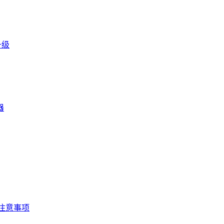
升级
器
作注意事项