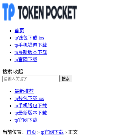
首页
tp钱包下载 ios
tp手机钱包下载
tp最新版本下载
tp官网下载
搜索
收起
搜索
最新推荐
tp钱包下载 ios
tp手机钱包下载
tp最新版本下载
tp官网下载
当前位置：
首页
tp官网下载
正文
>
>