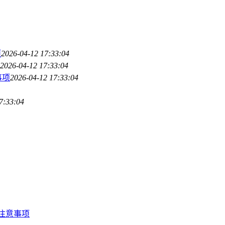
项
2026-04-12 17:33:04
2026-04-12 17:33:04
事项
2026-04-12 17:33:04
7:33:04
作注意事项