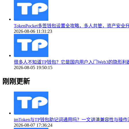
TokenPocket多签钱包设置全攻略，多人共管，资产安全
2026-08-06 11:31:23
很多人不知道TP钱包？它是国内用户入门Web3的隐形利
2026-08-05 19:50:15
刚刚更新
imToken与TP钱包助记词通用吗？一文讲清兼容性与操
2026-08-07 17:36:24