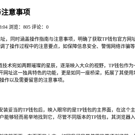
与注意事项
3:04
浏览：805
评论：0
开网址，同时涵盖操作指南与注意事项，明确了获取TP钱包官方
调了操作过程中的注意要点，如保障信息安全、警惕网络诈骗等
链技术宛如两颗璀璨的星辰，逐渐映入大众的视野，TP钱包作为
打开网址这一独具特色的功能，更是如同一座桥梁，拓展了其使用
关操作以及需要留意的注意事项。
安装妥当的TP钱包后，映入眼帘的是TP钱包的主界面，在这个
，用户能够轻而易举地找到它，尽管不同版本的TP钱包，其浏览器