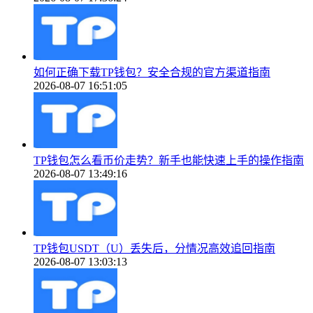
如何正确下载TP钱包？安全合规的官方渠道指南
2026-08-07 16:51:05
TP钱包怎么看币价走势？新手也能快速上手的操作指南
2026-08-07 13:49:16
TP钱包USDT（U）丢失后，分情况高效追回指南
2026-08-07 13:03:13