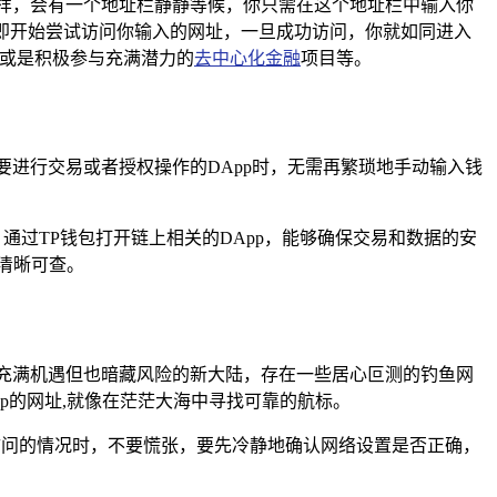
样，会有一个地址栏静静等候，你只需在这个地址栏中输入你
立即开始尝试访问你输入的网址，一旦成功访问，你就如同进入
,或是积极参与充满潜力的
去中心化金融
项目等。
进行交易或者授权操作的DApp时，无需再繁琐地手动输入钱
通过TP钱包打开链上相关的DApp，能够确保交易和数据的安
清晰可查。
充满机遇但也暗藏风险的新大陆，存在一些居心叵测的钓鱼网
p的网址,就像在茫茫大海中寻找可靠的航标。
访问的情况时，不要慌张，要先冷静地确认网络设置是否正确，