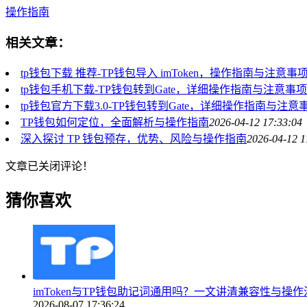
操作指南
相关文章：
tp钱包下载 推荐-TP钱包导入 imToken，操作指南与注意事
tp钱包手机下载-TP钱包转到Gate，详细操作指南与注意事项
tp钱包官方下载3.0-TP钱包转到Gate，详细操作指南与注意
TP钱包如何定位，全面解析与操作指南
2026-04-12 17:33:04
深入探讨 TP 钱包预存，优势、风险与操作指南
2026-04-12 1
文章已关闭评论！
猜你喜欢
imToken与TP钱包助记词通用吗？一文讲清兼容性与操
2026-08-07 17:36:24