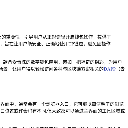
网址的重要性，引导用户从正规途径开启钱包操作，提供了
，旨在让用户能安全、正确地使用TP钱包，避免因操作
一款备受青睐的数字钱包应用，宛如一把神奇的钥匙，为用户
场景，让用户得以轻松访问各种与区块链紧密相关的
DAPP
（去
主界面中，通常会有一个浏览器入口，它可能以简洁明了的浏览
入口位置或许会稍有不同,但大致都可以通过主界面的工具区域或