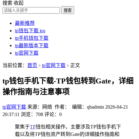
搜索
收起
搜索
最新推荐
tp钱包下载 ios
tp手机钱包下载
tp最新版本下载
tp官网下载
当前位置：
首页
tp官网下载
正文
>
>
tp钱包手机下载-TP钱包转到Gate，详细
操作指南与注意事项
tp官网下载
来源：网络 作者： 编辑：qbadmin
2026-04-21
20:37:11
浏览：708
评论：0
聚焦于
TP
钱包相关操作，主要涉及TP钱包手机下
载以及将TP钱包资产转到Gate的详细操作指南和