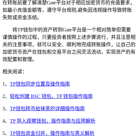
在转账前要了解清楚Gate平台对于相应加密货币的充值要求，
如最小充值金额等，遵守平台规则,避免因违规操作导致转账
失败或资金冻结。
将TP钱包中的资产转到Gate平台是一个相对简单但需要
谨慎操作的过程，只要投资者按照上述步骤进行，并且注意相
关的注意事项，就可以安全、顺利地完成转账操作，让自己的
加密货币资产在钱包和交易平台之间灵活流动，实现资产的有
效配置和管理。
相关阅读：
1、
TP钱包同步位置及操作指南
2、
轻松创建 BSC 钱包，TP 钱包操作指南
3、
TP钱包转币给抹茶的详细操作指南
4、
TP 导入观察钱包，操作指南与应用解析
5、
TP钱包资金归并，操作指南与意义解析