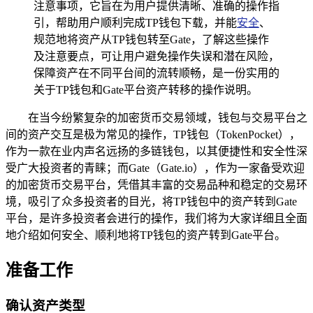
注意事项，它旨在为用户提供清晰、准确的操作指
引，帮助用户顺利完成TP钱包下载，并能
安全
、
规范地将资产从TP钱包转至Gate，了解这些操作
及注意要点，可让用户避免操作失误和潜在风险，
保障资产在不同平台间的流转顺畅，是一份实用的
关于TP钱包和Gate平台资产转移的操作说明。
在当今纷繁复杂的加密货币交易领域，钱包与交易平台之
间的资产交互是极为常见的操作，TP钱包（TokenPocket），
作为一款在业内声名远扬的多链钱包，以其便捷性和安全性深
受广大投资者的青睐；而Gate（Gate.io），作为一家备受欢迎
的加密货币交易平台，凭借其丰富的交易品种和稳定的交易环
境，吸引了众多投资者的目光，将TP钱包中的资产转到Gate
平台，是许多投资者会进行的操作，我们将为大家详细且全面
地介绍如何安全、顺利地将TP钱包的资产转到Gate平台。
准备工作
确认资产类型