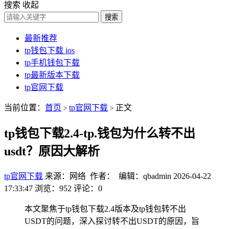
搜索
收起
搜索
最新推荐
tp钱包下载 ios
tp手机钱包下载
tp最新版本下载
tp官网下载
当前位置：
首页
tp官网下载
正文
>
>
tp钱包下载2.4-tp.钱包为什么转不出
usdt？原因大解析
tp官网下载
来源：网络 作者： 编辑：qbadmin
2026-04-22
17:33:47
浏览：952
评论：0
本文聚焦于tp钱包下载2.4版本及tp钱包转不出
USDT的问题，深入探讨转不出USDT的原因，旨