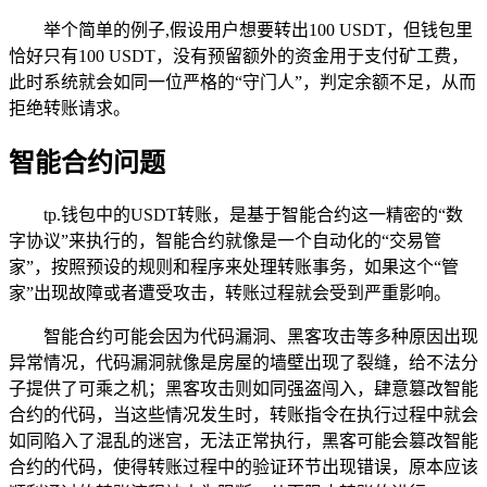
举个简单的例子,假设用户想要转出100 USDT，但钱包里
恰好只有100 USDT，没有预留额外的资金用于支付矿工费，
此时系统就会如同一位严格的“守门人”，判定余额不足，从而
拒绝转账请求。
智能合约问题
tp.钱包中的USDT转账，是基于智能合约这一精密的“数
字协议”来执行的，智能合约就像是一个自动化的“交易管
家”，按照预设的规则和程序来处理转账事务，如果这个“管
家”出现故障或者遭受攻击，转账过程就会受到严重影响。
智能合约可能会因为代码漏洞、黑客攻击等多种原因出现
异常情况，代码漏洞就像是房屋的墙壁出现了裂缝，给不法分
子提供了可乘之机；黑客攻击则如同强盗闯入，肆意篡改智能
合约的代码，当这些情况发生时，转账指令在执行过程中就会
如同陷入了混乱的迷宫，无法正常执行，黑客可能会篡改智能
合约的代码，使得转账过程中的验证环节出现错误，原本应该