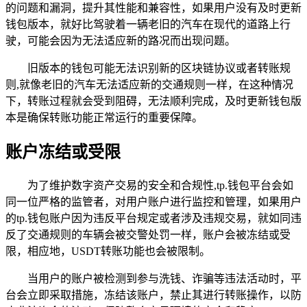
的问题和漏洞，提升其性能和兼容性，如果用户没有及时更新
钱包版本，就好比驾驶着一辆老旧的汽车在现代的道路上行
驶，可能会因为无法适应新的路况而出现问题。
旧版本的钱包可能无法识别新的区块链协议或者转账规
则,就像老旧的汽车无法适应新的交通规则一样，在这种情况
下，转账过程就会受到阻碍，无法顺利完成，及时更新钱包版
本是确保转账功能正常运行的重要保障。
账户冻结或受限
为了维护数字资产交易的安全和合规性,tp.钱包平台会如
同一位严格的监管者，对用户账户进行监控和管理，如果用户
的tp.钱包账户因为违反平台规定或者涉及违规交易，就如同违
反了交通规则的车辆会被交警处罚一样，账户会被冻结或受
限，相应地，USDT转账功能也会被限制。
当用户的账户被检测到参与洗钱、诈骗等违法活动时，平
台会立即采取措施，冻结该账户，禁止其进行转账操作，以防