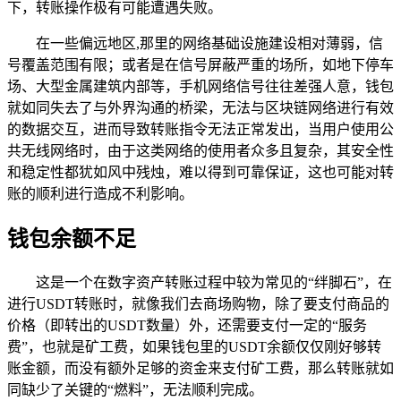
下，转账操作极有可能遭遇失败。
在一些偏远地区,那里的网络基础设施建设相对薄弱，信
号覆盖范围有限；或者是在信号屏蔽严重的场所，如地下停车
场、大型金属建筑内部等，手机网络信号往往差强人意，钱包
就如同失去了与外界沟通的桥梁，无法与区块链网络进行有效
的数据交互，进而导致转账指令无法正常发出，当用户使用公
共无线网络时，由于这类网络的使用者众多且复杂，其安全性
和稳定性都犹如风中残烛，难以得到可靠保证，这也可能对转
账的顺利进行造成不利影响。
钱包余额不足
这是一个在数字资产转账过程中较为常见的“绊脚石”，在
进行USDT转账时，就像我们去商场购物，除了要支付商品的
价格（即转出的USDT数量）外，还需要支付一定的“服务
费”，也就是矿工费，如果钱包里的USDT余额仅仅刚好够转
账金额，而没有额外足够的资金来支付矿工费，那么转账就如
同缺少了关键的“燃料”，无法顺利完成。