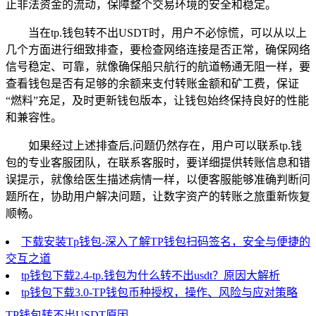
止非法资金的流动，保障整个交易环境的安全和稳定。
当在tp.钱包转不出USDT时，用户不必惊慌，可以从以上
几个方面进行细致排查，要检查网络连接是否正常，确保网络
信号稳定、可靠，就像确保船只航行的航道畅通无阻一样，要
查看钱包是否有足够的余额来支付转账金额和矿工费，保证
“燃料”充足，及时更新钱包版本，让钱包始终保持良好的性能
和兼容性。
如果经过上述排查后,问题仍然存在，用户可以联系tp.钱
包的专业客服团队，在联系客服时，要详细提供转账信息和错
误提示，就像给医生描述病情一样，以便客服能够准确判断问
题所在，协助用户解决问题，让数字资产的转账之旅重新恢复
顺畅。
下载安装Tp钱包-深入了解TP钱包扫码签名，安全与便捷的
交互之道
tp钱包下载2.4-tp.钱包为什么转不出usdt？原因大解析
tp钱包下载3.0-TP钱包币种授权，操作、风险与应对策略
TP钱包转不出USDT原因