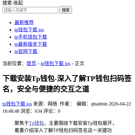
搜索
收起
搜索
最新推荐
tp钱包下载 ios
tp手机钱包下载
tp最新版本下载
tp官网下载
当前位置：
首页
tp钱包下载 ios
正文
>
>
下载安装Tp钱包-深入了解TP钱包扫码签
名，安全与便捷的交互之道
tp钱包下载 ios
来源：网络 作者： 编辑：qbadmin
2026-04-22
16:48:48
浏览：634
评论：0
聚焦于
Tp钱包
，主要围绕下载安装Tp钱包展开，
着重介绍深入了解TP钱包扫码签名这一关键功