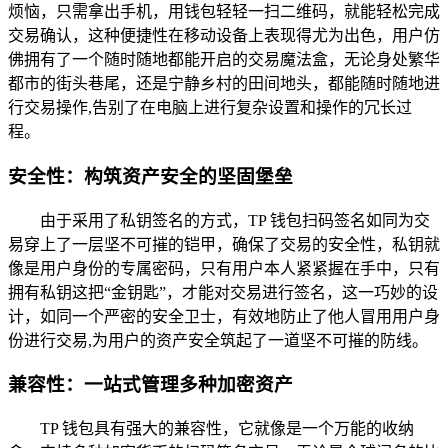
烦恼，只需拿出手机，用钱包轻轻一扫二维码，就能轻松完成
交易确认，这种便捷性在移动设备上表现得尤为出色，用户仿
佛拥有了一个随时随地都能开启的交易魔法盒，无论身处繁华
都市的街头巷尾，还是宁静乡村的田间地头，都能随时随地进
行交易操作,告别了在电脑上进行复杂设置和操作的冗长过
程。
安全性：构筑资产安全的坚固堡垒
由于采用了私钥签名的方式，TP 钱包扫码签名如同为交
易穿上了一层坚不可摧的铠甲，确保了交易的安全性，私钥就
像是用户身份的专属密码，只有用户本人紧紧握在手中，只有
拥有私钥这把“金钥匙”，才能对交易进行签名，这一巧妙的设
计，如同一个严密的安全卫士，有效地防止了他人冒用用户身
份进行交易,为用户的资产安全筑起了一道坚不可摧的防线。
兼容性：一站式管理多种加密资产
TP 钱包具有强大的兼容性，它就像是一个万能的收纳