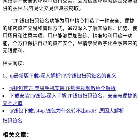
网络等不安全的环境中进行交易，因为这些环境就像是充满陷
阱的丛林,很容易让交易信息被窃取。
TP 钱包扫码签名功能为用户精心打造了一种安全、便捷
的加密资产交易和管理方式，通过深入了解其原理、优势、使
用场景和注意事项，用户能够更加熟练、精准地利用这一功
能，全方位保护自己的资产安全，尽情享受数字化金融带来的
无限便利。
相关阅读：
1、
tp最新版下载-深入解析TP冷钱包扫码签名的含义
tp钱包官方-苹果手机安装TP钱包视频教程全解析
下载安装Tp钱包-深入了解TP钱包扫码签名，安全与便捷的
交互之道
tp钱包下载2.4-tp.钱包为什么转不出usdt？原因大解析
扫码签名
相关文章：