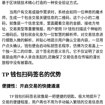
基于区块链技术精心打造的一种安全验证方式。
当用户有交易或操作需求时，系统会如同一位神奇的魔术
师，生成一个包含交易关键信息的二维码，这个小小的二维
码，就像是一个信息宝库，里面藏着交易的金额、接收方地
址、交易类型等重要情报，用户使用 TP 钱包扫描这个神秘的
二维码后，钱包就会化身为一位智慧的解析师，对交易信息进
行细致入微的解析，并贴心地提示用户确认交易内容，一旦用
户点头确认，钱包便会启动私钥签名程序，仿佛为交易盖上一
个独一无二的印章，这个签名的意义非凡，它不仅证明了该交
易是由用户本人亲自发起的,还确保了交易信息在传输的漫长
旅程中没有被篡改。
TP 钱包扫码签名的优势
便捷性：开启交易的快捷通道
TP 钱包扫码签名就像是一把便捷的钥匙，极大地提升了
交易的便捷程度，用户再也不用为手动输入繁琐的交易信息而