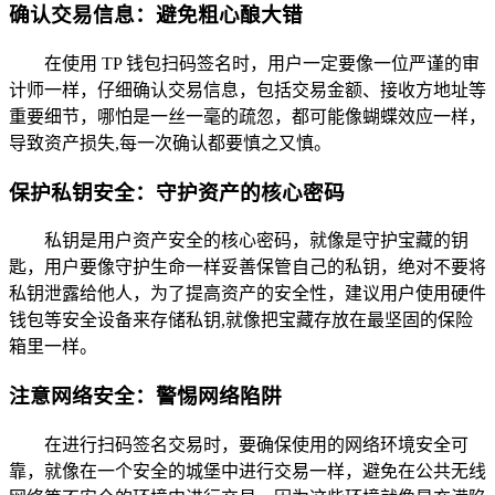
确认交易信息：避免粗心酿大错
在使用 TP 钱包扫码签名时，用户一定要像一位严谨的审
计师一样，仔细确认交易信息，包括交易金额、接收方地址等
重要细节，哪怕是一丝一毫的疏忽，都可能像蝴蝶效应一样，
导致资产损失,每一次确认都要慎之又慎。
保护私钥安全：守护资产的核心密码
私钥是用户资产安全的核心密码，就像是守护宝藏的钥
匙，用户要像守护生命一样妥善保管自己的私钥，绝对不要将
私钥泄露给他人，为了提高资产的安全性，建议用户使用硬件
钱包等安全设备来存储私钥,就像把宝藏存放在最坚固的保险
箱里一样。
注意网络安全：警惕网络陷阱
在进行扫码签名交易时，要确保使用的网络环境安全可
靠，就像在一个安全的城堡中进行交易一样，避免在公共无线