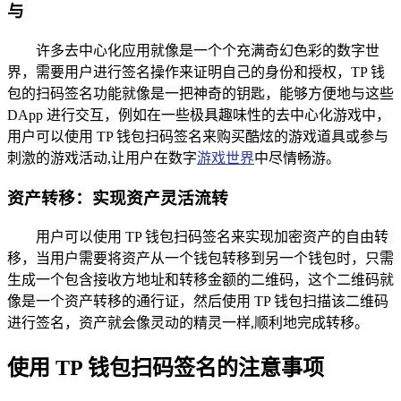
与
许多去中心化应用就像是一个个充满奇幻色彩的数字世
界，需要用户进行签名操作来证明自己的身份和授权，TP 钱
包的扫码签名功能就像是一把神奇的钥匙，能够方便地与这些
DApp 进行交互，例如在一些极具趣味性的去中心化游戏中，
用户可以使用 TP 钱包扫码签名来购买酷炫的游戏道具或参与
刺激的游戏活动,让用户在数字
游戏世界
中尽情畅游。
资产转移：实现资产灵活流转
用户可以使用 TP 钱包扫码签名来实现加密资产的自由转
移，当用户需要将资产从一个钱包转移到另一个钱包时，只需
生成一个包含接收方地址和转移金额的二维码，这个二维码就
像是一个资产转移的通行证，然后使用 TP 钱包扫描该二维码
进行签名，资产就会像灵动的精灵一样,顺利地完成转移。
使用 TP 钱包扫码签名的注意事项