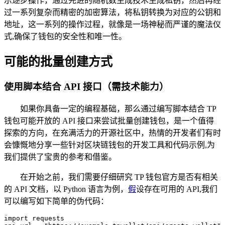
示逐步操作，通过先进的随机数生成技术生成私钥，然后再经
过一系列复杂而精密的加密算法，将私钥转换为对应的公钥和
地址，这一系列的操作过程，就像是一场神秘而严谨的魔法仪
式,确保了钱包的安全性和唯一性。
可能的批量创建方式
使用脚本结合 API 接口（需技术能力）
如果你具备一定的编程基础，那么通过编写脚本结合 TP
钱包可能开放的 API 接口来尝试批量创建钱包，是一个值得
探索的方向，在充满活力的开源社区中，热情的开发者们有时
会慷慨地分享一些针对区块链钱包的开发工具和代码示例,为
我们提供了宝贵的参考和借鉴。
在开始之前，我们需要仔细研究 TP 钱包官方是否有相关
的 API 文档，以 Python 语言为例，
假
设存在可用的 API,我们
可以编写如下简单的伪代码：
import requests
