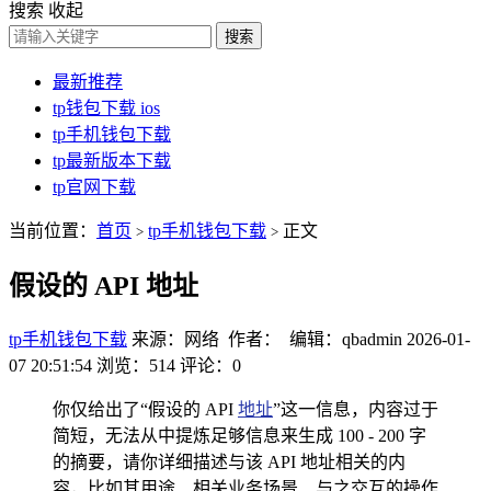
搜索
收起
搜索
最新推荐
tp钱包下载 ios
tp手机钱包下载
tp最新版本下载
tp官网下载
当前位置：
首页
tp手机钱包下载
正文
>
>
假设的 API 地址
tp手机钱包下载
来源：网络 作者： 编辑：qbadmin
2026-01-
07 20:51:54
浏览：514
评论：0
你仅给出了“假设的 API
地址
”这一信息，内容过于
简短，无法从中提炼足够信息来生成 100 - 200 字
的摘要，请你详细描述与该 API 地址相关的内
容，比如其用途、相关业务场景、与之交互的操作