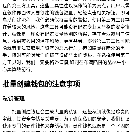
包的第三方工具，这些工具往往以操作简单为卖点，用户只需
在软件界面输入要创建的钱包数量，轻轻点击相关按钮，即可
启动创建流程，我们必须保持高度的警惕，使用第三方工具存
在着较大的风险，这些工具可能没有经过专业且严格的安全审
计，就像是一座没有经过质量检测的桥梁，存在着泄露用户信
息、私钥被盗用的潜在风险，更有甚者，部分第三方工具可能
隐藏着非法获取用户资产的恶意行为，宛如隐藏在暗处的黑
手，随时可能对我们的资产造成严重的威胁，在选择使用第三
方工具时，我们一定要格外谨慎,如同在布满陷阱的丛林中小
心翼翼地前行。
批量创建钱包的注意事项
私钥管理
批量创建钱包会生成大量的私钥，这些私钥就像是珍贵的
宝藏，其安全存储至关重要，为了确保私钥的安全，我们建议
使用专门的硬件钱包来存储私钥，硬件钱包就像是一个坚固的