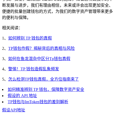
断发展与进步，我们有理由相信，未来或许会出现更加安全、
便捷的批量创建钱包的方式，为我们的数字资产管理带来更多
的便利与保障。
相关阅读：
1、
如何辨别 TP 钱包的真假
2、
TP钱包作假？揭秘背后的真相与风险
3、
如何在鱼龙混杂中区分Tp钱包真假
4、
警惕！TP 钱包造假乱象频发
5、
怎么检测TP钱包真假，全方位指南来了
如何精准辨别 TP 钱包，保障数字资产安全
假设的 API 地址
TP钱包与ImToken钱包的差别解析
假
设API地址