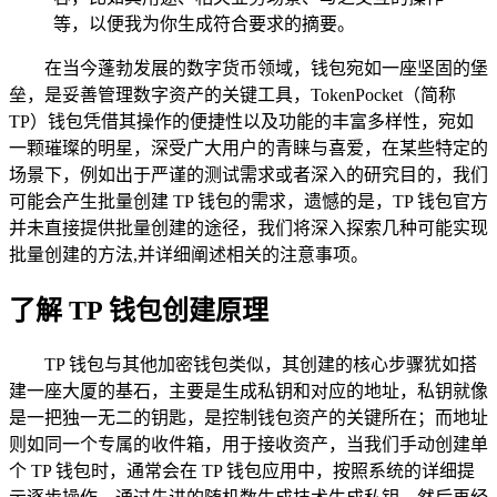
等，以便我为你生成符合要求的摘要。
在当今蓬勃发展的数字货币领域，钱包宛如一座坚固的堡
垒，是妥善管理数字资产的关键工具，TokenPocket（简称
TP）钱包凭借其操作的便捷性以及功能的丰富多样性，宛如
一颗璀璨的明星，深受广大用户的青睐与喜爱，在某些特定的
场景下，例如出于严谨的测试需求或者深入的研究目的，我们
可能会产生批量创建 TP 钱包的需求，遗憾的是，TP 钱包官方
并未直接提供批量创建的途径，我们将深入探索几种可能实现
批量创建的方法,并详细阐述相关的注意事项。
了解 TP 钱包创建原理
TP 钱包与其他加密钱包类似，其创建的核心步骤犹如搭
建一座大厦的基石，主要是生成私钥和对应的地址，私钥就像
是一把独一无二的钥匙，是控制钱包资产的关键所在；而地址
则如同一个专属的收件箱，用于接收资产，当我们手动创建单
个 TP 钱包时，通常会在 TP 钱包应用中，按照系统的详细提