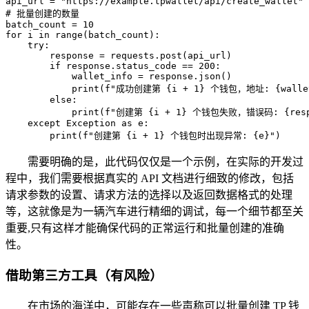
api_url = "https://example.tpwallet/api/create_wallet"

# 批量创建的数量

batch_count = 10

for i in range(batch_count):

    try:

        response = requests.post(api_url)

        if response.status_code == 200:

            wallet_info = response.json()

            print(f"成功创建第 {i + 1} 个钱包，地址: {wallet_i
        else:

            print(f"创建第 {i + 1} 个钱包失败，错误码: {respon
    except Exception as e:

        print(f"创建第 {i + 1} 个钱包时出现异常: {e}")
需要明确的是，此代码仅仅是一个示例，在实际的开发过
程中，我们需要根据真实的 API 文档进行细致的修改，包括
请求参数的设置、请求方法的选择以及返回数据格式的处理
等，这就像是为一辆汽车进行精细的调试，每一个细节都至关
重要,只有这样才能确保代码的正常运行和批量创建的准确
性。
借助第三方工具（有风险）
在市场的海洋中，可能存在一些声称可以批量创建 TP 钱