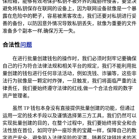
保险箱，能够有效地保护私钥不被外界的威胁所侵害，要坚决
避免将私钥保存在联网的设备上，因为联网设备就像是一个暴
露在危险中的靶子，容易被黑客攻击，我们还要对私钥进行妥
善的备份，以防因意外情况导致私钥丢失，就像为重要的文件
准备多个副本一样,确保万无一失。
合法性
问题
在进行批量创建钱包的操作时，我们必须时刻牢记要确保
自己的行为符合法律法规和相关平台的规定，我们不能利用批
量创建的钱包进行任何非法活动，例如洗钱、诈骗等，这些非
法行为就像是一颗定时炸弹，一旦触发，我们将面临严重的法
律责任，我们要始终遵守法律的红线,做一个合法合规的数字
资产管理者。
虽然 TP 钱包本身没有直接提供批量创建的功能，但通过
运用一定的技术手段以及谨慎选择第三方工具，我们仍然可以
实现批量创建的目的，在整个过程中，我们要始终将安全和合
法性放在首位，如同守护一座珍贵的宝藏一样，保障自己的数
字资产安全，避免陷入法律风险的泥潭，随着区块链技术的不