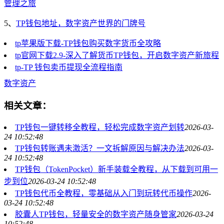
管理之旅
5、
TP钱包地址，数字资产世界的门牌号
tp苹果版下载-TP钱包购买数字货币全攻略
tp官网下载2.9-深入了解货币TP钱包，开启数字资产新旅程
tp-TP 钱包卖币提现全流程指南
数字资产
相关文章：
TP钱包一键转移全教程，轻松完成数字资产划转
2026-03-
24 10:52:48
TP钱包转账遇未激活？一文拆解原因与解决办法
2026-03-
24 10:52:48
TP钱包（TokenPocket）新手装载全教程，从下载到可用一
步到位
2026-03-24 10:52:48
TP钱包代币全教程，零基础从入门到玩转代币操作
2026-
03-24 10:52:48
胶囊人TP钱包，轻量安全的数字资产随身管家
2026-03-24
10:52:48