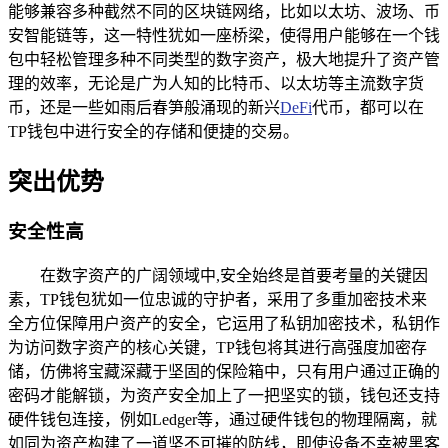
能够兼容多种截然不同的区块链网络，比如以太坊、波场、币
安智能链等，这一特性犹如一座桥梁，使得用户能够在一个钱
包中轻松管理多种不同类型的数字资产，极大地提升了资产管
理的效率，无论是广为人知的比特币、以太坊等主流数字货
币，还是一些如雨后春笋般涌现的新兴
DeFi
代币，都可以在
TP钱包中进行安全的存储和便捷的交易。
突出优势
安全性高
在数字资产的广阔领域中,安全始终是首要考量的关键因
素，TP钱包犹如一位忠诚的守护者，采用了多重加密技术来
全方位保障用户资产的安全，它运用了私钥加密技术，私钥作
为访问数字资产的核心关键，TP钱包将其进行高强度加密存
储，仿佛将宝藏深藏于坚固的保险箱中，只有用户通过正确的
密码才能解锁，为资产安全加上了一把坚实的锁，钱包还支持
硬件钱包连接，例如Ledger等，通过硬件钱包的物理隔离，就
如同为资产构建了一道坚不可摧的防线，即使设备不幸被黑客