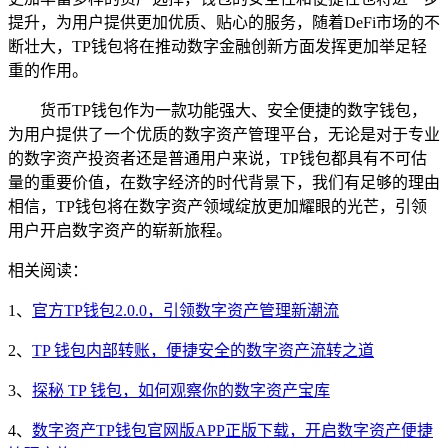
提升，为用户提供更加优质、贴心的服务，随着DeFi市场的不
断壮大，TP钱包将在推动数字金融创新方面发挥更加举足轻
重的作用。
货币TP钱包作为一款功能强大、安全便捷的数字钱包，
为用户提供了一个优质的数字资产管理平台，无论是对于专业
的数字资产投资者还是普通用户来说，TP钱包都具有不可估
量的重要价值，在数字经济的时代背景下，我们有足够的理由
相信，TP钱包将在数字资产领域绽放更加耀眼的光芒，引领
用户开启数字资产的崭新旅程。
相关阅读：
1、
官方TP钱包2.0.0，引领数字资产管理新潮流
2、
TP 钱包内部转账，便捷安全的数字资产流转之道
3、
探秘 TP 钱包，如何观察你的数字资产宝库
4、
数字资产TP钱包官网版APP正版下载，开启数字资产便捷