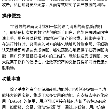
攻击，私钥也能安然无恙，从而有效避免了资产被盗的风险。
操作便捷
TP钱包的界面设计犹如一幅简洁而清晰的画卷,简洁明
了，即使是初次接触数字钱包的新手用户，也能在短时间内快
速上手，用户可以轻松自如地进行资产的收发、转账等操作，
在进行转账时，只需输入对方的钱包地址和转账金额，仔细确
认无误后即可迅速完成转账，钱包还贴心地提供了扫码转账功
能，用户只需轻轻扫描对方的二维码，就能快速完成转账，大
大提高了操作的便捷性，让数字资产的交易变得如同行云流水
般顺畅。
功能丰富
除了基本的资产存储和转账功能外,TP钱包还宛如一个功
能强大的百宝箱，集成了众多实用的功能，它支持去中心化应
用（DApp）的使用，用户可以直接在钱包内访问各种DeFi应
用，如借贷、交易、流动性挖矿等，通过TP钱包，用户仿佛