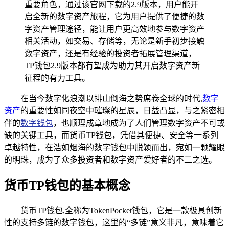
重要角色，通过该官网下载的2.9版本，用户能开
启全新的数字资产旅程，它为用户提供了便捷的数
字资产管理途径，能让用户更高效地参与数字资产
相关活动，如交易、存储等，无论是新手初步接触
数字资产，还是有经验的投资者拓展管理渠道，
TP钱包2.9版本都有望成为助力其开启数字资产新
征程的有力工具。
在当今数字化浪潮以排山倒海之势席卷全球的时代,
数字
资产
的重要性如同夜空中璀璨的星辰，日益凸显，与之紧密相
伴的
数字钱包
，也顺理成章地成为了人们管理数字资产不可或
缺的关键工具，而货币TP钱包，凭借其便捷、安全等一系列
卓越特性，在浩如烟海的数字钱包中脱颖而出，宛如一颗耀眼
的明珠，成为了众多投资者和数字资产爱好者的不二之选。
货币TP钱包的基本概念
货币TP钱包,全称为TokenPocket钱包，它是一款极具创新
性的支持多链的数字钱包，这里的“多链”意义非凡，意味着它