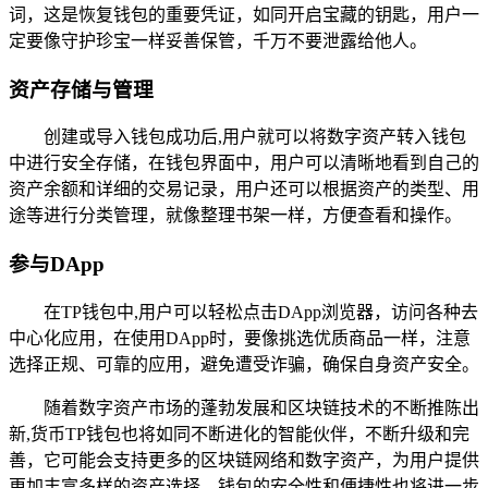
词，这是恢复钱包的重要凭证，如同开启宝藏的钥匙，用户一
定要像守护珍宝一样妥善保管，千万不要泄露给他人。
资产存储与管理
创建或导入钱包成功后,用户就可以将数字资产转入钱包
中进行安全存储，在钱包界面中，用户可以清晰地看到自己的
资产余额和详细的交易记录，用户还可以根据资产的类型、用
途等进行分类管理，就像整理书架一样，方便查看和操作。
参与DApp
在TP钱包中,用户可以轻松点击DApp浏览器，访问各种去
中心化应用，在使用DApp时，要像挑选优质商品一样，注意
选择正规、可靠的应用，避免遭受诈骗，确保自身资产安全。
随着数字资产市场的蓬勃发展和区块链技术的不断推陈出
新,货币TP钱包也将如同不断进化的智能伙伴，不断升级和完
善，它可能会支持更多的区块链网络和数字资产，为用户提供
更加丰富多样的资产选择，钱包的安全性和便捷性也将进一步