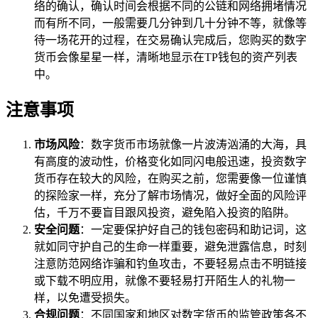
络的确认，确认时间会根据不同的公链和网络拥堵情况
而有所不同，一般需要几分钟到几十分钟不等，就像等
待一场花开的过程，在交易确认完成后，您购买的数字
货币会像星星一样，清晰地显示在TP钱包的资产列表
中。
注意事项
市场风险
：数字货币市场就像一片波涛汹涌的大海，具
有高度的波动性，价格变化如同闪电般迅速，投资数字
货币存在较大的风险，在购买之前，您需要像一位谨慎
的探险家一样，充分了解市场情况，做好全面的风险评
估，千万不要盲目跟风投资，避免陷入投资的陷阱。
安全问题
：一定要保护好自己的钱包密码和助记词，这
就如同守护自己的生命一样重要，避免泄露信息，时刻
注意防范网络诈骗和钓鱼攻击，不要轻易点击不明链接
或下载不明应用，就像不要轻易打开陌生人的礼物一
样，以免遭受损失。
合规问题
：不同国家和地区对数字货币的监管政策各不