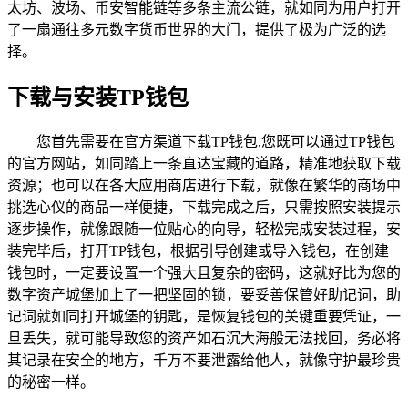
太坊、波场、币安智能链等多条主流公链，就如同为用户打开
了一扇通往多元数字货币世界的大门，提供了极为广泛的选
择。
下载与安装TP钱包
您首先需要在官方渠道下载TP钱包,您既可以通过TP钱包
的官方网站，如同踏上一条直达宝藏的道路，精准地获取下载
资源；也可以在各大应用商店进行下载，就像在繁华的商场中
挑选心仪的商品一样便捷，下载完成之后，只需按照安装提示
逐步操作，就像跟随一位贴心的向导，轻松完成安装过程，安
装完毕后，打开TP钱包，根据引导创建或导入钱包，在创建
钱包时，一定要设置一个强大且复杂的密码，这就好比为您的
数字资产城堡加上了一把坚固的锁，要妥善保管好助记词，助
记词就如同打开城堡的钥匙，是恢复钱包的关键重要凭证，一
旦丢失，就可能导致您的资产如石沉大海般无法找回，务必将
其记录在安全的地方，千万不要泄露给他人，就像守护最珍贵
的秘密一样。