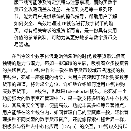
版下载可能涉及特定流程与注意事项，而购买数字
货币全攻略涵盖从注册、充值到交易等一系列环
节，能为用户提供系统的操作指导，帮助用户了解
如何安全、高效地通过TP钱包进行数字货币的购
买，对有相关需求的投资者而言，是一份具有实用
价值的参考资料，可助力其更好地参与数字货币交
易活动。
在当今这个数字化浪潮汹涌澎湃的时代,数字货币凭借其
独特的魅力与潜力，宛如一颗璀璨的星辰，吸引着众多投资者
的热切目光，TP钱包作为一款在数字货币领域声名远扬的数
字钱包，宛如一座便捷的桥梁，为用户搭建起了轻松购买数字
货币的通道，将为您全方位、详细地介绍如何运用TP钱包购
买数字货币。 TP钱包，也就是TokenPocket钱包，它宛如一个
功能强大的数字资产管理中心，是一款支持多链的去中心化钱
包，其具备安全可靠、便捷高效、功能丰富多样等显著特点，
用户能够在这个钱包内，如同管理自己的宝藏库一般，轻松管
理多种不同类型的数字货币资产，还能像探索神秘世界一样，
积极参与各种去中心化应用（DApp）的交互，TP钱包支持以