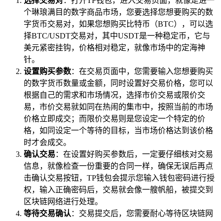
选择交易对
：打开TP钱包，进入交易页面，就像走进一
个琳琅满目的数字商品市场，您要选择您想要购买的数
字货币交易对，如果您想购买比特币（BTC），可以选
择BTC/USDT交易对，其中USDT是一种稳定币，它与
美元紧密挂钩，价格相对稳定，就像市场中的定海神
针。
设置购买参数
：在交易页面中，您需要输入您想要购买
的数字货币数量或金额，同时设置好交易价格，您可以
根据自己的需求和市场情况，选择市价交易或限价交
易，市价交易就如同在热闹的集市中，按照当前的市场
价格立即成交；而限价交易则是您设定一个特定的价
格，如同设定一个等待的目标，当市场价格达到该价格
时才会成交。
确认交易
：在设置好购买参数后，一定要仔细核对交易
信息，就像检查一份重要的合同一样，确保无误后再点
击确认交易按钮，TP钱包会提示您输入钱包密码进行授
权，输入正确密码后，交易就会像一艘帆船，被提交到
区块链网络进行处理。
等待交易确认
：交易提交后，您需要耐心等待区块链网